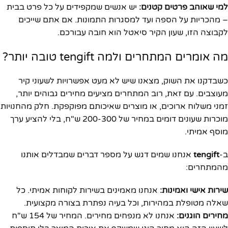
למי שאוהב פרטים קטנים:
יש אנשים שמקפידים על כל פרט בבית
– מהכריות על הספה ועד למסגרות התמונות. אם אתם שייכים
לקבוצה הזו, שעון הקיר סיאטל הוא חובה עבורכם.
מה אומרים המתחרים ולמה tengift טובה יותר?
כשבדקנו את השוק, מצאנו שיש לא מעט אפשרויות לשעוני קיר
מעוצבים. עם זאת, רוב המתחרים מציעים מחירים גבוהים יותר,
זמני משלוח ארוכים, או מוצרים שאיכותם מפוקפקת. חלק מהחנויות
מוכרות שעונים דומים במחיר של 200-300 ש"ח, בלי להציע ערך
מוסף אמיתי.
ב-
tengift
אנחנו שמים דגש על מספר דברים שמבדלים אותנו
מהמתחרים:
שירות אישי ואמינות:
אנחנו מאמינים בשירות לקוחות אמיתי. כל
שאלה מטופלת במהירות, וכל בעיה נפתרת בצורה מקצועית.
מחירים הוגנים:
אנחנו לא מנפחים מחירים. המחיר של 154 ש"ח