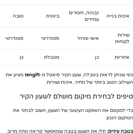
גבוהה, חומרים
איכות בנייה
בינונית
טובה
עמידים
שירות
אישי ומהיר
סטנדרטי
סטנדרטי
לקוחות
אחריות
כן
מוגבלת
כן
כפי שניתן לראות בטבלה, שעון הקיר סיאטל מ-
tengift
מציע את
השילוב הטוב ביותר של מחיר, איכות ושירות.
טיפים לבחירת מיקום מושלם לשעון הקיר
כדי למקסם את האפקט העיצובי של השעון, חשוב לבחור את
המיקום הנכון:
בגובה עיניים:
תלו את השעון בגובה שמאפשר קריאה נוחה מרוב