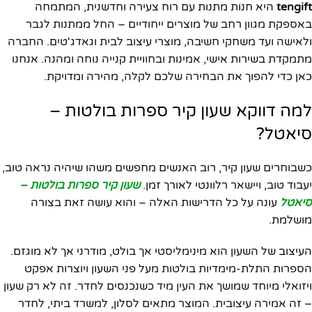
tengift
היא חנות מתנות עם רוח צעירה וחדשנית, המתמחה
באספקת מגוון רחב של מוצרים ייחודיים – החל ממתנות לגבר
ולאישה ועד משחקי חשיבה, מוצרי עיצוב לבית וגאדג'טים. החברה
מתמקדת בשירות אישי, אמינות ובחוויית קנייה נוחה ומהנה. אנחנו
כאן כדי להפוך את הבחירה שלכם לקלה, מהירה ומדויקת.
למה דווקא שעון קיר ספרות בולטות –
סיאטל?
כשבוחרים שעון קיר, רוב האנשים מחפשים משהו שיהיה נראה טוב,
יעבוד טוב, ויישאר רלוונטי לאורך זמן.
שעון קיר ספרות בולטות –
סיאטל
עונה על כל הדרישות האלה – והוא עושה זאת בצורה
מושלמת.
העיצוב של השעון הוא מינימליסטי אך בולט, מודרני אך לא מוגזם.
הספרות התלת-מימדיות בולטות מעל פני השעון ויוצרות אפקט
ויזואלי מיוחד שמושך את העין מיד כשנכנסים לחדר. זה לא רק שעון
– זה אמירה עיצובית. המוצר מתאים לסלון, למשרד ביתי, לחדר