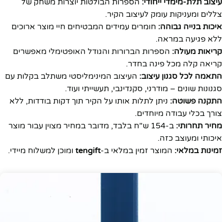
עיצוב תלת-מימדי ייחודי:
הספרות הבולטות יוצרות משחק של
צללים ומעניקות עומק לעיצוב הקיר.
איכות בנייה גבוהה:
חומרים עמידים המבטיחים חיי מוצר ארוכים
ללא פגיעה במראה.
קריאות מעולה:
הספרות הברורות והגודל האופטימלי מאפשרים
קריאה קלה מכל פינה בחדר.
התאמה לכל סגנון עיצוב:
העיצוב המינימליסטי משתלב בקלות עם
סגנונות שונים – מודרני, סקנדינבי, תעשייתי ועוד.
התקנה פשוטה:
ניתן לתלות אותו על הקיר תוך דקות בודדות, ללא
צורך בכלי עבודה מיוחדים.
מחיר תחרותי:
ב-154 ש"ח בלבד, מדובר במחיר מצוין עבור מוצר
איכותי ומעוצב כזה.
זמינות במלאי:
המוצר זמין במלאי ב-
tengift
ומוכן למשלוח מיידי.