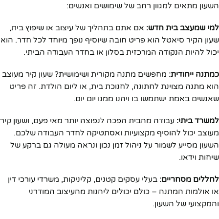
השעון מתאים למגוון רחב של שימושים ואנשים:
למי שמעצב בית חדש:
אם אתם בתהליך של עיצוב או שיפוץ בית,
שעון הקיר סיאטל הוא פריט חובה שיוסיף נופך מיוחד לכל חדר. הוא
יכול להיות הנקודה המרכזית בסלון או בחדר העבודה הביתי.
כמתנה ייחודית:
מחפשים מתנה מקורית ושימושית? שעון קיר מעוצב
הוא מתנה מצוינת לחתונה, לחנוכת בית, או ליום הולדת. זה פריט
שאנשים באמת ישתמשו בו ויהנו ממנו יום יום.
למשרד ביתי:
עבודה מהבית הפכה לנפוצה יותר מאי פעם, ושעון קיר
מעוצב יכול להוסיף מקצועיות ואסתטיקה לחדר העבודה שלכם.
השעון מסייע לשמור על ניהול זמן נכון ונראה מעולה גם ברקע של
שיחות וידאו.
לחללים מסחריים:
בעלי עסקים קטנים, קליניקות, משרדי עורכי דין
או אולמות המתנה – כולם יכולים ליהנות מהעיצוב המודרני
והמקצועי של השעון.