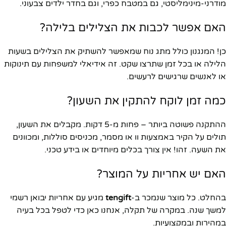
מודרני-מינימליסטי, גם במטבח כפרי, וגם בחדר ילדים צבעוני.
האם אפשר לכבות את הצלילים בלילה?
כן! המנגנון כולל מתג נוח שמאפשר להשתיק את הצלילים בשעות
הלילה או בכל זמן שתרצו שקט. זה אידיאלי למשפחות עם תינוקות
או לאנשים שרגישים לרעשים.
כמה זמן לוקח להתקין את השעון?
ההתקנה פשוטה ביותר – פחות מ-5 דקות. מקבלים את השעון,
תולים על הקיר באמצעות וו או מסמר, מכניסים סוללות, ומכוונים
את השעה. זהו! אין צורך בכלים מיוחדים או בידע טכני.
האם יש אחריות על המוצר?
בהחלט. כל מוצר שנמכר ב-
tengift
מגיע עם אחריות יבואן רשמי
למשך שנה. במקרה של תקלה, אנחנו כאן כדי לטפל בכל בעיה
במהירות ובמקצועיות.