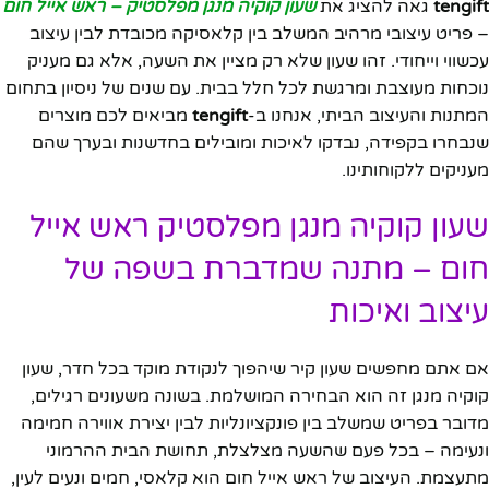
tengift
גאה להציג את
שעון קוקיה מנגן מפלסטיק – ראש אייל חום
– פריט עיצובי מרהיב המשלב בין קלאסיקה מכובדת לבין עיצוב
עכשווי וייחודי. זהו שעון שלא רק מציין את השעה, אלא גם מעניק
נוכחות מעוצבת ומרגשת לכל חלל בבית. עם שנים של ניסיון בתחום
המתנות והעיצוב הביתי, אנחנו ב-
tengift
מביאים לכם מוצרים
שנבחרו בקפידה, נבדקו לאיכות ומובילים בחדשנות ובערך שהם
מעניקים ללקוחותינו.
שעון קוקיה מנגן מפלסטיק ראש אייל
חום – מתנה שמדברת בשפה של
עיצוב ואיכות
אם אתם מחפשים שעון קיר שיהפוך לנקודת מוקד בכל חדר, שעון
קוקיה מנגן זה הוא הבחירה המושלמת. בשונה משעונים רגילים,
מדובר בפריט שמשלב בין פונקציונליות לבין יצירת אווירה חמימה
ונעימה – בכל פעם שהשעה מצלצלת, תחושת הבית ההרמוני
מתעצמת. העיצוב של ראש אייל חום הוא קלאסי, חמים ונעים לעין,