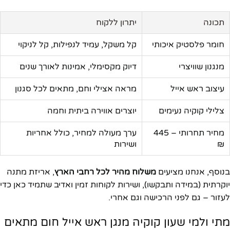
תכונה
יתרון ללקוח
חומר פלסטיק איכותי
קל משקל, עמיד לנפילות, קל לניקוי
מנגנון שוויצרי
דיוק מקסימלי, אמינות לאורך שנים
עיצוב ראש אייל
מראה אצילי וחם, מתאים לכל סגנון
צלילי קוקיה נעימים
יוצרים אווירה ביתית וחמה
מחיר תחרותי – 445
ערך מעולה למחיר, כולל אחריות
₪
ושירות
בנוסף, אנחנו מציעים
משלוח מהיר לכל רחבי הארץ
, אריזת מתנה
יוקרתית (במידה ותבקשו), ושירות לקוחות זמין ואדיב שתמיד כאן כדי
לעזור – גם לפני הרכישה וגם אחרי.
מתי ולמי שעון קוקיה מנגן ראש אייל חום מתאים