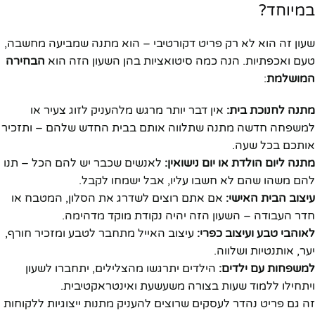
במיוחד?
שעון זה הוא לא רק פריט דקורטיבי – הוא מתנה שמביעה מחשבה,
טעם ואכפתיות. הנה כמה סיטואציות בהן השעון הזה הוא
הבחירה
המושלמת
:
מתנה לחנוכת בית:
אין דבר יותר מרגש מלהעניק לזוג צעיר או
למשפחה חדשה מתנה שתלווה אותם בבית החדש שלהם – ותזכיר
אותכם בכל שעה.
מתנה ליום הולדת או יום נישואין:
לאנשים שכבר יש להם הכל – תנו
להם משהו שהם לא חשבו עליו, אבל ישמחו לקבל.
עיצוב הבית האישי:
אם אתם רוצים לשדרג את הסלון, המטבח או
חדר העבודה – השעון הזה יהיה נקודת מוקד מדהימה.
לאוהבי טבע ועיצוב כפרי:
עיצוב האייל מתחבר לטבע ומזכיר חורף,
יער, אותנטיות ושלווה.
למשפחות עם ילדים:
הילדים יתרגשו מהצלילים, יתחברו לשעון
ויתחילו ללמוד שעות בצורה משעשעת ואינטראקטיבית.
זה גם פריט נהדר לעסקים שרוצים להעניק מתנות ייצוגיות ללקוחות