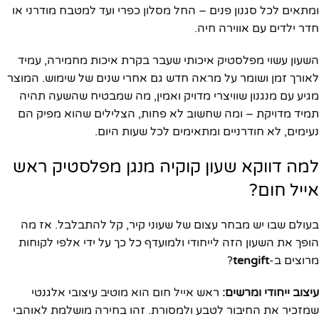
ומתאים לכל סגנון פנים – החל מסלון כפרי ועד למטבח מודרני או
חדר ילדים עם אווירה חיה.
השעון עשוי מפלסטיק איכותי שעבר בקרת איכות מחמירה, עמיד
לאורך זמן ושומר על מראה חדש גם אחרי שנים של שימוש. המוצר
מגיע עם מנגנון שוויצרי מדויק ואמין, מה שמבטיח שהשעה תהיה
תמיד מדויקת – ומה שחשוב לא פחות, הצלילים שהוא מפיק הם
נעימים, לא חודרניים ומתאימים לכל שעות היום.
למה דווקא שעון קוקיה מנגן מפלסטיק ראש
אייל חום?
בעולם שבו יש מבחר עצום של שעוני קיר, קל להתבלבל. אז מה
הופך את השעון הזה לייחודי ולמועדף כל כך על ידי אלפי לקוחות
מרוצים ב-
tengift
?
עיצוב ייחודי ומרשים:
ראש אייל חום הוא מוטיב עיצובי אלגנטי
שמזכיר את החיבור לטבע ולמסורת. זהו בחירה מושלמת לאוהבי