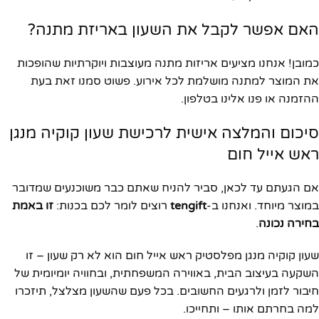
האם אפשר לקבל את השעון באריזת מתנה?
כמובן! אנחנו מציעים אריזות מתנה מעוצבות ויוקרתיות שהופכות
את המוצר למתנה מושלמת לכל אירוע. פשוט סמנו זאת בעת
ההזמנה או פנו אלינו בטלפון.
סיכום והמלצה אישית לרכישת שעון קוקיה מנגן
ראש אייל חום
אם הגעתם עד לכאן, סביר להניח שאתם כבר משוכנעים שמדובר
במוצר מיוחד. ואנחנו ב-
tengift
רוצים לומר לכם בכנות:
זו באמת
בחירה נכונה
.
שעון קוקיה מנגן מפלסטיק ראש אייל חום הוא לא רק שעון – זו
השקעה בעיצוב הבית, באווירה המשפחתית, ובחוויה יומיומית של
חיבור לזמן ולרגעים החשובים. בכל פעם שהשעון מצלצל, תיזכרו
למה בחרתם אותו – ותחייכו.