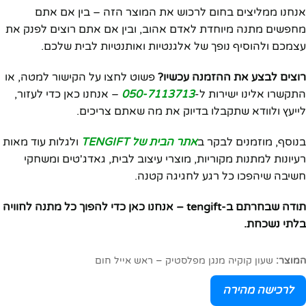
אנחנו ממליצים בחום לרכוש את המוצר הזה – בין אם אתם
מחפשים מתנה מיוחדת לאדם אהוב, ובין אם אתם רוצים לפנק את
עצמכם ולהוסיף נופך של אלגנטיות ואותנטיות לבית שלכם.
רוצים לבצע את ההזמנה עכשיו?
פשוט לחצו על הקישור למטה, או
התקשרו אלינו ישירות ל-
050-7113713
– אנחנו כאן כדי לעזור,
לייעץ ולוודא שתקבלו בדיוק את מה שאתם צריכים.
בנוסף, מוזמנים לבקר ב
אתר הבית של TENGIFT
ולגלות עוד מאות
רעיונות למתנות מקוריות, מוצרי עיצוב לבית, גאדג'טים ומשחקי
חשיבה שיהפכו כל רגע לחגיגה קטנה.
תודה שבחרתם ב-tengift – אנחנו כאן כדי להפוך כל מתנה לחוויה
בלתי נשכחת.
המוצר:
שעון קוקיה מנגן מפלסטיק – ראש אייל חום
לרכישה מהירה