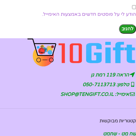
הודע לי על פוסטים חדשים באמצעות האימייל.
הראה 119 רמת גן
טלפון: 050-7113713
אימייל: SHOP@TENGIFT.CO.IL
קטגוריות מבוקשות
שח מט - שחמט