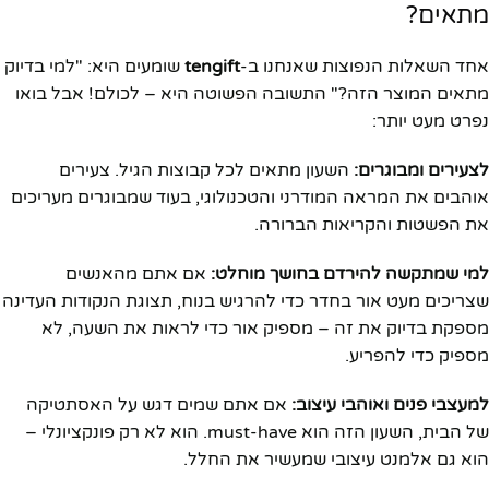
מתאים?
אחד השאלות הנפוצות שאנחנו ב-
tengift
שומעים היא: "למי בדיוק
מתאים המוצר הזה?" התשובה הפשוטה היא – לכולם! אבל בואו
נפרט מעט יותר:
לצעירים ומבוגרים:
השעון מתאים לכל קבוצות הגיל. צעירים
אוהבים את המראה המודרני והטכנולוגי, בעוד שמבוגרים מעריכים
את הפשטות והקריאות הברורה.
למי שמתקשה להירדם בחושך מוחלט:
אם אתם מהאנשים
שצריכים מעט אור בחדר כדי להרגיש בנוח, תצוגת הנקודות העדינה
מספקת בדיוק את זה – מספיק אור כדי לראות את השעה, לא
מספיק כדי להפריע.
למעצבי פנים ואוהבי עיצוב:
אם אתם שמים דגש על האסתטיקה
של הבית, השעון הזה הוא must-have. הוא לא רק פונקציונלי –
הוא גם אלמנט עיצובי שמעשיר את החלל.