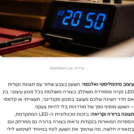
קרדיט: Wanshan Luo
עיצוב מינימליסטי ואלגנטי:
השעון בצבע שחור עם תצוגת נקודות
LED נקייה ומסודרת משתלב בצורה מושלמת בכל סגנון עיצובי. בין
אם חדר השינה שלכם מעוצב בסגנון סקנדינבי, תעשייתי או קלאסי
– השעון מוסיף נופך של מודרניות בלי להיות צעקני.
תצוגה ברורה וקריאה:
בזכות טכנולוגיית ה-LED המתקדמת,
הספרות המוארות בנקודות נראות בצורה ברורה גם ממרחק וגם
בתאורה חלשה, מה שהופך את השעון לנוח במיוחד לשימוש לילי.