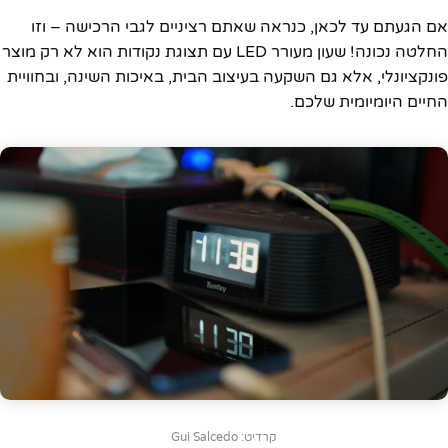
אם הגעתם עד לכאן, כנראה שאתם רציניים לגבי הרכישה – וזו
החלטה נכונה! שעון מעורר LED עם תצוגת נקודות הוא לא רק מוצר
פונקציונלי, אלא גם השקעה בעיצוב הבית, באיכות השינה, ובחוויית
החיים היומיומית שלכם.
קרדיט: Gui Salcedo