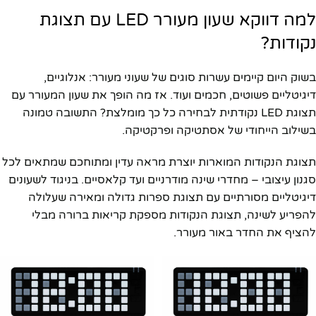
למה דווקא שעון מעורר LED עם תצוגת
נקודות?
בשוק היום קיימים עשרות סוגים של שעוני מעורר: אנלוגיים,
דיגיטליים פשוטים, חכמים ועוד. אז מה הופך את שעון המעורר עם
תצוגת LED נקודתית לבחירה כל כך מומלצת? התשובה טמונה
בשילוב הייחודי של אסתטיקה ופרקטיקה.
תצוגת הנקודות המוארות יוצרת מראה עדין ומתוחכם שמתאים לכל
סגנון עיצובי – מחדרי שינה מודרניים ועד קלאסיים. בניגוד לשעונים
דיגיטליים מסורתיים עם תצוגת ספרות גדולה ומאירה שעלולה
להפריע לשינה, תצוגת הנקודות מספקת קריאות ברורה מבלי
להציף את החדר באור מעורר.