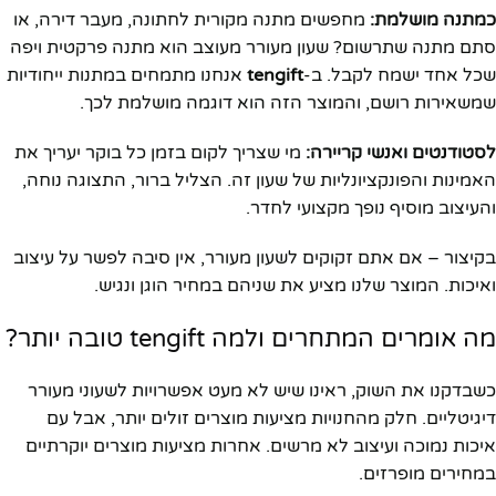
כמתנה מושלמת:
מחפשים מתנה מקורית לחתונה, מעבר דירה, או
סתם מתנה שתרשום? שעון מעורר מעוצב הוא מתנה פרקטית ויפה
שכל אחד ישמח לקבל. ב-
tengift
אנחנו מתמחים במתנות ייחודיות
שמשאירות רושם, והמוצר הזה הוא דוגמה מושלמת לכך.
לסטודנטים ואנשי קריירה:
מי שצריך לקום בזמן כל בוקר יעריך את
האמינות והפונקציונליות של שעון זה. הצליל ברור, התצוגה נוחה,
והעיצוב מוסיף נופך מקצועי לחדר.
בקיצור – אם אתם זקוקים לשעון מעורר, אין סיבה לפשר על עיצוב
ואיכות. המוצר שלנו מציע את שניהם במחיר הוגן ונגיש.
מה אומרים המתחרים ולמה tengift טובה יותר?
כשבדקנו את השוק, ראינו שיש לא מעט אפשרויות לשעוני מעורר
דיגיטליים. חלק מהחנויות מציעות מוצרים זולים יותר, אבל עם
איכות נמוכה ועיצוב לא מרשים. אחרות מציעות מוצרים יוקרתיים
במחירים מופרזים.