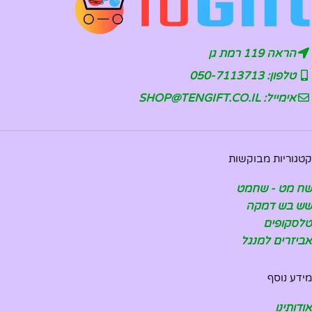
הראה 119 רמת גן
טלפון: 050-7113713
אימייל: SHOP@TENGIFT.CO.IL
קטגוריות מבוקשות
שח מט - שחמט
שש בש דמקה
טלסקופים
אביזרים למנגל
מידע נוסף
אודותינו