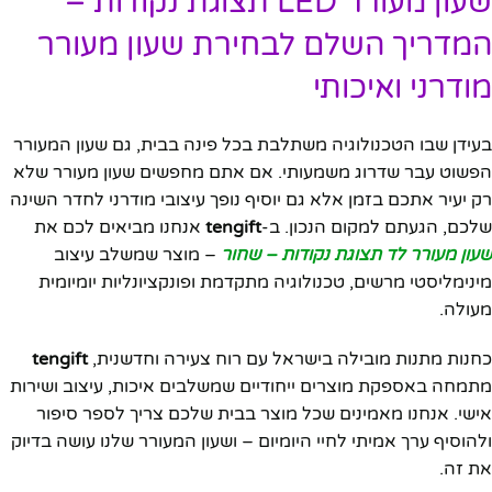
שעון מעורר LED תצוגת נקודות –
המדריך השלם לבחירת שעון מעורר
מודרני ואיכותי
בעידן שבו הטכנולוגיה משתלבת בכל פינה בבית, גם שעון המעורר
הפשוט עבר שדרוג משמעותי. אם אתם מחפשים שעון מעורר שלא
רק יעיר אתכם בזמן אלא גם יוסיף נופך עיצובי מודרני לחדר השינה
שלכם, הגעתם למקום הנכון. ב-
tengift
אנחנו מביאים לכם את
שעון מעורר לד תצוגת נקודות – שחור
– מוצר שמשלב עיצוב
מינימליסטי מרשים, טכנולוגיה מתקדמת ופונקציונליות יומיומית
מעולה.
כחנות מתנות מובילה בישראל עם רוח צעירה וחדשנית,
tengift
מתמחה באספקת מוצרים ייחודיים שמשלבים איכות, עיצוב ושירות
אישי. אנחנו מאמינים שכל מוצר בבית שלכם צריך לספר סיפור
ולהוסיף ערך אמיתי לחיי היומיום – ושעון המעורר שלנו עושה בדיוק
את זה.