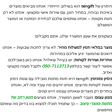
היתרון של
tengift
הוא בשילוב הייחודי: אנחנו מביאים מוצרים
באיכות גבוהה, במחיר הוגן, עם שירות אישי ומקצועי. אנחנו לא רק
חנות מקוונת – אנחנו שותפים שלכם לבחירת המתנה או המוצר
המושלם.
כשקונים את שעון המעורר שלנו, אתם מקבלים:
מוצר במלאי וזמין למשלוח מהיר:
לא צריך לחכות שבועות – אנחנו
דואגים שהמוצר יגיע אליכם במהירות.
אחריות ושירות לקוחות:
יש בעיה? שאלה? אנחנו כאן בשבילכם.
אפשר ליצור קשר בטלפון
050-7113713
ולקבל מענה מקצועי
ואדיב.
ניסיון ומוניטין:
tengift היא חנות מתנות מובילה עם שנות ניסיון
ומאות לקוחות מרוצים. אנחנו יודעים מה עובד ומה לא, ואנחנו
בוחרים רק מוצרים שאנחנו עצמנו היינו קונים.
מגוון עצום:
מעבר לשעון המעורר, אנחנו מציעים
מגוון רחב של
מתנות ומוצרי עיצוב
– כך שתמיד תוכלו למצוא בנו בדיוק מה שאתם
מחפשים.