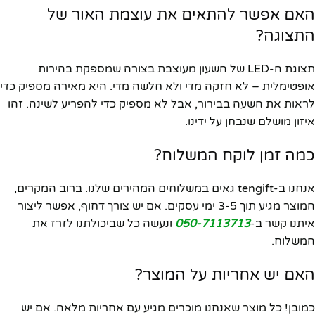
האם אפשר להתאים את עוצמת האור של
התצוגה?
תצוגת ה-LED של השעון מעוצבת בצורה שמספקת בהירות
אופטימלית – לא חזקה מדי ולא חלשה מדי. היא מאירה מספיק כדי
לראות את השעה בבירור, אבל לא מספיק כדי להפריע לשינה. זהו
איזון מושלם שנבחן על ידינו.
כמה זמן לוקח המשלוח?
אנחנו ב-tengift גאים במשלוחים המהירים שלנו. ברוב המקרים,
המוצר מגיע תוך 3-5 ימי עסקים. אם יש צורך דחוף, אפשר ליצור
איתנו קשר ב-
050-7113713
ונעשה כל שביכולתנו לזרז את
המשלוח.
האם יש אחריות על המוצר?
כמובן! כל מוצר שאנחנו מוכרים מגיע עם אחריות מלאה. אם יש