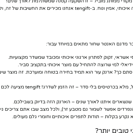
כשבוחרים מוצר כמו ארנק, שנושאים אותו איתנו כל יום, חשוב שיהיה איכותי, אמין ונוח. ב-tengift אנחנו מכירים את 
ר מדגם האנטר שחור מתאים במיוחד עבור:
 אשראי, זקוק לפתרון ארגוני איכותי ומכובד שמשדר מקצועיות.
ידיאלי למי שרוצה להתחיל עם מוצר איכותי בתקציב סביר.
 סתם כך? ארנק עור הוא תמיד בחירה בטוחה ומוערכת. זה מוצר שימ
אם הארנק הנוכחי שלכם בלוי, מקופל, מלא בכרטיסים בלי
 הנפרדים אפשר לשמור גם מטבע זר), ולכל מצב שבו אתם צריכים ג
א נקרע בקלות – תודות לתפרים איכותיים וחומרי גלם מעולים.