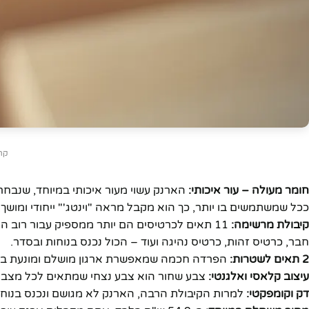
יוטיוב
קרדיט: 
חומר מעולה – עור איכותי:
הארנק עשוי מעור איכותי במיוחד, שנבחר 
ככל שמשתמשים בו יותר, כך הוא מקבל מראה "וינטג'" ייחודי ומושך.
קיבולת מרשימה:
11 תאים לכרטיסים הם יותר ממספיק עבור רוב 
חבר, כרטיס זהות, כרטיס נהיגה ועוד – הכול נכנס בנוחות ובסדר.
2 תאים לשטרות:
הפרדה חכמה שמאפשרת ארגון מושלם ומונעת בל
עיצוב קלאסי ואלגנטי:
צבע שחור הוא צבע נצחי שמתאים לכל מצב – פ
דק וקומפקטי:
למרות הקיבולת הרבה, הארנק לא מגושם ונכנס בנוחות