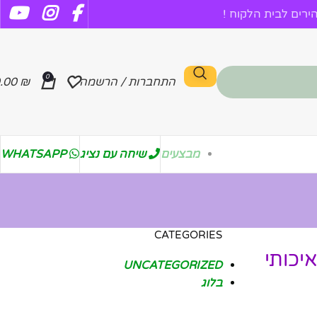
רים לבית הלקוח !
0
התחברות / הרשמה
₪
.00
מבצעים
שיחה עם נציג
WHATSAPP
CATEGORIES
יכותי
UNCATEGORIZED
בלוג