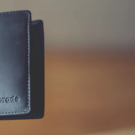
פייסבוק
אינסטגרם