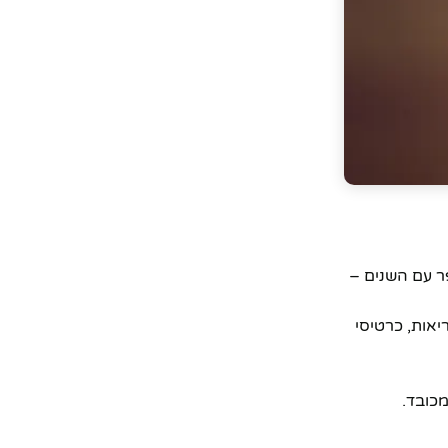
פר עם השנים –
יאות, כרטיסי
מכובד.