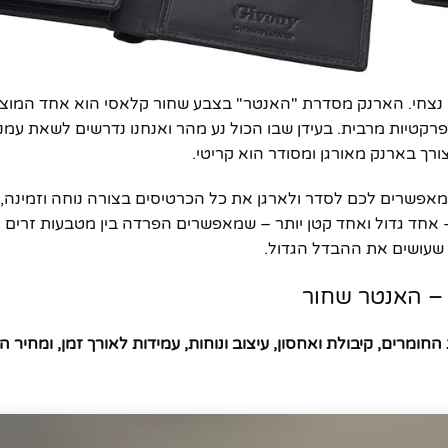
צוב נצחי. הארנק מסדרת "האנטר" בצבע שחור קלאסי הוא אחד המוצ
פרקטיות מרבית. בעידן שבו הכול נע מהר ואנחנו נדרשים לשאת עמנו
ורך בארנק מאורגן ומסודר הוא קריטי.
פשרים לכם לסדר ולארגן את כל הכרטיסים בצורה נוחה וזמינה, 
אחד גדול ואחד קטן יותר – שמאפשרים הפרדה בין מטבעות זרים לש
 שעושים את ההבדל הגדול.
י – האנטר שחור
החומרים, קיבולת ואחסון, עיצוב ונוחות, עמידות לאורך זמן, ומחיר הו