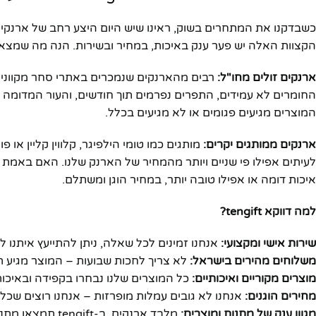
כשבדקנו את המתחרים בשוק, ראינו שיש היום היצע רחב של ארנקים ל
הקצוות האלה יש פער ענק באיכות, במחיר ובשירות. הנה מה שמצאנ
ארנקים זולים מחו"ל:
החומרים לא עמידים, התפרים נפרמים תוך חודשים, והעור המדומה מת
המוצרים מגיעים פגומים או לא מגיעים בכלל.
ארנקים ממותגים יקרים:
איכות דומה או אפילו טובה יותר, במחיר הוגן ומשתלם.
למה דווקא tengift?
שירות אישי ומקצועי:
אנחנו זמינים לכל שאלה, ניתן להתייעץ איתנו לפ
משלוחים מהירים בישראל:
לא צריך לחכות שבועות – המוצר מגיע תו
מוצרים מקוריים ואיכותיים:
כל המוצרים שלנו נבחרו בקפידה ובאיכות
מחירים הוגנים:
אנחנו לא גובים עמלות מופרזות – אנחנו רוצים שכל
מגוון ענק של מתנות ומוצרים:
מלבד ארנקים, ב