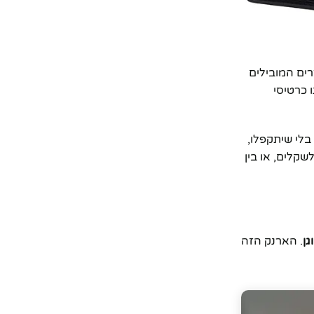
רים המובילים
 כרטיסי
בלי שיתקפלו,
קלים, או בין
גן
. הארנק הזה