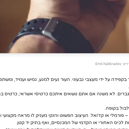
Emil Kalibradov
בקפידה על ידי מעצבי גבעוני. העור נעים למגע, גמיש ועמיד, ומשת
הגברים. לא משנה אם אתם נושאים איתכם כרטיסי אשראי, כרטיס בר
בול בקופה.
ורמלי או קז'ואל. העיצוב הפשוט והנקי מעניק לו מראה מקצועי ו
 לכיס האחורי או הקדמי של המכנסיים, ואף בתיק יד קטן.