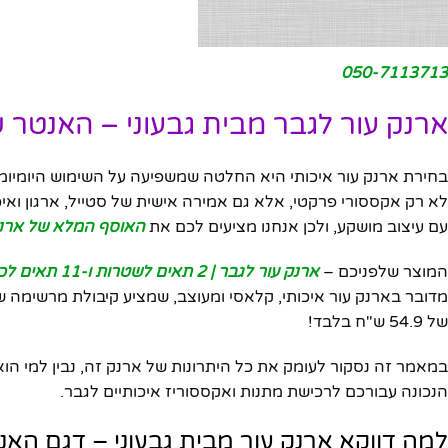
050-7113713
ארנק עור לגבר מבית גבעוני – האנטר 
בחירת ארנק עור איכותי היא החלטה שמשפיעה על השימוש היומיומ
עם עיצוב מושקע, ולכן אנחנו מציעים לכם את
האוסף המלא של ארנק
המוצר שלפניכם –
ארנק עור לגבר | 2 תאים לשטרות ו-11 תאים לכרטיסים מבית המותג גבעוני – האנטר שחור
של 54.9 ש"ח בלבד!
הנכונה עבורכם לרכישת מתנות ואקססוריז איכותיים לגבר.
למה דווקא ארנק עור מבית גבעוני – דגם הא