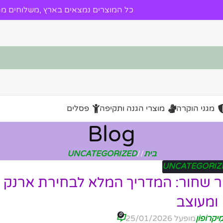
כל המוצרים נמצאים בארץ ,משלוחים מהי
מגני הוקרה
מוצרי הגנה ותקיפה
פסלים
Blog
בית
/
UNCATEGORIZED
UNCATEGORIZ
ר שחור: המדריך המלא לבחירת ארנק א
ומעוצב
0
ִיקרוֹפוֹן
מופעל 25/01/2026