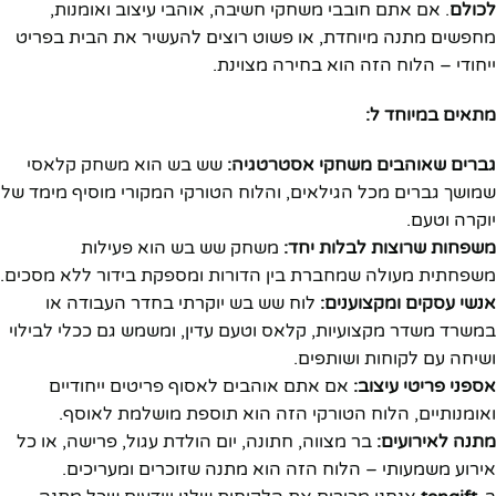
לכולם
. אם אתם חובבי משחקי חשיבה, אוהבי עיצוב ואומנות,
מחפשים מתנה מיוחדת, או פשוט רוצים להעשיר את הבית בפריט
ייחודי – הלוח הזה הוא בחירה מצוינת.
מתאים במיוחד ל:
גברים שאוהבים משחקי אסטרטגיה:
שש בש הוא משחק קלאסי
שמושך גברים מכל הגילאים, והלוח הטורקי המקורי מוסיף מימד של
יוקרה וטעם.
משפחות שרוצות לבלות יחד:
משחק שש בש הוא פעילות
משפחתית מעולה שמחברת בין הדורות ומספקת בידור ללא מסכים.
אנשי עסקים ומקצוענים:
לוח שש בש יוקרתי בחדר העבודה או
במשרד משדר מקצועיות, קלאס וטעם עדין, ומשמש גם ככלי לבילוי
ושיחה עם לקוחות ושותפים.
אספני פריטי עיצוב:
אם אתם אוהבים לאסוף פריטים ייחודיים
ואומנותיים, הלוח הטורקי הזה הוא תוספת מושלמת לאוסף.
מתנה לאירועים:
בר מצווה, חתונה, יום הולדת עגול, פרישה, או כל
אירוע משמעותי – הלוח הזה הוא מתנה שזוכרים ומעריכים.