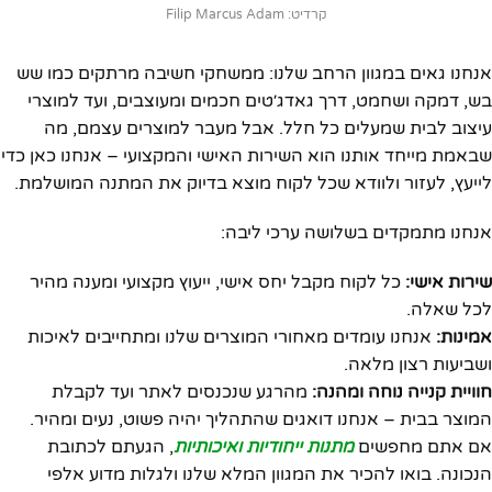
קרדיט: Filip Marcus Adam
אנחנו גאים במגוון הרחב שלנו: ממשחקי חשיבה מרתקים כמו שש
בש, דמקה ושחמט, דרך גאדג׳טים חכמים ומעוצבים, ועד למוצרי
עיצוב לבית שמעלים כל חלל. אבל מעבר למוצרים עצמם, מה
שבאמת מייחד אותנו הוא השירות האישי והמקצועי – אנחנו כאן כדי
לייעץ, לעזור ולוודא שכל לקוח מוצא בדיוק את המתנה המושלמת.
אנחנו מתמקדים בשלושה ערכי ליבה:
שירות אישי:
כל לקוח מקבל יחס אישי, ייעוץ מקצועי ומענה מהיר
לכל שאלה.
אמינות:
אנחנו עומדים מאחורי המוצרים שלנו ומתחייבים לאיכות
ושביעות רצון מלאה.
חוויית קנייה נוחה ומהנה:
מהרגע שנכנסים לאתר ועד לקבלת
המוצר בבית – אנחנו דואגים שהתהליך יהיה פשוט, נעים ומהיר.
אם אתם מחפשים
מתנות ייחודיות ואיכותיות
, הגעתם לכתובת
הנכונה. בואו להכיר את המגוון המלא שלנו ולגלות מדוע אלפי