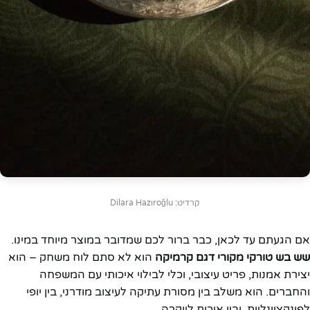
קרדיט: Dilara Hazıroğlu
אם הגעתם עד לכאן, כבר ברור לכם שמדובר במוצר מיוחד במינו.
שש בש טורקי מקורי דגם קרמיקה
הוא לא סתם לוח משחק – הוא
יצירת אמנות, פריט עיצובי, וכלי לבילוי איכותי עם המשפחה
והחברים. הוא משלב בין מסורת עתיקה לעיצוב מודרני, בין יופי
לפונקציונליות, ובין איכות ליוקרה.