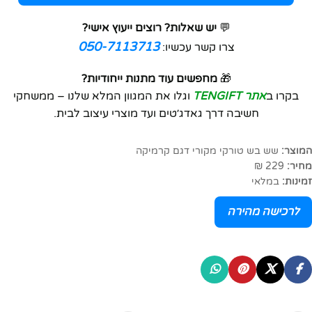
💬
יש שאלות? רוצים ייעוץ אישי?
050-7113713
צרו קשר עכשיו:
🎁
מחפשים עוד מתנות ייחודיות?
בקרו ב
אתר TENGIFT
וגלו את המגוון המלא שלנו – ממשחקי
חשיבה דרך גאדג׳טים ועד מוצרי עיצוב לבית.
המוצר:
שש בש טורקי מקורי דגם קרמיקה
מחיר:
229 ₪
זמינות:
במלאי
לרכישה מהירה