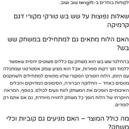
לקוחות בוחרים ב-tengift שוב ושוב.
שאלות נפוצות על שש בש טורקי מקורי דגם
קרמיקה
האם הלוח מתאים גם למתחילים במשחק שש
בש?
בהחלט! שש בש הוא משחק עם כללים פשוטים יחסית שאפשר
ללמוד תוך דקות ספורות, אבל הוא מציע עומק אסטרטגי שמתגלה
עם הזמן. הלוח הטורקי המקורי שלנו מתאים למתחילים ולשחקנים
מנוסים כאחד – החלוקה הברורה, הסימונים המדויקים והכלים
האיכותיים הופכים את המשחק לנוח ונעים לכולם. בנוסף, המראה
היוקרתי של הלוח הופך כל משחק לחוויה מיוחדת, גם אם אתם רק
לומדים.
מה כולל המוצר – האם מגיעים גם קוביות וכלי
משחק?