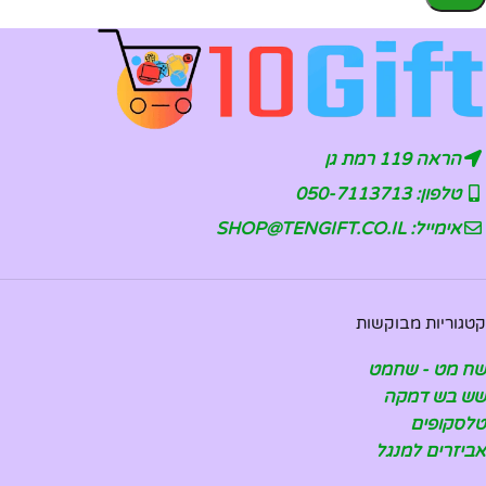
הראה 119 רמת גן
טלפון: 050-7113713
אימייל: SHOP@TENGIFT.CO.IL
קטגוריות מבוקשות
שח מט - שחמט
שש בש דמקה
טלסקופים
אביזרים למנגל