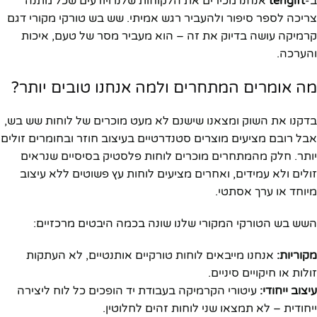
ב-
tengift
אנחנו מכירים את הלקוחות שלנו ויודעים שכל מתנה
צריכה לספר סיפור ולהעביר רגש אמיתי. שש בש טורקי מקורי דגם
קרמיקה עושה בדיוק את זה – הוא מעביר מסר של טעם, איכות
והערכה.
מה אומרים המתחרים ולמה אנחנו טובים יותר?
בדקנו את השוק ומצאנו שישנם לא מעט מוכרים של לוחות שש בש,
אבל רובם מציעים מוצרים סטנדרטיים בעיצוב חוזר ובחומרים זולים
יותר. חלק מהמתחרים מוכרים לוחות פלסטיק בסיסיים שנראים
זולים ולא עמידים, ואחרים מציעים לוחות עץ פשוטים ללא עיצוב
מיוחד או ערך אסתטי.
השש בש הטורקי המקורי שלנו שונה בכמה היבטים מרכזיים:
מקוריות:
אנחנו מייבאים לוחות טורקיים אותנטיים, לא העתקות
זולות או חיקויים סיניים.
עיצוב ייחודי:
עיטורי הקרמיקה בעבודת יד הופכים כל לוח ליצירה
ייחודית – לא תמצאו שני לוחות זהים לחלוטין.