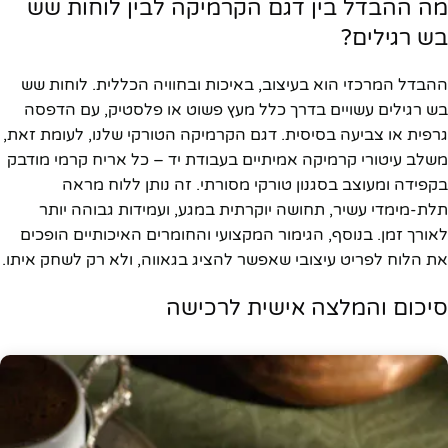
מה ההבדל בין דגם הקרמיקה לבין לוחות שש
בש רגילים?
ההבדל המרכזי הוא בעיצוב, באיכות ובחוויה הכללית. לוחות שש
בש רגילים עשויים בדרך כלל מעץ פשוט או פלסטיק, עם הדפסה
גרפית או צביעה בסיסית. דגם הקרמיקה הטורקי שלנו, לעומת זאת,
משלב עיטורי קרמיקה אמיתיים בעבודת יד – כל אריח קרמי מודבק
בקפידה ומעוצב בסגנון טורקי מסורתי. זה נותן ללוח מראה
תלת-מימדי עשיר, תחושה יוקרתית במגע, ועמידות גבוהה יותר
לאורך זמן. בנוסף, הגימור המקצועי והחומרים האיכותיים הופכים
את הלוח לפריט עיצובי שאפשר להציג בגאווה, ולא רק לשחק איתו.
סיכום והמלצה אישית לרכישה