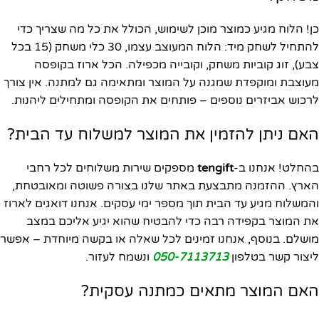
כן! הלוח מגיע כמוצר מוכן לשימוש, הכולל את כל מה שצריך כדי
להתחיל לשחק מיד: הלוח המעוצב עצמו, 30 כלי משחק (15 בכל
צבע), זוג קוביות משחק, וקובייה מכפילה. הכל ארוז בקופסה
מעוצבת ומוקפדת שמגנה על המוצר ומתאימה גם למתנה. אין צורך
לרכוש אביזרים נוספים – פותחים את הקופסה ומתחילים ליהנות.
האם ניתן להזמין את המוצר למשלוח עד הבית?
בהחלט! אנחנו ב-
tengift
מספקים שירות משלוחים לכל רחבי
הארץ. ההזמנה מתבצעת באתר שלנו בצורה פשוטה ומאובטחת,
והמשלוח מגיע עד הבית תוך מספר ימי עסקים. אנחנו דואגים לארוז
את המוצר בקפידה רבה כדי להבטיח שהוא יגיע אליכם במצב
מושלם. בנוסף, אנחנו זמינים לכל שאלה או בקשה מיוחדת – אפשר
ליצור קשר בטלפון
050-7113713
ונשמח לעזור.
האם המוצר מתאים כמתנה עסקית?