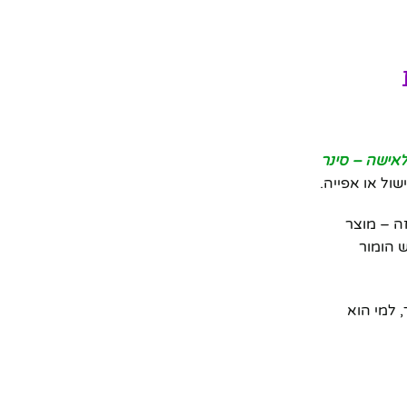
לאישה – סינר
ול או אפייה.
ה – מוצר
 הומור
 למי הוא