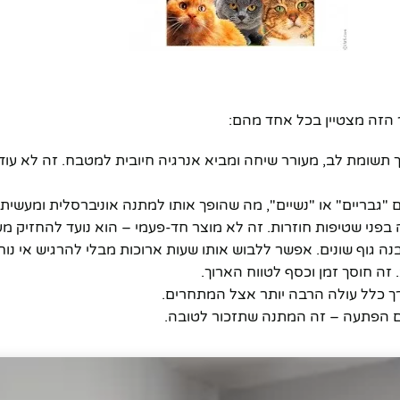
 הזה מצטיין בכל אחד מהם:
ומת לב, מעורר שיחה ומביא אנרגיה חיובית למטבח. זה לא עוד ס
ם "גבריים" או "נשיים", מה שהופך אותו למתנה אוניברסלית ומעשית.
בפני שטיפות חוזרות. זה לא מוצר חד-פעמי – הוא נועד להחזיק מע
ה גוף שונים. אפשר ללבוש אותו שעות ארוכות מבלי להרגיש אי נוח
 זה חוסך זמן וכסף לטווח הארוך.
 סתם הפתעה – זה המתנה שתזכור לטובה.