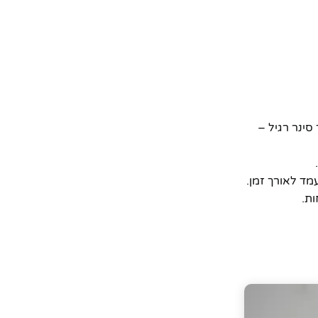
ינר רגיל –
מד לאורך זמן.
ות.