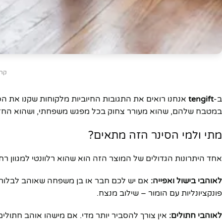
קרדיט: a
ב-
tengift
אנחנו רואים את התגובות החיוביות מלקוחות שקנו את הס
במטבח שלהם, שהוא מעורר צחוק בכל מפגש משפחתי, ושהוא החזי
מתי ולמי הסינר הזה מתאים?
אחד היתרונות הגדולים של המוצר הזה הוא שהוא רלוונטי למגוון רח
לאוהבי בישול ואפייה:
אם יש לכם חבר או בן משפחה שאוהב לבלות ב
פונקציונליות עם הומור – שילוב מנצח.
לאוהבי חתולים:
אין צורך להסביר יותר מדי. אם מישהו אוהב חתולי