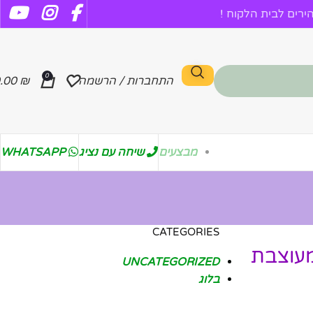
רים לבית הלקוח !
0
התחברות / הרשמה
₪
.00
מבצעים
שיחה עם נציג
WHATSAPP
CATEGORIES
מעוצבת
UNCATEGORIZED
בלוג