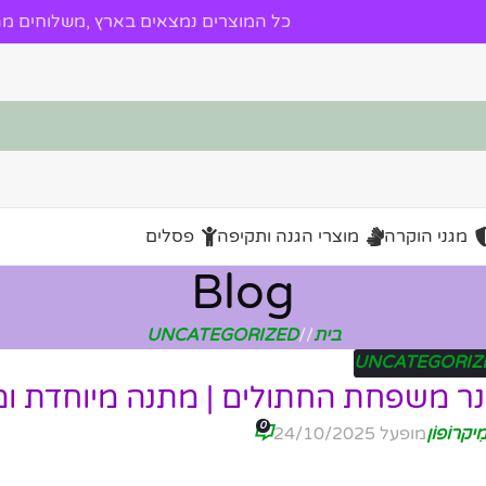
כל המוצרים נמצאים בארץ ,משלוחים מהי
מגני הוקרה
מוצרי הגנה ותקיפה
פסלים
Blog
בית
/
UNCATEGORIZED
UNCATEGORIZ
ינר משפחת החתולים | מתנה מיוחדת ו
0
ִיקרוֹפוֹן
מופעל 24/10/2025