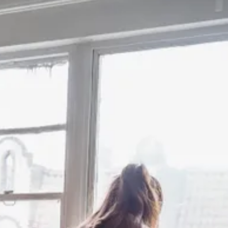
פייסבוק
אינסטגרם