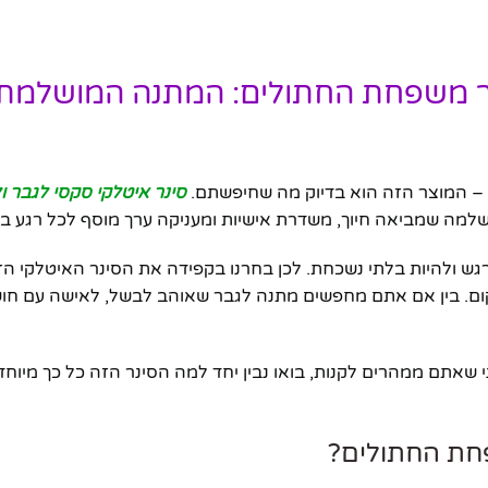
ינר משפחת החתולים: המתנה המושלמת
ם – המוצר הזה הוא בדיוק מה שחיפשתם.
סינר איטלקי סקסי לגבר ו
למה שמביאה חיוך, משדרת אישיות ומעניקה ערך מוסף לכל רגע ביש
גש ולהיות בלתי נשכחת. לכן בחרנו בקפידה את הסינר האיטלקי הז
ום. בין אם אתם מחפשים מתנה לגבר שאוהב לבשל, לאישה עם חוש
שאתם ממהרים לקנות, בואו נבין יחד למה הסינר הזה כל כך מיוחד,
פחת החתולים?