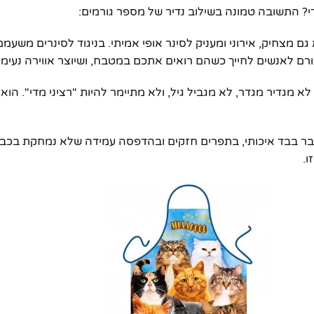
די? התשובה טמונה בשילוב נדיר של מספר גורמים:
מצחיק, אירוני ומעניק לסינר אופי אמיתי. בניגוד לסינרים משעממי
ורם לאנשים לחייך כשהם רואים אתכם במטבח, ושיוצר אווירה נעימה
 מגדיר מגדר, לא מגביל גיל, ולא מתיימר להיות "רציני מדי". הוא פ
דובר בבד איכותי, בתפרים חזקים ובהדפסה עמידה שלא נמחקת בכבי
ו.