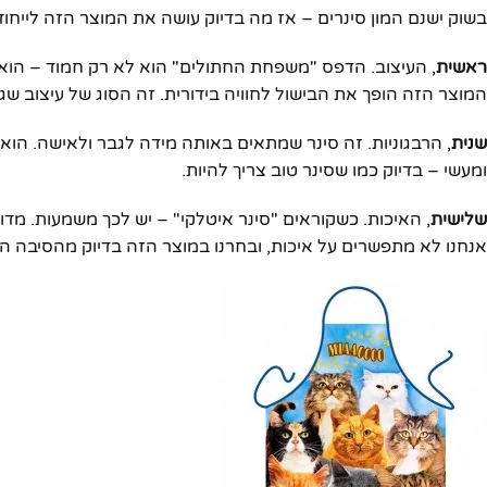
בשוק ישנם המון סינרים – אז מה בדיוק עושה את המוצר הזה לייחו
ראשית
, העיצוב. הדפס "משפחת החתולים" הוא לא רק חמוד – הוא גם 
המוצר הזה הופך את הבישול לחוויה בידורית. זה הסוג של עיצוב שג
שנית
, הרבגוניות. זה סינר שמתאים באותה מידה לגבר ולאישה. הוא לא
ומעשי – בדיוק כמו שסינר טוב צריך להיות.
שלישית
, האיכות. כשקוראים "סינר איטלקי" – יש לכך משמעות. מ
אנחנו לא מתפשרים על איכות, ובחרנו במוצר הזה בדיוק מהסיבה הז