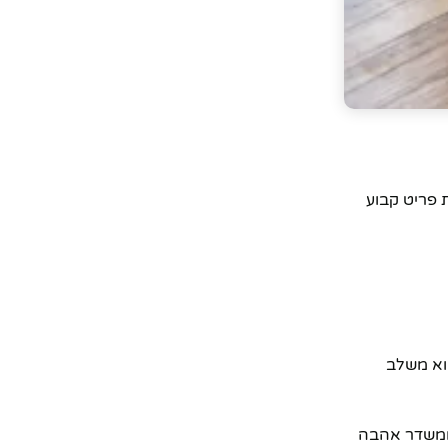
 פריט קבוע
וא משלב
 ומשדר אהבה