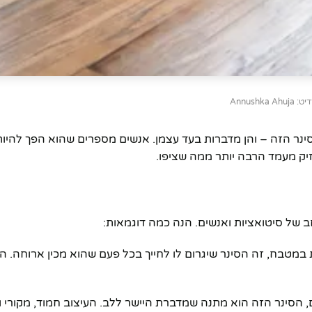
Annushka Ahuj
ינר הזה – והן מדברות בעד עצמן. אנשים מספרים שהוא הפך להיות
ק מעמד הרבה יותר ממה שציפו.
ב של סיטואציות ואנשים. הנה כמה דוגמאות:
מטבח, זה הסינר שיגרום לו לחייך בכל פעם שהוא מכין ארוחה. ה
ם, הסינר הזה הוא מתנה שמדברת היישר ללב. העיצוב חמוד, מקורי