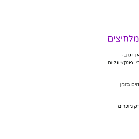
מלחיצים
נחנו ב-
 פונקציונליות
ים בזמן
נו לא רק מוכרים