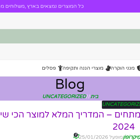
כל המוצרים נמצאים בארץ ,משלוחים מהי
מגני הוקרה
מוצרי הגנה ותקיפה
פסלים
Blog
בית
/
UNCATEGORIZED
UNCATEGORIZ
מתחים – המדריך המלא למוצר הכי שי
2024
0
ִיקרוֹפוֹן
מופעל 25/01/2026