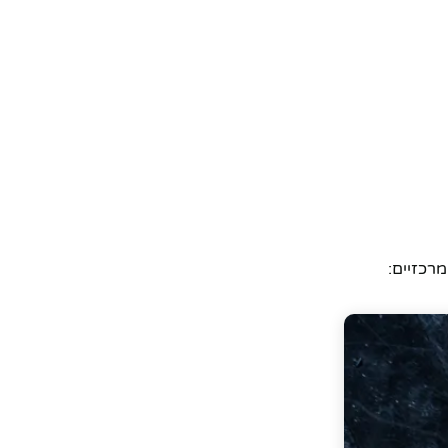
רכזיים: