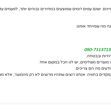
ינים. ישנם עטים דומים שמוצעים במחירים גבוהים יותר, לפעמים עד פ
ה מה שמייחד אותנו:
050-7113713
ירות ובבטחה.
מוצרים משלימים, יש לנו הכל במקום אחד.
ודעים מה הם צריכים.
 לחנויות אחרות שמתמקדות רק במכירה, אנחנו ב-tengift מתמקדים בחוויה. אנחנו רוצים שתהיו מרוצים לא רק מהמוצ