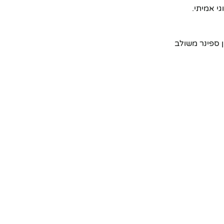
י אמיתי.
 ספינר משולב