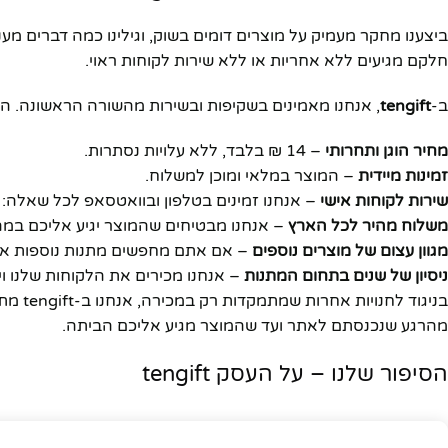
ביצענו מחקר מעמיק על מוצרים דומים בשוק, וגילינו כמה דברים מעני
חלקם מגיעים ללא אחריות או ללא שירות לקוחות ראוי.
ב-
tengift
, אנחנו מאמינים בשקיפות ובשירות מהשורה הראשונה. הנ
מחיר הוגן ותחרותי
– 14 ₪ בלבד, ללא עלויות נסתרות.
זמינות מיידית
– המוצר במלאי ומוכן למשלוח.
שירות לקוחות אישי
– אנחנו זמינים בטלפון ובוואטסאפ לכל שאלה:
משלוח מהיר לכל הארץ
– אנחנו מבטיחים שהמוצר יגיע אליכם במה
מגוון עצום של מוצרים נוספים
– אם אתם מחפשים מתנות נוספות או 
ניסיון של שנים בתחום המתנות
– אנחנו מכירים את הלקוחות שלנו וי
בניגוד
מהרגע שנכנסתם לאתר ועד שהמוצר מגיע אליכם הביתה.
הסיפור שלנו – על העסק tengift