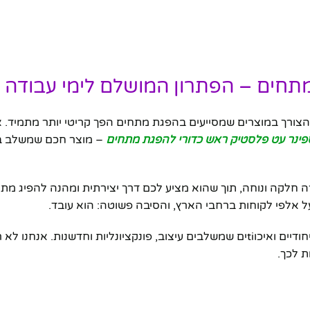
תחים – הפתרון המושלם לימי עבודה 
 הצורך במוצרים שמסייעים בהפגת מתחים הפך קריטי יותר מתמיד. א
פינר עט פלסטיק ראש כדורי להפגת מתחים
– מוצר חכם שמשלב בין
 חלקה ונוחה, תוך שהוא מציע לכם דרך יצירתית ומהנה להפיג מתח
 אלפי לקוחות ברחבי הארץ, והסיבה פשוטה: הוא עובד.
מתמחה באספקת מוצרים ייחודיים ואיכוtiים שמשלבים עיצוב, פונקציונליות וחדשנות. אנח
ת לכך.