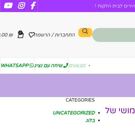
רים לבית הלקוח !
0
התחברות / הרשמה
₪
.00
מבצעים
שיחה עם נציג
WHATSAPP
CATEGORIES
מושי של
UNCATEGORIZED
בלוג