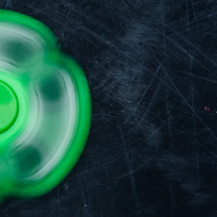
פייסבוק
אינסטגרם