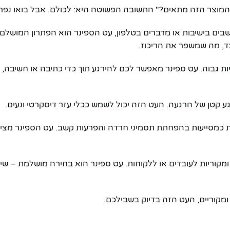
 המוצר הזה מתאים?" התשובה הפשוטה היא: לכולם. אבל בואו נפר
שבים בישיבות או מדברים בטלפון, עט הספינר הוא הפתרון המושל
ד, מה שמשפר את הריכוז.
יות גבוה. עט ספינר מאפשר לכם להירגע תוך כדי כתיבה או חשיבה,
 קטן של הרגעה. העט הזה יכול לשמש ככלי עזר דיסקרטי ונעים.
עות כמסייעות בהפחתת תסמיני חרדה והפרעות קשב. עט הספינר מציע
וריות לעובדים או ללקוחות. עט ספינר הוא בחירה מושלמת – שימוש
קוריים, העט הזה בדיוק בשבילכם.