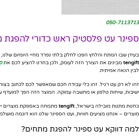
050-7113713
ספינר עט פלסטיק ראש כדורי להפגת מ
בעידן שבו המתח והלחץ הפכו לחלק בלתי נפרד מחיי היומיום שלנו,
tengift
מבינים את הצורך הזה לעומק, ולכן בחרנו להציע לכם את
ס
לבין הנאה אמיתית.
זהו לא רק עט רגיל. זהו כלי עבודה חכם שמאפשר לכם לכתוב בצורה
ישיבות, שיחות טלפון או מחשבה עמוקה. המוצר הזה הפך למועדף על
כחנות מתנות מובילה בישראל,
tengift
מוצרים – אנחנו מציעים חוויות, ועט הספינר שלנו הוא דוגמה מושלמ
למה דווקא עט ספינר להפגת מתחים?