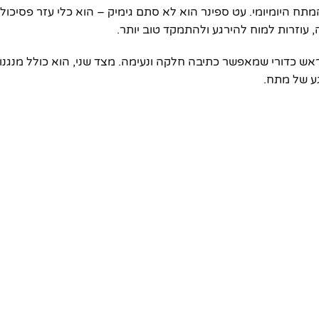
תח היומיומי. עט ספינר הוא לא סתם גימיק – הוא כלי עזר פסיכולוג
, עוזרות למוח להירגע ולהתמקד טוב יותר.
אש כדורי שמאפשר כתיבה חלקה ונעימה. מצד שני, הוא כולל מנגנון
ע של מתח.