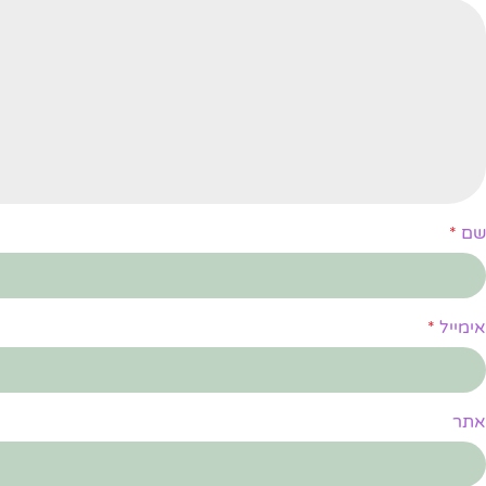
שם
*
אימייל
*
אתר