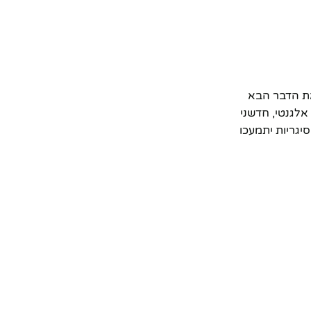
 את הדבר הבא
בר בפתרון אלגנטי, חדשני
יגריות יתמעכו