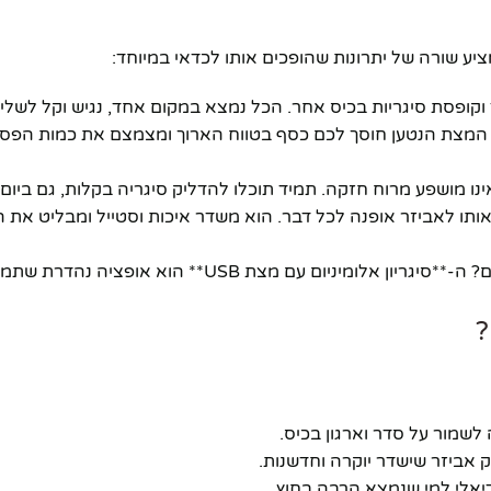
קופסת סיגריות בכיס אחר. הכל נמצא במקום אחד, נגיש וקל לשלי
ב. המצת הנטען חוסך לכם כסף בטווח הארוך ומצמצם את כמות הפס
ו מושפע מרוח חזקה. תמיד תוכלו להדליק סיגריה בקלות, גם ביום 
ותו לאביזר אופנה לכל דבר. הוא משדר איכות וסטייל ומבליט את
מחפשים מתנה מקורית ושימושית ליקירכם המעשנים? ה-**סיגריון אלומיניום עם מצת USB
לשמור על סדר וארגון בכיס.
 אביזר שישדר יוקרה וחדשנות.
דיאלי למי שנמצא הרבה בחוץ.