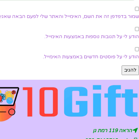
שמור בדפדפן זה את השם, האימייל והאתר שלי לפעם הבאה שאגיב
הודע לי על תגובות נוספות באמצעות האימייל.
הודע לי על פוסטים חדשים באמצעות האימייל.
הראה 119 רמת גן