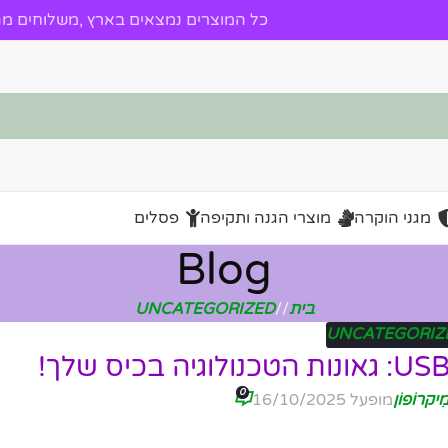
כל המוצרים נמצאים בארץ ,משלוחים מהי
מגני הוקרה
מוצרי הגנה ותקיפה
פסלים
Blog
בית
/
UNCATEGORIZED
UNCATEGORIZ
0
ִיקרוֹפוֹן
מופעל 16/10/2025