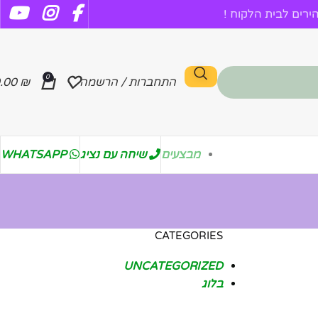
רים לבית הלקוח !
0
התחברות / הרשמה
₪
.00
מבצעים
שיחה עם נציג
WHATSAPP
CATEGORIES
UNCATEGORIZED
בלוג