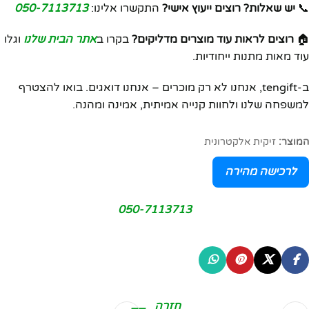
📞
יש שאלות? רוצים ייעוץ אישי?
התקשרו אלינו:
050-7113713
🏠
רוצים לראות עוד מוצרים מדליקים?
בקרו ב
אתר הבית שלנו
וגלו
עוד מאות מתנות ייחודיות.
ב-tengift, אנחנו לא רק מוכרים – אנחנו דואגים. בואו להצטרף
למשפחה שלנו ולחוות קנייה אמיתית, אמינה ומהנה.
המוצר:
זיקית אלקטרונית
לרכישה מהירה
050-7113713
חזרה