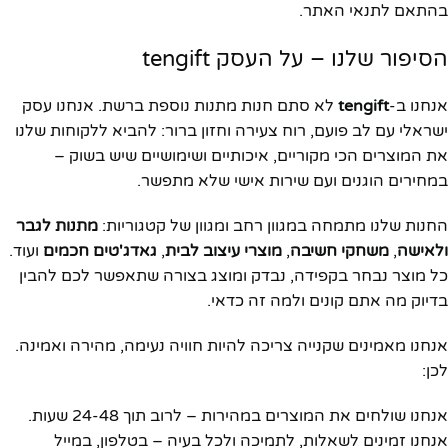
בהתאם לתנאי האתר.
הסיפור שלנו – על העסק tengift
אנחנו ב-
tengift
לא סתם חנות מתנות נוספת ברשת. אנחנו עסק
ישראלי עם לב פועם, רוח צעירה וחזון ברור: להביא ללקוחות שלנו
את המוצרים הכי מקוריים, איכותיים ושימושיים שיש בשוק –
במחירים הוגנים ועם שירות אישי שלא מתפשר.
החנות שלנו מתמחה במגוון רחב ומגוון של קטגוריות:
מתנות לגבר
ולאישה
,
משחקי חשיבה
,
מוצרי עיצוב לבית
,
גאדג'טים חכמים
ועוד.
כל מוצר נבחר בקפידה, נבדק ומוצג בצורה שתאפשר לכם להבין
בדיוק מה אתם קונים ולמה זה כדאי.
אנחנו מאמינים שקנייה צריכה להיות חוויה נעימה, מהירה ואמינה.
לכן:
אנחנו שולחים את המוצרים במהירות – לרוב תוך 24-48 שעות.
אנחנו זמינים לשאלות, לתמיכה ולכל בעיה – בטלפון, במייל