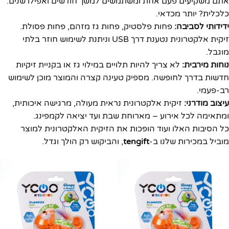
אתם משקיעים פעם אחת ומשתמשים למשך חודשים ואפילו שנים.
כלכלית? יותר מכדאי.
ידידותי לסביבה:
פחות פלסטיק, פחות גז מזהם, פחות פסולת.
זיקית אלקטרונית נטענת דרך USB וניתנת לשימוש חוזר בלתי
מוגבל.
נוחות מירבית:
לא צריך להיות תלויים במילוי גז או בקניית זיקיות
חדשות בדרך לחופשה. מספיק טעינה קצרה והמוצר מוכן לשימוש
רב-פעמי.
עיצוב מודרני:
זיקית אלקטרונית נראית מעולה, מרגישה איכותית,
ומתאימה לכל אירוע – מארוחת שבת ועד יציאה לקמפינג.
כל הסיבות האלו ועוד הופכות את הזיקית האלקטרונית למוצר
מוביל במכירות שלנו ב-
tengift
, והביקוש רק הולך וגדל.