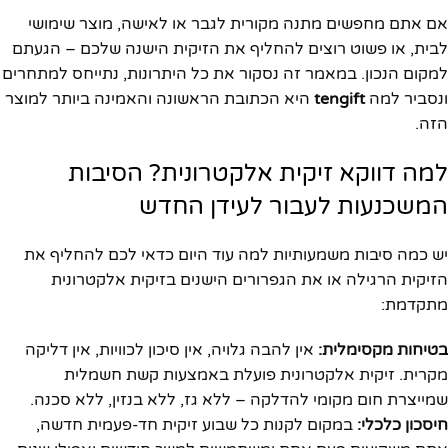
אם אתם מחפשים מתנה מקורית לגבר או לאישה, מוצר שימושי
לבית, או פשוט רוצים להחליף את הזיקית הישנה שלכם – הגעתם
למקום הנכון. במאמר זה נסקור את כל היתרונות, נתייחס למתחרים
ונסביר למה
tengift
היא הכתובת הראשונה והאמינה ביותר למוצר
הזה.
למה דווקא זיקית אלקטרונית? הסיבות
המשכנעות לעבור לעידן החדש
יש כמה סיבות משמעותיות למה עוד היום כדאי לכם להחליף את
הזיקית הרגילה או את הגפרורים הישנים בזיקית אלקטרונית
מתקדמת:
בטיחות מקסימלית:
אין להבה גלויה, אין סיכון לכוויות, אין דליקה
מקרית. זיקית אלקטרונית פועלת באמצעות קשת חשמלית
שמייצרת חום מקומי להדלקה – ללא גז, ללא בנזין, ללא סכנה.
חיסכון כלכלי:
במקום לקנות כל שבוע זיקית חד-פעמית חדשה,