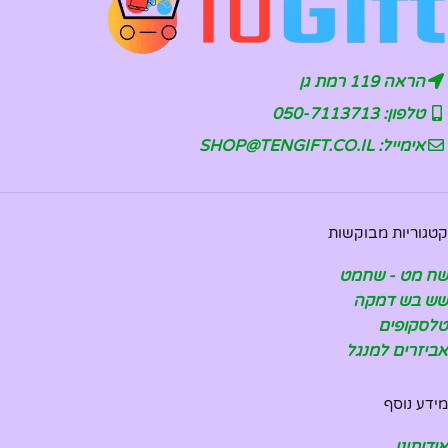
הראה 119 רמת גן
טלפון: 050-7113713
אימייל: SHOP@TENGIFT.CO.IL
קטגוריות מבוקשות
שח מט - שחמט
שש בש דמקה
טלסקופים
אביזרים למנגל
מידע נוסף
אודותינו