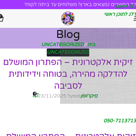
כל המוצרים נמצאים בארץ! משלוחים עד ביתה לקוח!
דלג לניווט
דלג לתוכן ראשי
0
Blog
בית
/
UNCATEGORIZED
UNCATEGORIZED
זיקית אלקטרונית – הפתרון המושלם
להדלקה מהירה, בטוחה וידידותית
לסביבה
0
מִיקרוֹפוֹן
מופעל 23/11/2025
050-7113713