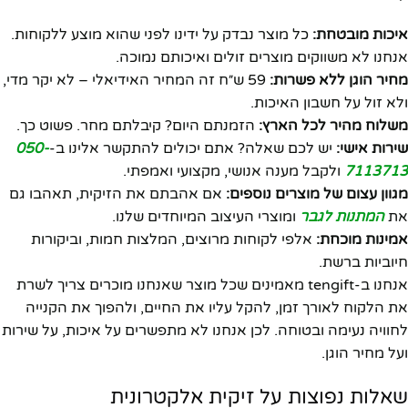
איכות מובטחת:
כל מוצר נבדק על ידינו לפני שהוא מוצע ללקוחות.
אנחנו לא משווקים מוצרים זולים ואיכותם נמוכה.
מחיר הוגן ללא פשרות:
59 ש״ח זה המחיר האידיאלי – לא יקר מדי,
ולא זול על חשבון האיכות.
משלוח מהיר לכל הארץ:
הזמנתם היום? קיבלתם מחר. פשוט כך.
שירות אישי:
יש לכם שאלה? אתם יכולים להתקשר אלינו ב-
050-
7113713
ולקבל מענה אנושי, מקצועי ואמפתי.
מגוון עצום של מוצרים נוספים:
אם אהבתם את הזיקית, תאהבו גם
את
המתנות לגבר
ומוצרי העיצוב המיוחדים שלנו.
אמינות מוכחת:
אלפי לקוחות מרוצים, המלצות חמות, וביקורות
חיוביות ברשת.
אנחנו ב-tengift מאמינים שכל מוצר שאנחנו מוכרים צריך לשרת
את הלקוח לאורך זמן, להקל עליו את החיים, ולהפוך את הקנייה
לחוויה נעימה ובטוחה. לכן אנחנו לא מתפשרים על איכות, על שירות
ועל מחיר הוגן.
שאלות נפוצות על זיקית אלקטרונית