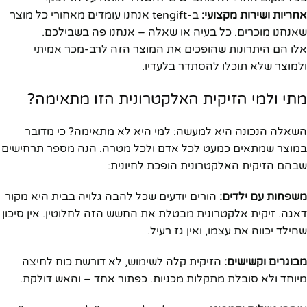
אחריות ושירות מקצועי:
ב-tengift אנחנו עומדים מאחורי כל מוצר
שאנחנו מוכרים. כל בעיה או שאלה – אנחנו פה בשבילכם.
אלו הם היתרונות שהופכים את המוצר הזה לרב-מכר אמיתי
ולמוצר שלא תוכלו להסתדר בלעדיו.
מתי ולמי הזיקית האלקטרונית הזו מתאימה?
השאלה הנכונה היא למעשה: למי היא לא מתאימה? כי מדובר
במוצר שמתאים כמעט לכל אדם ולכל מטרה. הנה מספר תרחישים
שבהם הזיקית האלקטרונית הופכת לחיונית:
משפחות עם ילדים:
הורים יודעים שכל להבה גלויה בבית היא מקור
דאגה. זיקית אלקטרונית מבטלת את החשש הזה לחלוטין. אין סיכון
שהילד יכווה את עצמו, ואין גז רעיל.
מבוגרים וקשישים:
הזיקית קלה לשימוש, לא דורשת כוח לחיצה
מיוחד ולא סובלת מתקלות מכניות. כפתור אחד – והאש דולקת.