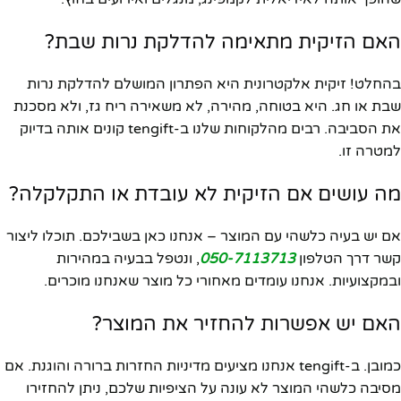
האם הזיקית מתאימה להדלקת נרות שבת?
בהחלט! זיקית אלקטרונית היא הפתרון המושלם להדלקת נרות
שבת או חג. היא בטוחה, מהירה, לא משאירה ריח גז, ולא מסכנת
את הסביבה. רבים מהלקוחות שלנו ב-tengift קונים אותה בדיוק
למטרה זו.
מה עושים אם הזיקית לא עובדת או התקלקלה?
אם יש בעיה כלשהי עם המוצר – אנחנו כאן בשבילכם. תוכלו ליצור
קשר דרך הטלפון
050-7113713
, ונטפל בבעיה במהירות
ובמקצועיות. אנחנו עומדים מאחורי כל מוצר שאנחנו מוכרים.
האם יש אפשרות להחזיר את המוצר?
כמובן. ב-tengift אנחנו מציעים מדיניות החזרות ברורה והוגנת. אם
מסיבה כלשהי המוצר לא עונה על הציפיות שלכם, ניתן להחזירו