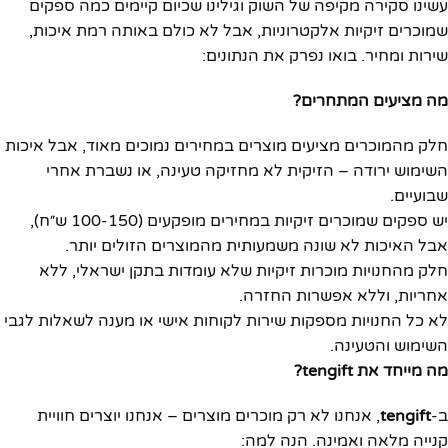
עשינו סקירה מקיפה של השוק וגילינו שכיום קיימים כמה ספקים
שמוכרים זיקיות אלקטרוניות, אבל לא כולם באותה רמת איכות,
שירות ומחיר. בואו נפרק את הנתונים:
מה מציעים המתחרים?
חלק מהמוכרים מציעים מוצרים במחירים נמוכים מאוד, אבל איכות
השימוש ירודה – הזיקית לא מחזיקה טעינה, או נשברת אחרי
שבועיים.
יש ספקים שמוכרים זיקיות במחירים מופקעים (100-150 ש״ח),
אבל האיכות לא שונה משמעותית מהמוצרים הזולים יותר.
חלק מהחנויות מוכרות זיקיות שלא עומדות בתקן ישראלי, ללא
אחריות, וללא אפשרות החזרה.
לא כל החנויות מספקות שירות לקוחות אישי או מענה לשאלות לגבי
השימוש והטעינה.
מה מייחד את tengift?
ב-
tengift
, אנחנו לא רק מוכרים מוצרים – אנחנו יוצרים חוויית
קנייה מלאה ואמינה. הנה למה: