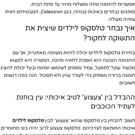
אפשרות להזמנה נוחה ומשלוח מהיר עד פתח הבית.
מותגים נבחרים באיכות גבוהה, כגון Celestron, המבטיחים חווית
צפייה מעולה.
איך נבחר טלסקופ לילדים שיצית את
התשוקה לחקור?
בחירת טלסקופ לילדים יכולה להיות משימה מאתגרת, אך עם
ההכוונה הנכונה היא הופכת לחוויה מהנה. המטרה היא למצוא
מכשיר שקל לתפעל, עמיד מספיק לשימוש יומיומי ובעל יכולת להציג
תמונה ברורה מספיק כדי לעורר עניין ולא תסכול. הנה כמה דגשים
חשובים.
ההבדל בין 'צעצוע' לטיב איכותי: עין בוחנת
לעתיד הכוכבים
חשוב להבחין בין טלסקופ שהוא 'צעצוע' לבין
טלסקופ לילדים
איכותי המותאם לצרכיהם. טלסקופ צעצוע לרוב יהיה בנוי מחומרים