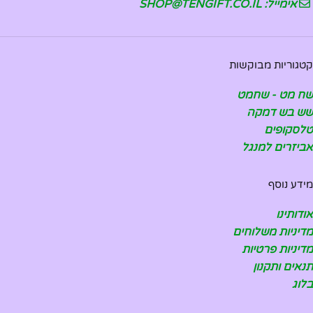
אימייל: SHOP@TENGIFT.CO.IL
קטגוריות מבוקשות
שח מט - שחמט
שש בש דמקה
טלסקופים
אביזרים למנגל
מידע נוסף
אודותינו
מדיניות משלוחים
מדיניות פרטיות
תנאים ותקנון
בלוג