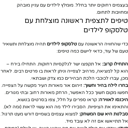
בעצמים רחוקים יותר בחלל. מומלץ לילדים עם עניין מובהק
ומחויבות לתחום.
טיפים לתצפית ראשונה מוצלחת עם
טלסקופ לילדים
כדי שהחוויה הראשונה עם
טלסקופ לילדים
תהיה מוצלחת ותשאיר
טעם של עוד, כדאי ליישם כמה טיפים:
התחילו קרוב:
אל תקפצו ישר לגלקסיות רחוקות. התחילו בירח –
הוא קל למציאה, מרהיב לצפייה וניתן לראות בו פרטים רבים. לאחר
מכן, עברו לכוכבי הלכת הבהירים כמו צדק ושבתאי.
בחרו לילה בהיר וחשוך:
זיהום אור מאורות העיר מקשה על הצפייה.
חפשו מקום חשוך ככל האפשר, הרחק מאורות רחוב ובתי מגורים.
היכנסו לאווירה:
קראו ספרים על חלל, צפו בסרטים בנושא,
והתאימו את הציפיות. הסבירו לילד מה הוא עשוי לראות (ומה לא).
סבלנות היא שם המשחק:
למצוא עצמים בשמיים דורש מעט תרגול.
אל תתייאשו אם זה לא עובד מיד.