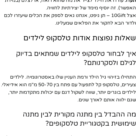
תעדו:
עודדו את הילד לצייר את מה שהוא רואה, או לצלם (במידת
האפשר). זה יוסיף מימד של יצירתיות לחוויה.
אצל 10Gift – תן גיפט, אנחנו גאים לספק את הכלים שיעזרו לכם
ולדור הבא לחקור את הפלאים שמעלינו.
שאלות נפוצות אודות טלסקופ לילדים
איך לבחור טלסקופ לילדים שמתאים בדיוק
לגילם ולסקרנותם?
התחילו בזיהוי גיל הילד ורמת העניין שלו באסטרונומיה. לילדים
צעירים, טלסקופ קל לתפעול עם פתח בין 50-70 מ"מ הוא אידיאלי.
לילדים בוגרים יותר, שווה לשקול דגם עם יכולות מתקדמות יותר,
שגם ילווה אותם לאורך שנים.
מה ההבדל בין מתנה מקורית לבין מתנה
שימושית בקטגוריית טלסקופים?