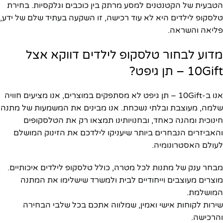
הטבעית של הקטנטנים למסע מרתק בין כוכבים וגלקסיות. בחירת
טלסקופ לילדים היא לא עוד רכישה, זו השקעה בעתיד שלם של ידע,
פליאה והשראה.
מדוע לבחור טלסקופ לילדים דווקא אצל
10Gift – תן גיפט?
אנו ב-10Gift – תן גיפט לא מסתפקים במוצרים, אנו מציעים חוויה
שלמה, מעוצבת ובלתי נשכחת. אנו מבינים את המשמעות של מתנה
חינוכית ומהנה כאחד, ובחנויותינו תמצאו רק את הטלסקופים
והאביזרים הנבחרים ביותר שיעניקו לילדכם את הזינוק המושלם
לעולם האסטרונומיה.
מבחר ענק של מתנות לכל מטרה, כולל טלסקופ לילדים איכותיים.
מוצרים מעוצבים וייחודיים לבית ולמשרד שישלימו את המתנה
המושלמת.
שירות לקוחות אישי ואמין, שמלווה אתכם בכל שלבי הבחירה
והרכישה.