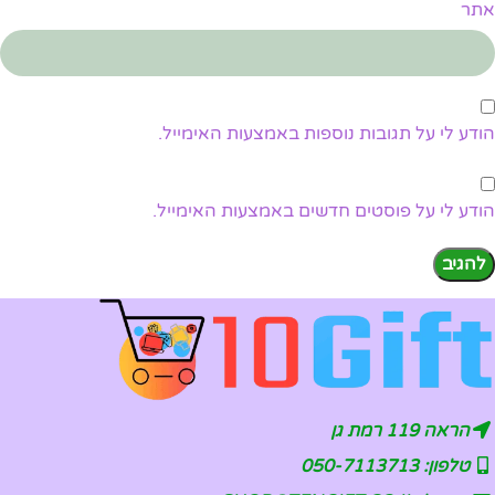
אתר
הודע לי על תגובות נוספות באמצעות האימייל.
הודע לי על פוסטים חדשים באמצעות האימייל.
הראה 119 רמת גן
טלפון: 050-7113713