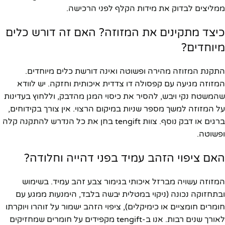
ממליצים לבדוק את מידות הקלף לפני הרכישה.
כיצד מתקינים את המזוזה? האם זה דורש כלים
מיוחדים?
התקנת המזוזה מהירה ופשוטה ואינה דורשת כלים מיוחדים.
המזוזה מגיעה עם קפסולה דו צדדית איכותית וחזקה. יש לוודא
שהמשטח נקי ויבש, להסיר את כיסוי המגן מהדבק, וללחוץ בעדינות
על המזוזה למשך מספר שניות במיקום הרצוי. אין צורך בקידוחים,
ברגים או דבק נוסף. צוות tengift בחן את כל הנדרש להתקנה קלה
ופשוטה.
האם ציפוי הזהב עמיד בפני דהייה וחלודה?
המזוזה עשויה מברזל איכותי בגימור צבע זהב עמיד. בשימוש
ובתחזוקה נכונה (ניקוי במטלית יבשה בלבד, הימנעות ממגע עם
חומרים חומציים או כימיקלים), ציפוי הזהב ישמור על זוהרו ויוקרתו
לאורך שנים רבות. אנו ב-tengift מקפידים על חומרים שמחזיקים