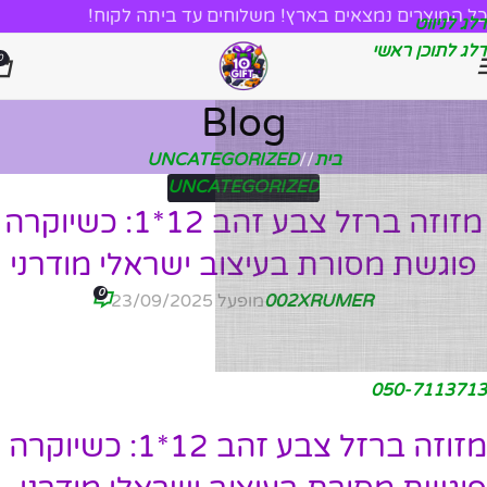
כל המוצרים נמצאים בארץ! משלוחים עד ביתה לקוח!
דלג לניווט
דלג לתוכן ראשי
0
Blog
בית
/
UNCATEGORIZED
UNCATEGORIZED
מזוזה ברזל צבע זהב 12*1: כשיוקרה
פוגשת מסורת בעיצוב ישראלי מודרני
0
002XRUMER
מופעל 23/09/2025
050-7113713
מזוזה ברזל צבע זהב 12*1: כשיוקרה