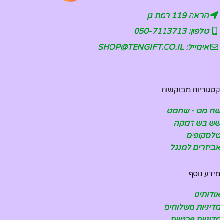
הראה 119 רמת גן
טלפון: 050-7113713
אימייל: SHOP@TENGIFT.CO.IL
קטגוריות מבוקשות
שח מט - שחמט
שש בש דמקה
טלסקופים
אביזרים למנגל
מידע נוסף
אודותינו
מדיניות משלוחים
מדיניות פרטיות