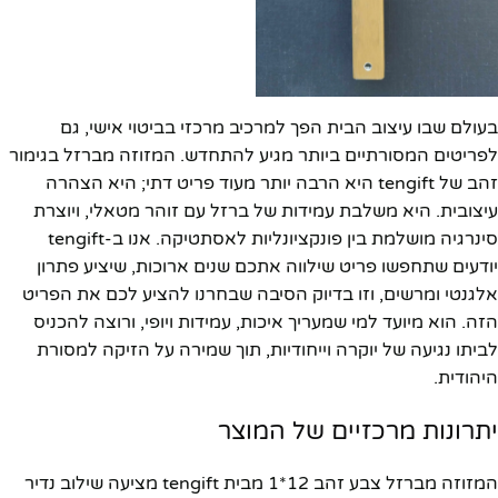
בעולם שבו עיצוב הבית הפך למרכיב מרכזי בביטוי אישי, גם
לפריטים המסורתיים ביותר מגיע להתחדש. המזוזה מברזל בגימור
זהב של tengift היא הרבה יותר מעוד פריט דתי; היא הצהרה
עיצובית. היא משלבת עמידות של ברזל עם זוהר מטאלי, ויוצרת
סינרגיה מושלמת בין פונקציונליות לאסתטיקה. אנו ב-tengift
יודעים שתחפשו פריט שילווה אתכם שנים ארוכות, שיציע פתרון
אלגנטי ומרשים, וזו בדיוק הסיבה שבחרנו להציע לכם את הפריט
הזה. הוא מיועד למי שמעריך איכות, עמידות ויופי, ורוצה להכניס
לביתו נגיעה של יוקרה וייחודיות, תוך שמירה על הזיקה למסורת
היהודית.
יתרונות מרכזיים של המוצר
המזוזה מברזל צבע זהב 12*1 מבית tengift מציעה שילוב נדיר