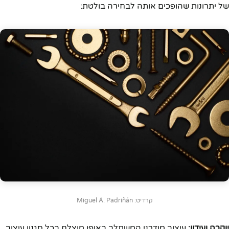
של יתרונות שהופכים אותה לבחירה בולטת:
קרדיט: Miguel Á. Padriñán
יוקרה ועידון:
עיצוב מודרני המשתלב באופן מוצלח בכל סגנון עיצוב,