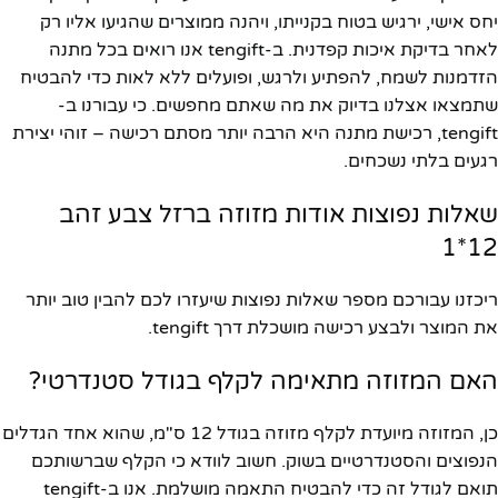
יחס אישי, ירגיש בטוח בקנייתו, ויהנה ממוצרים שהגיעו אליו רק
לאחר בדיקת איכות קפדנית. ב-tengift אנו רואים בכל מתנה
הזדמנות לשמח, להפתיע ולרגש, ופועלים ללא לאות כדי להבטיח
שתמצאו אצלנו בדיוק את מה שאתם מחפשים. כי עבורנו ב-
tengift, רכישת מתנה היא הרבה יותר מסתם רכישה – זוהי יצירת
רגעים בלתי נשכחים.
שאלות נפוצות אודות מזוזה ברזל צבע זהב
12*1
ריכזנו עבורכם מספר שאלות נפוצות שיעזרו לכם להבין טוב יותר
את המוצר ולבצע רכישה מושכלת דרך tengift.
האם המזוזה מתאימה לקלף בגודל סטנדרטי?
כן, המזוזה מיועדת לקלף מזוזה בגודל 12 ס"מ, שהוא אחד הגדלים
הנפוצים והסטנדרטיים בשוק. חשוב לוודא כי הקלף שברשותכם
תואם לגודל זה כדי להבטיח התאמה מושלמת. אנו ב-tengift