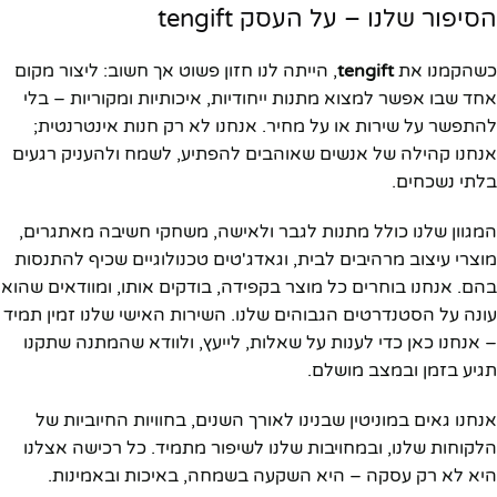
הסיפור שלנו – על העסק tengift
כשהקמנו את
tengift
, הייתה לנו חזון פשוט אך חשוב: ליצור מקום
אחד שבו אפשר למצוא מתנות ייחודיות, איכותיות ומקוריות – בלי
להתפשר על שירות או על מחיר. אנחנו לא רק חנות אינטרנטית;
אנחנו קהילה של אנשים שאוהבים להפתיע, לשמח ולהעניק רגעים
בלתי נשכחים.
המגוון שלנו כולל מתנות לגבר ולאישה, משחקי חשיבה מאתגרים,
מוצרי עיצוב מרהיבים לבית, וגאדג'טים טכנולוגיים שכיף להתנסות
בהם. אנחנו בוחרים כל מוצר בקפידה, בודקים אותו, ומוודאים שהוא
עונה על הסטנדרטים הגבוהים שלנו. השירות האישי שלנו זמין תמיד
– אנחנו כאן כדי לענות על שאלות, לייעץ, ולוודא שהמתנה שתקנו
תגיע בזמן ובמצב מושלם.
אנחנו גאים במוניטין שבנינו לאורך השנים, בחוויות החיוביות של
הלקוחות שלנו, ובמחויבות שלנו לשיפור מתמיד. כל רכישה אצלנו
היא לא רק עסקה – היא השקעה בשמחה, באיכות ובאמינות.