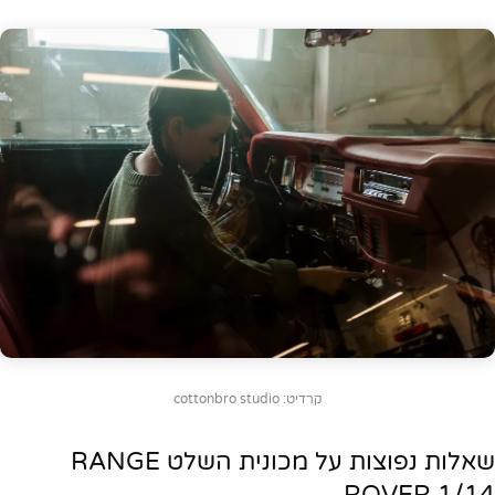
קרדיט: cottonbro studio
שאלות נפוצות על מכונית השלט RANGE