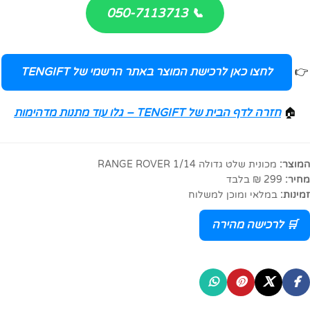
📞 050-7113713
👉
לחצו כאן לרכישת המוצר באתר הרשמי של TENGIFT
🏠
חזרה לדף הבית של TENGIFT – גלו עוד מתנות מדהימות
המוצר:
מכונית שלט גדולה RANGE ROVER 1/14
מחיר:
299 ₪ בלבד
זמינות:
במלאי ומוכן למשלוח
🛒 לרכישה מהירה