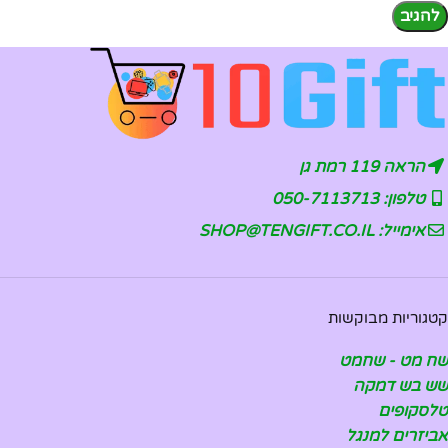
הראה 119 רמת גן
טלפון: 050-7113713
אימייל: SHOP@TENGIFT.CO.IL
קטגוריות מבוקשות
שח מט - שחמט
שש בש דמקה
טלסקופים
אביזרים למנגל