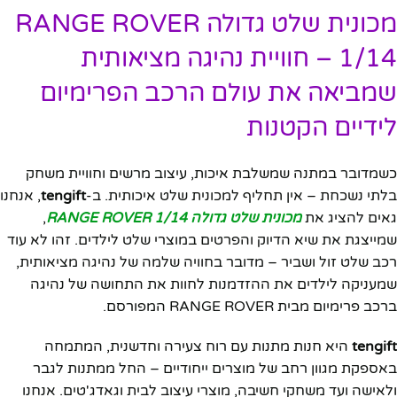
מכונית שלט גדולה RANGE ROVER
1/14 – חוויית נהיגה מציאותית
שמביאה את עולם הרכב הפרימיום
לידיים הקטנות
כשמדובר במתנה שמשלבת איכות, עיצוב מרשים וחוויית משחק
בלתי נשכחת – אין תחליף למכונית שלט איכותית. ב-
tengift
, אנחנו
גאים להציג את
מכונית שלט גדולה RANGE ROVER 1/14
,
שמייצגת את שיא הדיוק והפרטים במוצרי שלט לילדים. זהו לא עוד
רכב שלט זול ושביר – מדובר בחוויה שלמה של נהיגה מציאותית,
שמעניקה לילדים את ההזדמנות לחוות את התחושה של נהיגה
ברכב פרימיום מבית RANGE ROVER המפורסם.
tengift
היא חנות מתנות עם רוח צעירה וחדשנית, המתמחה
באספקת מגוון רחב של מוצרים ייחודיים – החל ממתנות לגבר
ולאישה ועד משחקי חשיבה, מוצרי עיצוב לבית וגאדג'טים. אנחנו