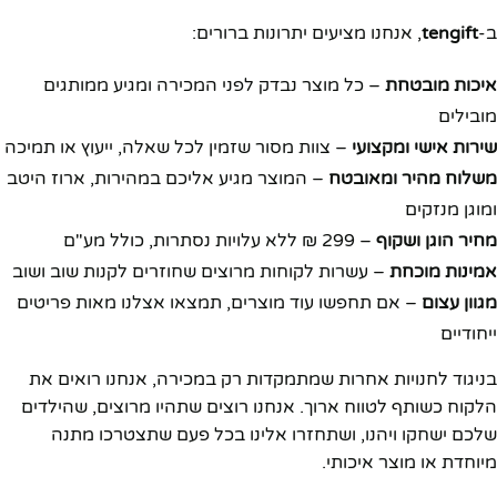
ב-
tengift
, אנחנו מציעים יתרונות ברורים:
איכות מובטחת
– כל מוצר נבדק לפני המכירה ומגיע ממותגים
מובילים
שירות אישי ומקצועי
– צוות מסור שזמין לכל שאלה, ייעוץ או תמיכה
משלוח מהיר ומאובטח
– המוצר מגיע אליכם במהירות, ארוז היטב
ומוגן מנזקים
מחיר הוגן ושקוף
– 299 ₪ ללא עלויות נסתרות, כולל מע"ם
אמינות מוכחת
– עשרות לקוחות מרוצים שחוזרים לקנות שוב ושוב
מגוון עצום
– אם תחפשו עוד מוצרים, תמצאו אצלנו מאות פריטים
ייחודיים
בניגוד לחנויות אחרות שמתמקדות רק במכירה, אנחנו רואים את
הלקוח כשותף לטווח ארוך. אנחנו רוצים שתהיו מרוצים, שהילדים
שלכם ישחקו ויהנו, ושתחזרו אלינו בכל פעם שתצטרכו מתנה
מיוחדת או מוצר איכותי.