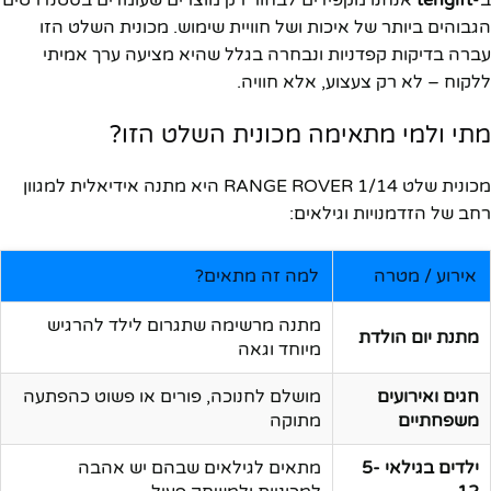
הגבוהים ביותר של איכות ושל חוויית שימוש. מכונית השלט הזו
עברה בדיקות קפדניות ונבחרה בגלל שהיא מציעה ערך אמיתי
ללקוח – לא רק צעצוע, אלא חוויה.
מתי ולמי מתאימה מכונית השלט הזו?
מכונית שלט RANGE ROVER 1/14 היא מתנה אידיאלית למגוון
רחב של הזדמנויות וגילאים:
אירוע / מטרה
למה זה מתאים?
מתנה מרשימה שתגרום לילד להרגיש
מתנת יום הולדת
מיוחד וגאה
חגים ואירועים
מושלם לחנוכה, פורים או פשוט כהפתעה
משפחתיים
מתוקה
ילדים בגילאי 5-
מתאים לגילאים שבהם יש אהבה