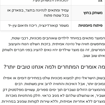
12
למכוניות ולמשחק פעיל
עמיד ומתאים לנהיגה בחצר, בפארק או
משחק בחוץ
בכל שטח פתוח
פיתוח מיומנויות
משפר קואורדינציה, ריכוז ותיאום עין-יד
המוצר מתאים במיוחד לילדים שאוהבים מכוניות, רכבי שטח,
ומחפשים חוויה של נהיגה אמיתית. בזכות השלט הנוח והעיצוב
המרשים, זה גם מוצר שילדים יהיו גאים להציג בפני חברים ולשחק
איתו שוב ושוב.
מה אומרים המתחרים ולמה אנחנו טובים יותר?
בשוק הישראלי ניתן למצוא מכוניות שלט במחירים דומים או אפילו
נמוכים יותר, אבל האיכות והחוויה לרוב אינן משתוות. רבים
מהמוצרים הזולים נשברים תוך ימים ספורים, עשויים מפלסטיק דק
ושביר, או שהשלט שלהם לא מגיב כראוי. חלק מהחנויות מוכרות
מוצרים ללא אחריות אמיתית, וללא שירות לקוחות שמגיב במהירות.