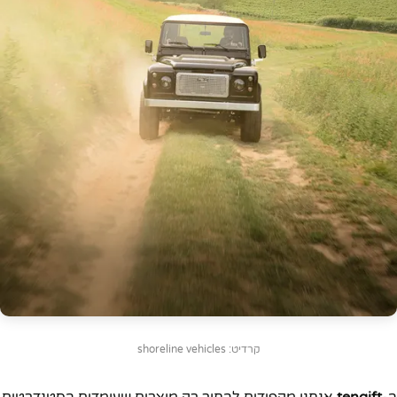
קרדיט: shoreline vehicles
ב-
tengift
אנחנו מקפידים לבחור רק מוצרים שעומדים בסטנדרטים