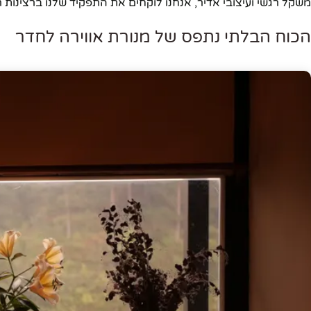
משקל רגשי ועיצובי אדיר, אנחנו לוקחים את התפקיד שלנו ברצינות 
הכוח הבלתי נתפס של מנורת אווירה לחדר