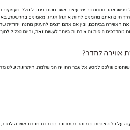
למענה אמיתי לחיפוש אחר מתנות ופריטי עיצוב אשר משדרגים כל חלל ומעניקים 
דרך חיים ואתם מוזמנים לחוות אותה! אנחנו מאמינים בחדשנות, באו
 האווירה בביתכם, ובין אם אתם רוצים להעניק מתנה ייחודית שת
 מהדרכים היפות והיצירתיות ביותר לעשות זאת, והיום נצלול לתו
חנות, אלא שותפים שלכם למסע אל עבר החוויה המושלמת. היתרונות שלנו מ
ה על כל הציפיות. במיוחד כשמדובר בבחירת מנורת אווירה לחדר, 