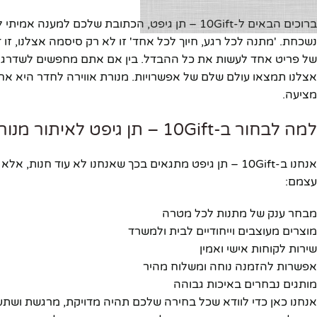
ברוכים הבאים ל-10Gift – תן גיפט, הכתובת שלכם 
נשכחת. 'מתנה לכל רגע, חיוך לכל אחד' זו לא רק סיסמה אצלנו, זו 
של פריט אחד לעשות את כל ההבדל. בין אם אתם מחפשים לשדרג את
אצלנו תמצאו עולם שלם של אפשרויות. מנורת אווירה לחדר היא אחת
מציעה.
למה לבחור ב-10Gift – תן גיפט לאיתור מנורת אווירה לחדר?
אנחנו ב-10Gift – תן גיפט מתגאים בכך שאנחנו לא עוד 
עצמם:
מבחר ענק של מתנות לכל מטרה
מוצרים מעוצבים וייחודיים לבית ולמשרד
שירות לקוחות אישי ואמין
אפשרות להזמנה נוחה ומשלוח מהיר
מותגים נבחרים באיכות גבוהה
אנחנו כאן כדי לוודא שכל בחירה שלכם תהיה מדויקת, מרגשת ושתענ