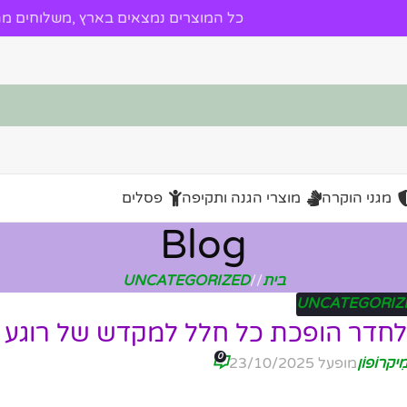
כל המוצרים נמצאים בארץ ,משלוחים מהי
מגני הוקרה
מוצרי הגנה ותקיפה
פסלים
Blog
בית
/
UNCATEGORIZED
UNCATEGORIZ
לחדר הופכת כל חלל למקדש של רוגע ו
0
ִיקרוֹפוֹן
מופעל 23/10/2025