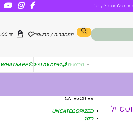
רים לבית הלקוח !
0
התחברות / הרשמה
₪
.00
מבצעים
שיחה עם נציג
WHATSAPP
CATEGORIES
סטייל
UNCATEGORIZED
בלוג