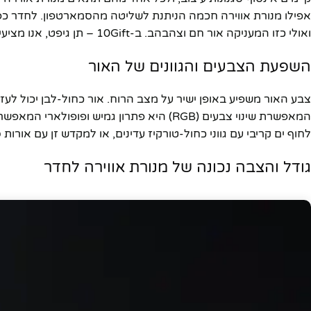
אפילו מנורת אווירה חכמה הניתנת לשליטה מהסמארטפון. לחדר כפרי
יוטיוב
ואולי כזו המעניקה אור חם וצהבהב. ב-10Gift – תן גיפט, אנו מציעים מגוון עשיר של
השפעת הצבעים והגוונים של האור
צבע האור משפיע באופן ישיר על מצב הרוח. אור כחול-לבן יכול לעז
המאפשרת שינוי צבעים (RGB) היא פתרון גמיש 
לחוף ים קריבי עם גווני כחול-טורקיז עדינים, או למקדש זן עם אורות
גודל והצבה נכונה של מנורת אווירה לחדר