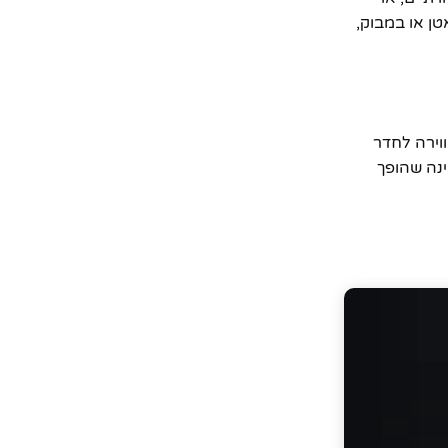
טן או במבוק,
ווירה לחדר
 שינה שהופך