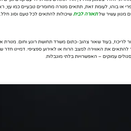
 או בוהו, לעומת זאת, תתאים מנורה מחומרים טבעיים כמו עץ, רא
תאורה לבית
שיכולות להתאים לכל טעם וסוג חלל.
ור לריכוז, בעוד שאור צהוב-כתום משרד תחושת רוגע וחום. מנורת א
ופופולארי המאפשר להתאים את האווירה למצב הרוח או לאירוע ספציפי. דמיינו חדר
 סגולים עמוקים – האפשרויות בלתי מוגבלות.