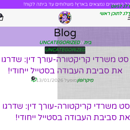
כל המוצרים נמצאים בארץ! משלוחים עד ביתה לקוח!
דלג לניווט
דלג לתוכן ראשי
0
Blog
בית
/
UNCATEGORIZED
UNCATEGORIZED
סט משרדי קריקטורה-עורך דין: שדרגו
את סביבת העבודה בסטייל ייחודי!
0
מִיקרוֹפוֹן
מופעל 13/01/2026
סט משרדי קריקטורה-עורך דין: שדרגו
את סביבת העבודה בסטייל ייחודי!