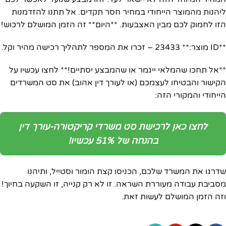
ליהנות מהמוצר הייחודי במחיר חסר תקדים. אל תתנו להזדמנות
הזו לחמוק לכם מבין האצבעות. **היום** זה הזמן המושלם לרכוש!
**ID מוצר:** 23433 – זכרו את המספר לתהליך רכישה מהיר וקל.
**אל תחכו שהמלאי ייגמר או שהמבצע יסתיים!** לחצו עכשיו על
הקישור והבטיחו לעצמכם (או לעורך דין אהוב) את סט המשרדים
הייחודי והמקורי הזה:
לחצו כאן לרכישת סט משרדי קריקטורה-עורך דין
בהנחה של 51% עכשיו!
שדרגו את המשרד שלכם, הכניסו קצת הומור וסטייל, ותיהנו
מסביבת עבודה מעוררת השראה. זו לא רק קנייה, זו השקעה בחיוך!
וזה הזמן המושלם לעשות זאת.