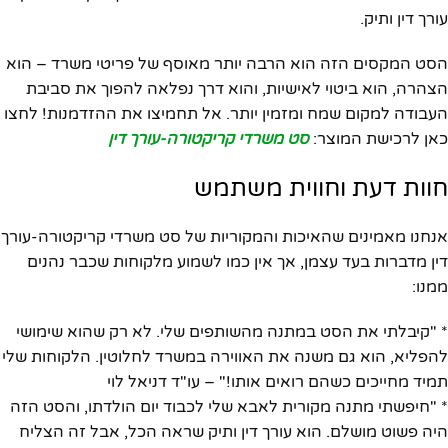
עורך דין ותיק.
הסט המקסים הזה הוא הרבה יותר מאוסף של פריטי משרד – הוא
הצהרה, הוא ביטוי לאישיות, והוא דרך נפלאה להפוך את סביבת
העבודה למקום שמח ומזמין יותר. אל תחמיצו את ההזדמנות! לחצו
כאן לרכישת המוצר:
סט משרדי קריקטורה-עורך דין
חוות דעת וחווית משתמש
אנחנו מאמינים שהאיכות והמקוריות של סט משרדי קריקטורה-עורך
דין מדברות בעד עצמן, אך אין כמו לשמוע מלקוחות שכבר נהנים
ממנו:
* "קיבלתי את הסט במתנה מהשותפים שלי. לא רק שהוא שימושי
להפליא, הוא גם משנה את האווירה במשרד לחלוטין. הלקוחות שלי
תמיד מחייכים כשהם רואים אותו!" – עו"ד דניאל לוי
* "חיפשתי מתנה מקורית לאבא שלי לכבוד יום הולדתו, והסט הזה
היה פשוט מושלם. הוא עורך דין ותיק שראה הכל, אבל זה הצליח