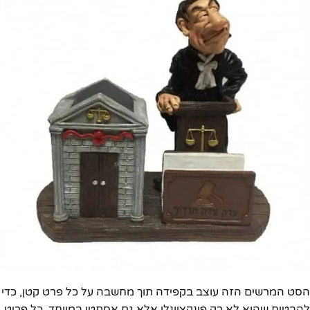
הסט המרשים הזה עוצב בקפידה תוך מחשבה על כל פרט קטן, כדי
להבטיח שהוא לא רק פונקציונלי אלא גם אסתטי במיוחד. כל פריט