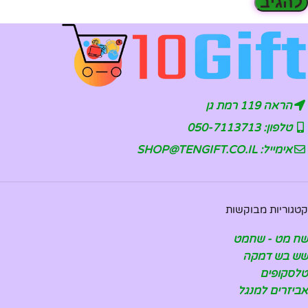
הראה 119 רמת גן
טלפון: 050-7113713
אימייל: SHOP@TENGIFT.CO.IL
קטגוריות מבוקשות
שח מט - שחמט
שש בש דמקה
טלסקופים
אביזרים למנגל