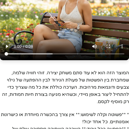
המוצר הזה הוא לא עוד סתם משחק יצירה. זוהי חוויה שלמה,
שמחברת בין הפשטות של פעולת הגירוד לבין ההפתעה של גילוי
צבעים ודוגמאות מרהיבות. הערכה כוללת את כל מה שצריך כדי
להתחיל ליצור באופן מיידי, וכשהיא מגיעה בצורת חיות חמודות, זה
רק מוסיף לקסם.
* **פשוטה וקלה לשימוש:** אין צורך בהכשרה מיוחדת או כישרונות
אומנותיים. כל אחד יכול!
* **הפתעה בכל גירוד:** השכבה השחורה מסתירה עולם של