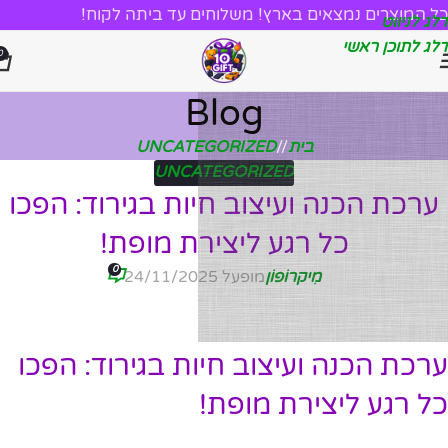
כל המוצרים נמצאים בארץ! משלוחים עד ביתה לקוח!
דלג לניווט
דלג לתוכן ראשי
0
Blog
בית
/
UNCATEGORIZED
UNCATEGORIZED
ערכת הכנה ועיצוב חיות בגירוד: הפכו
כל רגע ליצירת מופת!
0
מִיקרוֹפוֹן
מופעל 24/11/2025
ערכת הכנה ועיצוב חיות בגירוד: הפכו
כל רגע ליצירת מופת!