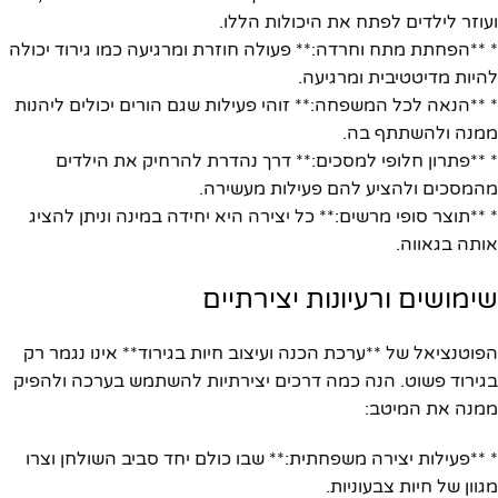
ועוזר לילדים לפתח את היכולות הללו.
* **הפחתת מתח וחרדה:** פעולה חוזרת ומרגיעה כמו גירוד יכולה
להיות מדיטטיבית ומרגיעה.
* **הנאה לכל המשפחה:** זוהי פעילות שגם הורים יכולים ליהנות
ממנה ולהשתתף בה.
* **פתרון חלופי למסכים:** דרך נהדרת להרחיק את הילדים
מהמסכים ולהציע להם פעילות מעשירה.
* **תוצר סופי מרשים:** כל יצירה היא יחידה במינה וניתן להציג
אותה בגאווה.
שימושים ורעיונות יצירתיים
הפוטנציאל של **ערכת הכנה ועיצוב חיות בגירוד** אינו נגמר רק
בגירוד פשוט. הנה כמה דרכים יצירתיות להשתמש בערכה ולהפיק
ממנה את המיטב:
* **פעילות יצירה משפחתית:** שבו כולם יחד סביב השולחן וצרו
מגוון של חיות צבעוניות.