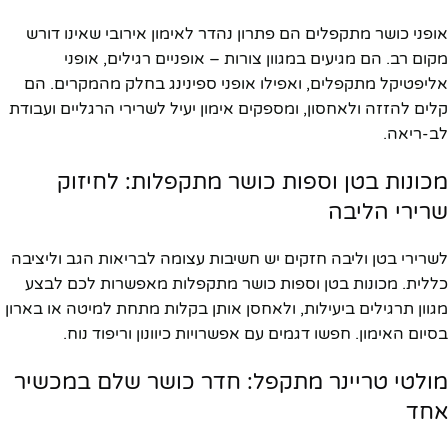
אופני כושר מתקפלים הם פתרון נהדר לאימון אירובי שאינו דורש
מקום רב. הם מגיעים במגוון צורות – אופניים רגילים, אופני
אליפטיקל מתקפלים, ואפילו אופני ספינינג בחלק מהמקרים. הם
קלים להזזה ולאחסון, ומספקים אימון יעיל לשרירי הרגליים ועבודת
לב-ריאה.
מכונות בטן וספות כושר מתקפלות: לחיזוק
שרירי הליבה
לשרירי בטן וליבה חזקים יש חשיבות עצומה לבריאות הגב וליציבה
כללית. מכונות בטן וספות כושר מתקפלות מאפשרות לכם לבצע
מגוון תרגילים ביעילות, ולאחסן אותן בקלות מתחת למיטה או בארון
בסיום האימון. חפשו דגמים עם אפשרויות כיוונון וריפוד נוח.
מולטי טריינר מתקפל: חדר כושר שלם במכשיר
אחד