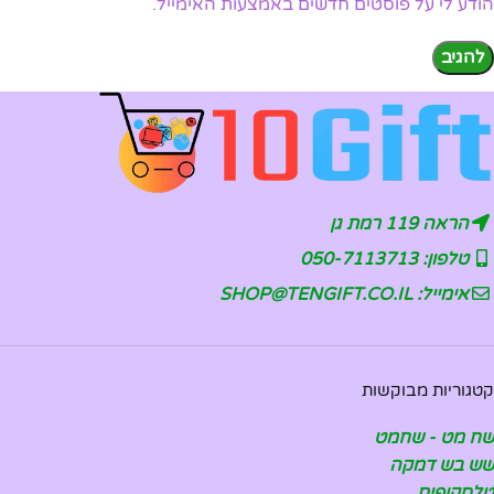
הודע לי על פוסטים חדשים באמצעות האימייל.
הראה 119 רמת גן
טלפון: 050-7113713
אימייל: SHOP@TENGIFT.CO.IL
קטגוריות מבוקשות
שח מט - שחמט
שש בש דמקה
טלסקופים