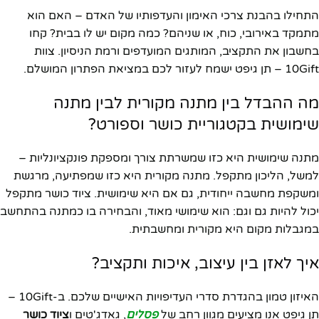
התחילו בהבנת צרכי האימון והעדפותיו של האדם – האם הוא
מתמקד באירובי, כוח, או שניהם? כמה מקום יש לו בבית? קחו
בחשבון את התקציב, המותגים המועדפים ורמת הניסיון. צוות
10Gift – תן גיפט ישמח לעזור לכם במציאת הפתרון המושלם.
מה ההבדל בין מתנה מקורית לבין מתנה
שימושית בקטגוריית כושר וספורט?
מתנה שימושית היא כזו שמשרתת צורך ומספקת פונקציונליות –
למשל, הליכון מתקפל. מתנה מקורית היא כזו שמפתיעה, מרגשת
ומשקפת מחשבה ייחודית, גם אם היא שימושית. ציוד כושר מתקפל
יכול להיות גם וגם: הוא שימושי מאוד, והבחירה בו כמתנה בהתחשב
במגבלות מקום היא מקורית ומחשבתית.
איך לאזן בין עיצוב, איכות ותקציב?
האיזון טמון בהגדרת סדרי העדיפויות האישיים שלכם. ב-10Gift –
תן גיפט אנו מציעים מגוון רחב של
פסלים
, גאדג'טים ו
ציוד כושר