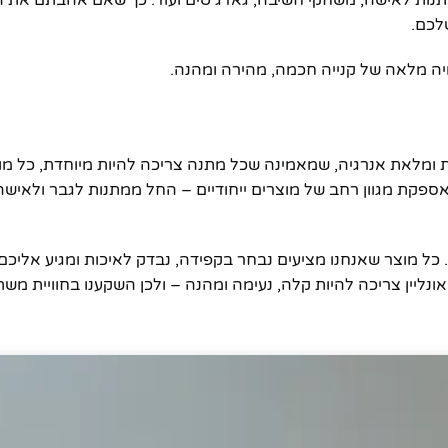
תנות לאישה, משחקי חשיבה, גאדג'טים ועוד. כך שאם אהבתם את הש
לכם.
ת ומלאת אנרגיה, שמאמינה שכל מתנה צריכה להיות מיוחדת, כל מוצ
ספקת מגוון רחב של מוצרים ייחודיים – החל ממתנות לגבר ולאישה
. כל מוצר שאנחנו מציעים נבחר בקפידה, נבדק לאיכות ומגיע אליכם
אדיב. אנחנו ב-tengift מאמינים שקנייה אונליין צריכה להיות קלה, נעימה ומהנה – ולכן השקענו בחווי