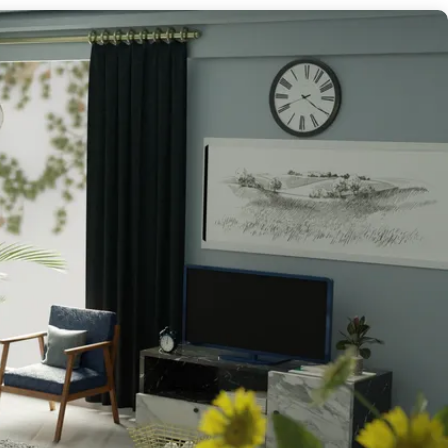
פייסבוק
אינסטגרם