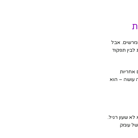
ת
מרשים. אבל
לבין תפקוד
 ₪ בלבד, כשהוא מגיע עם אחריות
השעון הזה עושה – הוא
לא שעון רגיל.
של עומק