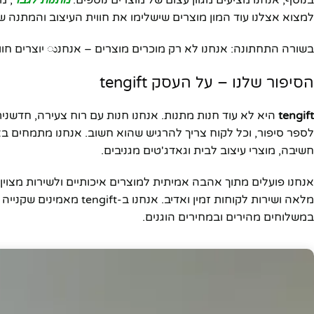
בנוסף, אנחנו מציעים מגוון עצום של מוצרים נוספים:
מתנות לגבר
, מ
למצוא אצלנו עוד המון מוצרים שישלימו את חווית העיצוב והמתנה ש
בשורה התחתונה: אנחנו לא רק מוכרים מוצרים – אנחנು יוצרים חוויה מלאה של קנייה חכמה, מהירה ומהנה.
הסיפור שלנו – על העסק tengift
tengift
היא לא עוד חנות מתנות. אנחנו חנות עם רוח צעירה, חדשני
לספר סיפור, וכל לקוח צריך להרגיש שהוא חשוב. אנחנו מתמחים בא
חשיבה, מוצרי עיצוב לבית וגאדג'טים מגניבים.
אנחנו פועלים מתוך אהבה אמיתית למוצרים איכותיים ולשירות מצוין
מלאה ושירות לקוחות זמין ו
במשלוחים מהירים ובמחירים הוגנים.