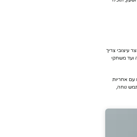
עון, תוכלו
ר עיצובי צריך
 ועד משחקי
 עם אחריות
ית משתמש נוחה,