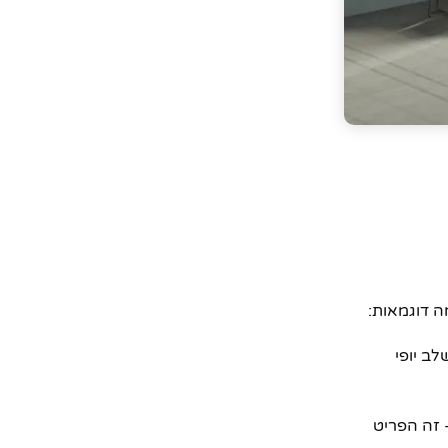
ה דוגמאות:
ב יופי
 זה הפריט