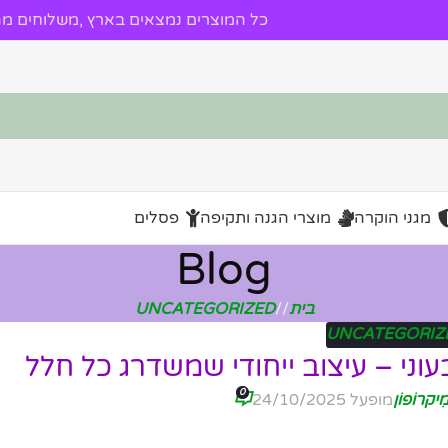
כל המוצרים נמצאים בארץ ,משלוחים מהי
מגני הוקרה
מוצרי הגנה ותקיפה
פסלים
Blog
בית
/
UNCATEGORIZED
UNCATEGORIZ
וני – עיצוב ייחודי שמשדרג כל חלל
0
ִיקרוֹפוֹן
מופעל 24/10/2025