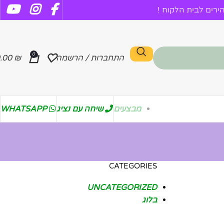
רים לבית הלקוח !
0
התחברות / הרשמה
₪
.00
מבצעים
שיחה עם נציג
WHATSAPP
CATEGORIES
UNCATEGORIZED
בלוג