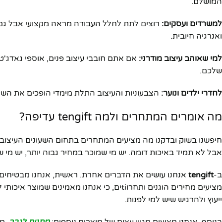
המושלם.
למשרדים ועסקים:
רוצים לתת לחלל העבודה מראה מקצועי אבל גם מעני
ואנרגיה חיובית.
למי שאוהב עיצוב מודרני:
אם אתם חובבי עיצוב פנים, אוספי גאדג'ט
שלכם.
לחדרי ילדים ונוער:
הצבעוניות והעיצוב התלת מימדי הופכים את השעון 
מה אומרים המתחרים ולמה tengift עדיפה?
חיפשנו בשוק ובדקנו מה מציעים המתחרים בתחום השעונים העיצוביים, 
אבל לא תמיד באיכות דומה. יש מי שמוכר במחיר גבוה יותר, יש מי
ב-
tengift
אנחנו עושים את הדברים אחרת. ראשית, אנחנו מבטיחים א
מציעים מחירים הוגנים ותחרוtiים, כי אנחנו מא
ייעוץ ולהרגיש שיש למי לפנות.