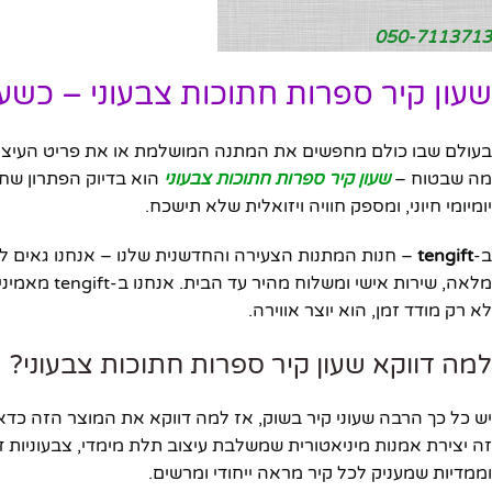
050-7113713
שעון קיר ספרות חתוכות צבעוני – כשע
בעולם שבו כולם מחפשים את המתנה המושלמת או את פריט העיצוב
מה שבטוח –
שעון קיר ספרות חתוכות צבעוני
הוא בדיוק הפתרון שחי
יומיומי חיוני, ומספק חוויה ויזואלית שלא תישכח.
ב-
tengift
מלאה, שירות
לא רק מודד זמן, הוא יוצר אווירה.
למה דווקא שעון קיר ספרות חתוכות צבעוני?
יש כל כך הרבה שעוני קיר בשוק, אז למה דווקא את המוצר הזה כד
זה יצירת אמנות מיניאטורית שמשלבת עיצוב תלת מימדי, צבעוניות ד
וממדיות שמעניק לכל קיר מראה ייחודי ומרשים.