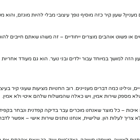
ין? שעון קיר כזה מוסיף נופך עיצובי מבלי להיות מוגזם, והוא מע
ים או פשוט אוהבים מוצרים ייחודיים – זה משהו שאתם חייבים להו
הזה למושך במיוחד עבור ילדים ובני נוער. הוא גם מעודד אחריות ו
וגילינו כמה דברים מעניינים. רוב החנויות מציעות שעוני קיר בעיצו
 שלא מספק שירות אמין, ויש כאלה שהמשלוח שלהם איטי ולא אמין.
יכות – כל מוצר שאנחנו מוכרים עבר בדיקה קפדנית ונבחר בקפידה
מינים שמוצר איכותי לא צריך לעלות הון. שלישית, אנחנו נותנים שירות אישי – אפשר ל