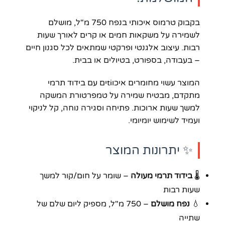
בקבוק טרמוס איכותי בנפח 750 מ"ל, מושלם
לשמירה על משקאות חמים או קרים לאורך שעות
רבות. עיצוב אלגנטי ופרקטי שמתאים לכל סגנון חיים
– בעבודה, בספורט, בטיולים או בבית.
המוצר עשוי מחומרים איכוtiים עם בידוד תרמי
מתקדם, מבטיח שמירה על טמפרטורת המשקה
למשך שעות ארוכות. פתיחה וסגירה נוחה, קל לניקוי
ועמיד לשימוש יומיומי.
✨ יתרונות המוצר
🌡️
בידוד תרמי מעולה
– שומר על חום/קור למשך
שעות רבות
💧
נפח מושלם
– 750 מ"ל, מספיק ליום שלם של
שתייה