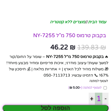
עמוד הבית
/
מוצרים ללא קטגוריה
בקבוק טרמוס 750 מ"ל NY-7255
46.22
₪
139.83
₪
🔥
בקבוק טרמוס 750 מ"ל NY-7255
– שומר על החום/קור
למשך שעות! עיצוב מודרני, איכות פרימיום ומחיר מבצע מיוחד!
🎁 משלוח מהיר לכל הארץ | ⭐ אחריות מלאה | 💰 חיסכון של
67%! 📞 הזמינו עכשיו: 050-7113713
לעטוף למתנה
לעטוף למתנה
(+
5.00
₪
)
+
-
הוספה לסל