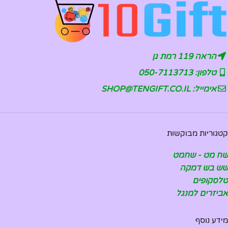
הראה 119 רמת גן
טלפון: 050-7113713
אימייל: SHOP@TENGIFT.CO.IL
קטגוריות מבוקשות
שח מט - שחמט
שש בש דמקה
טלסקופים
אביזרים למנגל
מידע נוסף