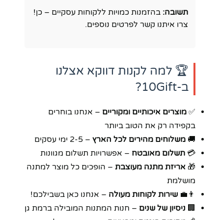
תשובה:
בהזמנות כמויות ללקוחות עסקיים – כן!
צרו איתנו קשר לפרטים נוספים.
🏆 למה לקנות דווקא אצלנו
ב-10Gift?
✅
מוצרים איכותיים ומקוריים
– אנחנו בוחרים
בקפידה רק את הטוב ביותר
🚚
משלוחים מהירים לכל הארץ
– 2-5 ימי עסקים
💳
תשלום מאובטח
– אפשרויות תשלום מגוונות
🎁
אריזת מתנה מעוצבת
– הופכים כל מוצר למתנה
מושלמת
👨‍💼
שירות לקוחות מעולה
– אנחנו כאן בשבילכם!
🏢
ניסיון של שנים
– חנות המתנות המובילה ברמת גן