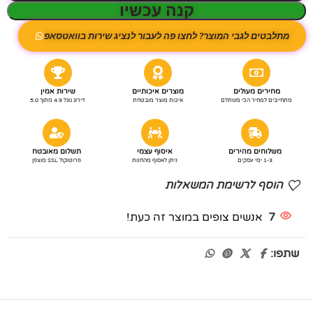
קנה עכשיו
מתלבטים לגבי המוצר? לחצו פה לעבור לנציג שירות בוואטסאפ
מחירים מעולים
מוצרים איכותיים
שירות אמין
מתחייבים למחיר הכי משתלם
איכות מוצר מובטחת
דירוג גוגל 4.9 מתוך 5.0
משלוחים מהירים
איסוף עצמי
תשלום מאובטח
1-3 ימי עסקים
ניתן לאסוף מהחנות
פרוטוקול SSL מוצפן
הוסף לרשימת המשאלות
7
אנשים צופים במוצר זה כעת!
שתפו: