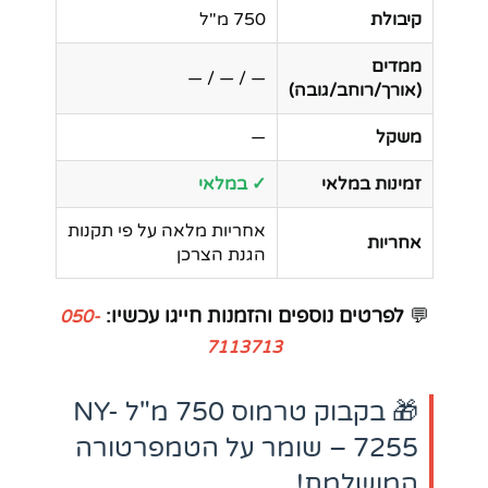
קיבולת
750 מ"ל
ממדים
— / — / —
(אורך/רוחב/גובה)
משקל
—
זמינות במלאי
✓ במלאי
אחריות מלאה על פי תקנות
אחריות
הגנת הצרכן
💬
לפרטים נוספים והזמנות חייגו עכשיו:
050-
7113713
🎁 בקבוק טרמוס 750 מ"ל NY-
7255 – שומר על הטמפרטורה
המושלמת!