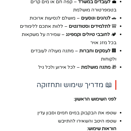
💼
לעובדים במשרד
– קפה חם או מים קרים
בטמפרטורה מושלמת
🚗
לנהגים ונוסעים
– מושלם לנסיעות ארוכות
🎒
לתלמידים וסטודנטים
– ללוות אתכם ללימודים
🏕️
לחובבי טיולים וקמפינג
– שמירה על משקאות
בכל מזג אויר
🏢
לעסקים וחברות
– מתנה מעולה לעובדים
ולקוחות
🎁
מתנה מושלמת
– לכל אירוע ולכל גיל
📖 מדריך שימוש ותחזוקה
לפני השימוש הראשון:
שטפו את הבקבוק במים חמים וסבון עדין
שטפו היטב והשאירו להתייבש
הוראות שימוש: