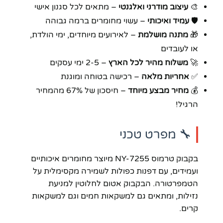
🎨
עיצוב מודרני ואלגנטי
– מתאים לכל סגנון אישי
🛡️
עמיד ואיכותי
– עשוי מחומרים ברמה גבוהה
🎁
מתנה מושלמת
– לאירועים מיוחדים, ימי הולדת,
או לעובדים
🚀
משלוח מהיר לכל הארץ
– 2-5 ימי עסקים
✅
אחריות מלאה
– רכישה בטוחה ומוגנת
💰
מחיר מבצע מיוחד
– חיסכון של 67% מהמחיר
הרגיל!
🔧 מפרט טכני
בקבוק טרמוס NY-7255 מיוצר מחומרים איכותיים
ועמידים, עם דפנות כפולות לשמירה מקסימלית על
הטמפרטורה. הבקבוק אטום לחלוטין למניעת
נזילות, ומתאים גם למשקאות חמים וגם למשקאות
קרים.