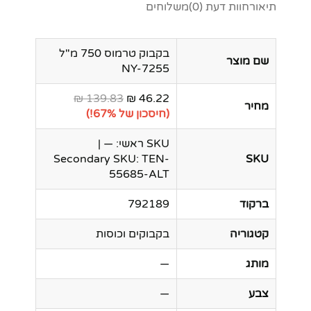
תיאור
חוות דעת (0)
משלוחים
בקבוק טרמוס 750 מ"ל
שם מוצר
NY-7255
139.83 ₪
46.22 ₪
מחיר
(חיסכון של 67%!)
SKU ראשי: — |
Secondary SKU: TEN-
SKU
55685-ALT
ברקוד
792189
קטגוריה
בקבוקים וכוסות
מותג
—
צבע
—