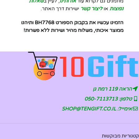
מוזמנים גם לקרוא עוד
אודותינו
, לעיין ב
שאלות
נפוצות
או
ליצור קשר
ישירות דרך האתר.
הזמינו עכשיו את בקבוק הספורט BH7768 ותיהנו
ממוצר איכותי, משלוח מהיר ושירות ללא פשרות!
הראה 119 רמת גן
טלפון: 050-7113713
אימייל: SHOP@TENGIFT.CO.IL
קטגוריות מבוקשות