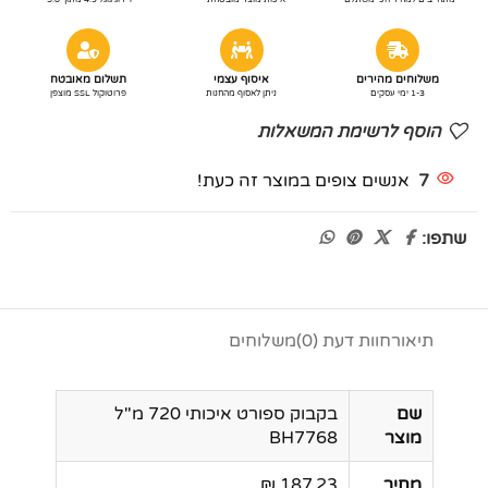
משלוחים מהירים
איסוף עצמי
תשלום מאובטח
1-3 ימי עסקים
ניתן לאסוף מהחנות
פרוטוקול SSL מוצפן
הוסף לרשימת המשאלות
7
אנשים צופים במוצר זה כעת!
שתפו:
תיאור
חוות דעת (0)
משלוחים
שם
בקבוק ספורט איכותי 720 מ"ל
מוצר
BH7768
מחיר
187.23 ₪