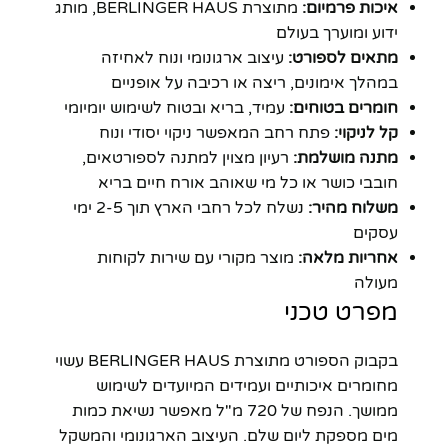
איכות פרמיום:
מתוצרת BERLINGER HAUS, מותג
ידוע ומוערך בעולם
מתאים לספורט:
עיצוב ארגונומי ונוח לאחיזה
במהלך אימונים, ריצה או רכיבה על אופניים
חומרים בטוחים:
עמיד, בריא ובטוח לשימוש יומיומי
קל לניקוי:
פתח רחב המאפשר ניקוי יסודי ונוח
מתנה מושלמת:
רעיון מצוין למתנה לספורטאים,
חובבי כושר או כל מי שאוהב אורח חיים בריא
משלוח מהיר:
נשלח לכל רחבי הארץ תוך 2-5 ימי
עסקים
אחריות מלאה:
מוצר מקורי עם שירות לקוחות
מעולה
מפרט טכני
בקבוק הספורט מתוצרת BERLINGER HAUS עשוי
מחומרים איכותיים ועמידים המיועדים לשימוש
ממושך. הנפח של 720 מ"ל מאפשר נשיאת כמות
מים מספקת ליום שלם. העיצוב הארגונומי והמשקל