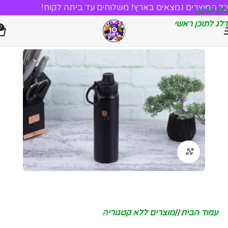
כל המוצרים נמצאים בארץ! משלוחים עד ביתה לקוח!
דלג לניווט
דלג לתוכן ראשי
0
לחץ להגדלה
עמוד הבית
/
מוצרים ללא קטגוריה