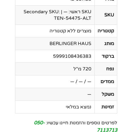
SKU ראשי: — | Secondary SKU:
SKU
TEN-54475-ALT
קטגוריה
מוצרים ללא קטגוריה
מותג
BERLINGER HAUS
ברקוד
5999108436383
נפח
720 מ"ל
ממדים
— / — / —
משקל
—
זמינות
נמצא במלאי
לפרטים נוספים והזמנות חייגו עכשיו:
050-
7113713