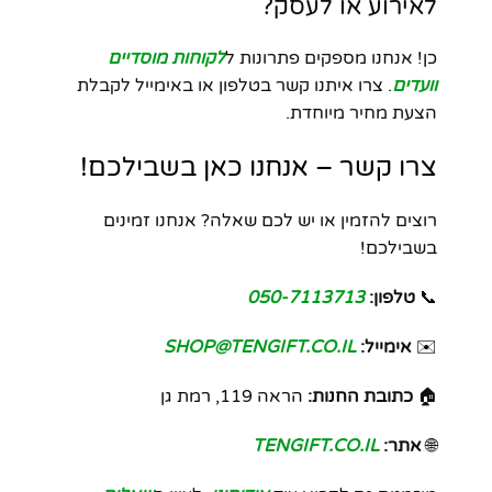
לאירוע או לעסק?
כן! אנחנו מספקים פתרונות ל
לקוחות מוסדיים
וועדים
. צרו איתנו קשר בטלפון או באימייל לקבלת
הצעת מחיר מיוחדת.
צרו קשר – אנחנו כאן בשבילכם!
רוצים להזמין או יש לכם שאלה? אנחנו זמינים
בשבילכם!
📞
טלפון:
050-7113713
✉️
אימייל:
SHOP@TENGIFT.CO.IL
🏠
כתובת החנות:
הראה 119, רמת גן
🌐
אתר:
TENGIFT.CO.IL