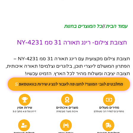
עמוד הבית
/
כל המוצרים בחנות
חצובת צילום- רינג תאורה 31 סמ NY-4231
חצובת צילום מקצועית עם רינג תאורה 31 סמ NY-4231 –
הפתרון המושלם ליוצרי תוכן, בלוגרים וצלמים! תאורה איכותית,
חצובה יציבה ומשלוח מהיר לכל הארץ. הזמינו עכשיו!
מתלבטים לגבי המוצר? לחצו פה לעבור לנציג שירות בוואטסאפ
מחירים מעולים
מוצרים איכותיים
שירות אמין
מתחייבים למחיר הכי משתלם
איכות מוצר מובטחת
דירוג גוגל 4.9 מתוך 5.0