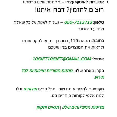
אפשרות לאיסוף עצמי
– מהחנות שלנו ברמת גן
רוצים להזמין? דברו איתנו!
טלפון:
050-7113713
– נשמח לענות על כל שאלה
ולסייע בהזמנה
כתובת:
הראה 119, רמת גן – בואו לבקר אותנו
ולראות את המוצרים במו עיניכם
אימייל:
10GIFT10GIFT@GMAIL.COM
בקרו באתר שלנו:
מתנות מקוריות ואיכותיות לכל
אירוע
מעוניינים להכיר אותנו טוב יותר? קראו
אודותינו
וגלו
למה אלפי לקוחות בוחרים בנו.
מדיניות המשלוחים שלנו
|
תנאים ותקנון