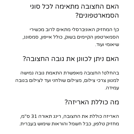
האם החצובה מתאימה לכל סוגי
הסמארטפונים?
כן! המחזיק האוניברסלי מתאים לרוב מכשירי
הסמארטפון הקיימים בשוק, כולל אייפון, סמסונג,
שיאומי ועוד.
האם ניתן לכוונן את גובה החצובה?
בהחלט! החצובה מאפשרת התאמת גובה גמישה
למגוון צרכי צילום, מצילום שולחני ועד לצילום בגובה
עמידה.
מה כוללת האריזה?
האריזה כוללת את החצובה, רינג תאורה 31 ס"מ,
מחזיק טלפון, כבל חשמל והוראות שימוש בעברית.