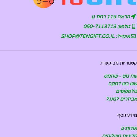
הראה 119 רמת גן
טלפון: 050-7113713
אימייל: SHOP@TENGIFT.CO.IL
קטגוריות מבוקשות
שח מט - שחמט
שש בש דמקה
טלסקופים
אביזרים למנגל
מידע נוסף
אודותינו
מדיניות משלוחים