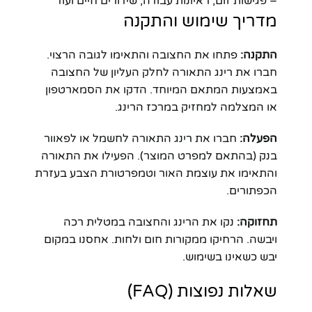
– פגישות זום, ראיונות עבודה, שידורים חיים ועוד
מדריך שימוש והתקנה
התקנה:
פתחו את החצובה והתאימו לגובה הרצוי.
חברו את רינג התאורה לחלק העליון של החצובה
באמצעות המתאם המיוחד. הדקו את הסמארטפון
או המצלמה למחזיק במרכז הרינג.
הפעלה:
חברו את רינג התאורה לחשמל או לפאוור
בנק (בהתאם למפרט המוצר). הפעילו את התאורה
והתאימו את עוצמת האור וטמפרטורת הצבע בעזרת
הכפתורים.
תחזוקה:
נקו את הרינג והחצובה במטלית רכה
ויבשה. הרחיקו ממקורות חום ולחות. אחסנו במקום
יבש כשאינו בשימוש.
שאלות נפוצות (FAQ)