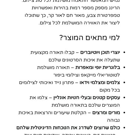
גמיש המאפשר התאמה מושלמת לכל סוג צילום.
הרינג מספק מספר רמות בהירות ואפשרויות
טמפרטורת צבע, מאור חם לאור קר, כך שתוכלו
ליצור את האווירה המושלמת לכל צילום.
למי מתאים המוצר?
יוצרי תוכן ויוטיוברים
– קבלו תאורה מקצועית
שתעלה את איכות הסרטונים שלכם
בלוגריות יופי ומאפרות
– תאורה מושלמת
לטוטוריאלי מייקאפ וצילומי ביפור
צלמים ומצלמי וידאו
– פתרון נייד ואיכותי לצילומים
בכל מקום
עסקים קטנים ובעלי חנויות אונליין
– צלמו את
המוצרים שלכם בתאורה מושלמת
מורים ומרצים
– הקלטת שיעורים והרצאות באיכות
גבוהה
כולם שרוצים לשדרג את הנוכחות הדיגיטלית שלהם