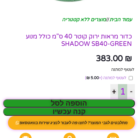
עמוד הבית
/
מוצרים ללא קטגוריה
כדור מראות ירוק קוטר 40 ס"מ כולל מנוע
SHADOW SB40-GREEN
383.00
₪
לעטוף למתנה
לעטוף למתנה
(+
5.00
₪
)
+
-
הוספה לסל
קנה עכשיו
מתלבטים לגבי המוצר? לחצו פה לעבור לנציג שירות בוואטסאפ