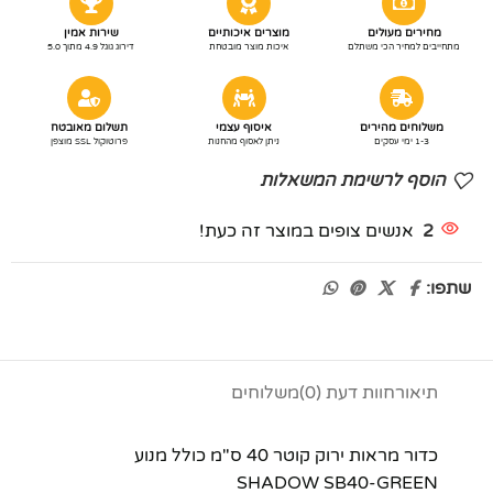
מחירים מעולים
מוצרים איכותיים
שירות אמין
מתחייבים למחיר הכי משתלם
איכות מוצר מובטחת
דירוג גוגל 4.9 מתוך 5.0
משלוחים מהירים
איסוף עצמי
תשלום מאובטח
1-3 ימי עסקים
ניתן לאסוף מהחנות
פרוטוקול SSL מוצפן
הוסף לרשימת המשאלות
2
אנשים צופים במוצר זה כעת!
שתפו:
תיאור
חוות דעת (0)
משלוחים
כדור מראות ירוק קוטר 40 ס"מ כולל מנוע
SHADOW SB40-GREEN