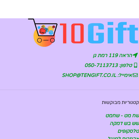
הראה 119 רמת גן
טלפון: 050-7113713
אימייל: SHOP@TENGIFT.CO.IL
קטגוריות מבוקשות
שח מט - שחמט
שש בש דמקה
טלסקופים
אביזרים למנגל