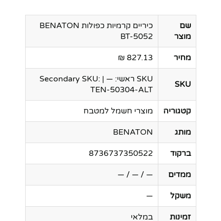
שם
כיריים קרמיות כפולות BENATON
מוצר
BT-5052
מחיר
827.13 ₪
SKU ראשי: — | Secondary SKU:
SKU
TEN-50304-ALT
קטגוריה
מוצרי חשמל למטבח
מותג
BENATON
ברקוד
8736737350522
ממדים
— / — / —
משקל
—
זמינות
במלאי