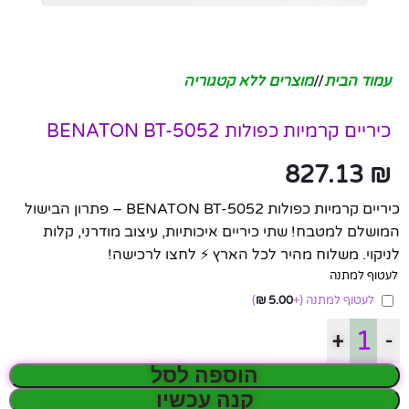
עמוד הבית
/
מוצרים ללא קטגוריה
כיריים קרמיות כפולות BENATON BT-5052
827.13
₪
כיריים קרמיות כפולות BENATON BT-5052 – פתרון הבישול
המושלם למטבח! שתי כיריים איכותיות, עיצוב מודרני, קלות
לניקוי. משלוח מהיר לכל הארץ ⚡ לחצו לרכישה!
לעטוף למתנה
לעטוף למתנה
(+
5.00
₪
)
+
-
הוספה לסל
קנה עכשיו