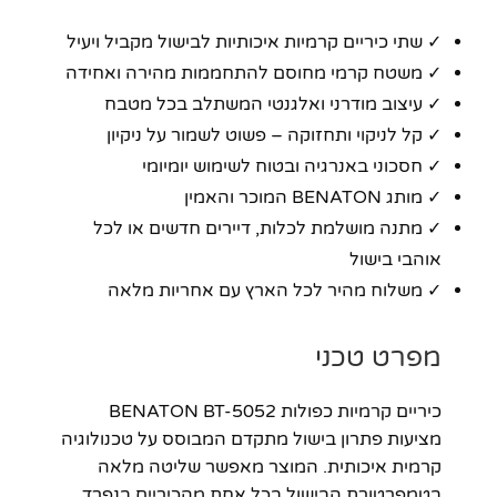
✓ שתי כיריים קרמיות איכותיות לבישול מקביל ויעיל
✓ משטח קרמי מחוסם להתחממות מהירה ואחידה
✓ עיצוב מודרני ואלגנטי המשתלב בכל מטבח
✓ קל לניקוי ותחזוקה – פשוט לשמור על ניקיון
✓ חסכוני באנרגיה ובטוח לשימוש יומיומי
✓ מותג BENATON המוכר והאמין
✓ מתנה מושלמת לכלות, דיירים חדשים או לכל
אוהבי בישול
✓ משלוח מהיר לכל הארץ עם אחריות מלאה
מפרט טכני
כיריים קרמיות כפולות BENATON BT-5052
מציעות פתרון בישול מתקדם המבוסס על טכנולוגיה
קרמית איכותית. המוצר מאפשר שליטה מלאה
בטמפרטורת הבישול בכל אחת מהכיריים בנפרד,