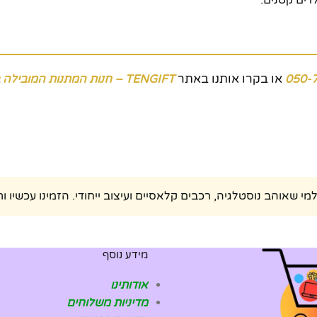
או בקרו אותנו באתר
050-
TENGIFT – חנות המתנות המובילה בישראל
מידע נוסף
אודותינו
מדיניות משלוחים