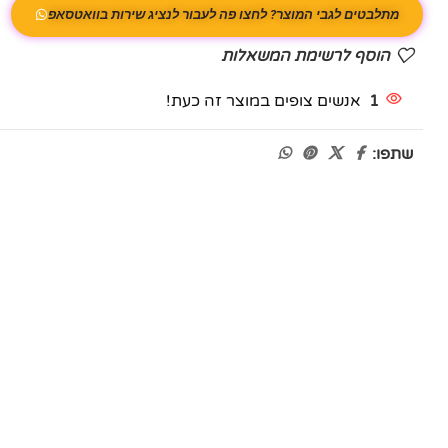
מתלבטים לגבי המוצר? לחצו פה לעבור לנציג שירות בוואטסאפ
הוסף לרשימת המשאלות
1
אנשים צופים במוצר זה כעת!
שתפו: