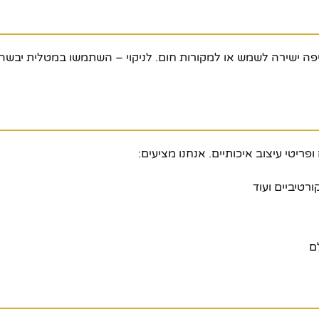
ישירה לשמש או למקורות חום. לניקוי – השתמשו במטלית יבשה או 
פריטי עיצוב איכותיים. אנחנו מציעים:
ורטיביים ועוד
ם