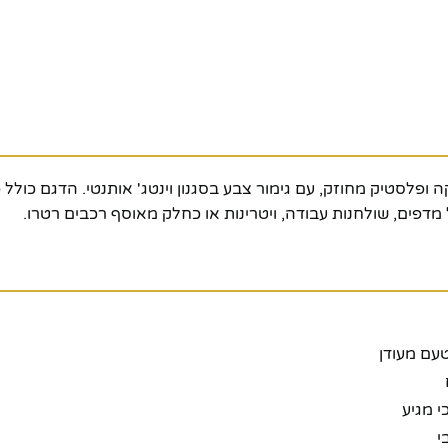
tiים כמו מתכת יצוקה ופלסטיק מחוזק, עם גימור צבע בסגנון וינטג' אותנטי. ה
מדפים, שולחנות עבודה, ויטרינות או כחלק מאוסף רכבים רטרו.
עם מעודן
י מגיע
י