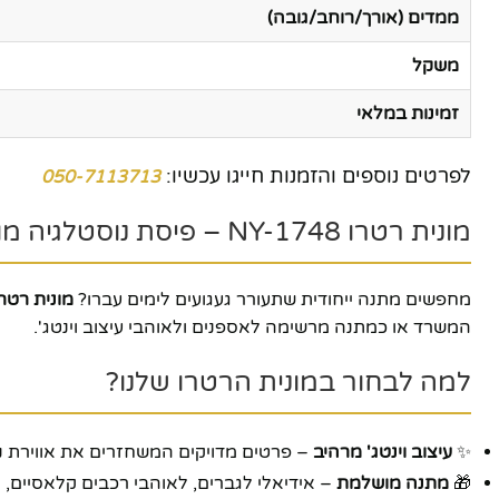
ממדים (אורך/רוחב/גובה)
משקל
זמינות במלאי
לפרטים נוספים והזמנות חייגו עכשיו:
050-7113713
מונית רטרו NY-1748 – פיסת נוסטלגיה מושלמת לבית או למשרד
מחפשים מתנה ייחודית שתעורר געגועים לימים עברו?
מונית רטרו -1748
המשרד או כמתנה מרשימה לאספנים ולאוהבי עיצוב וינטג'.
למה לבחור במונית הרטרו שלנו?
✨
עיצוב וינטג' מרהיב
– פרטים מדויקים המשחזרים את אווירת ני
🎁
מתנה מושלמת
– אידיאלי לגברים, לאוהבי רכבים קלאסיים, 