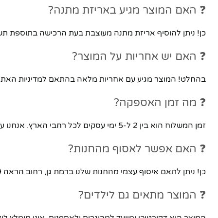
❓ האם המוצר מגיע באריזת מתנה?
כן! ניתן להוסיף אריזת מתנה מעוצבת בעת הרכישה בתוספת ת
❓ האם יש אחריות על המוצר?
בהחלט! המוצר מגיע עם אחריות מלאה בהתאם למדיניות האתר.
❓ מה זמן האספקה?
זמן המשלוח הוא בין 2 ל-5 ימי עסקים לכל רחבי הארץ. אנחנו עובדים עם חברות שילוח מובילות להבטחת אספקה מהירה ובטוחה.
❓ האם אפשר לאסוף מהחנות?
כן! ניתן לתאם איסוף עצמי מהחנות שלנו ברמת גן, רחוב הראה 119. מומלץ לתאם מראש בטלפון.
❓ המוצר מתאים גם לילדים?
המוצר הוא דקורטיבי ומיועד למבוגרים ולאספנים. אינו מומלץ ליל