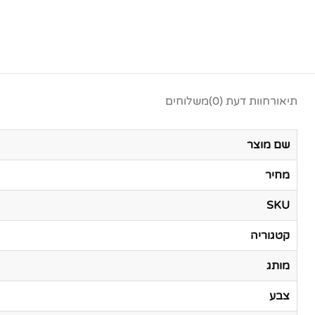
תיאור
חוות דעת (0)
משלוחים
שם מוצר
מחיר
SKU
קטגוריה
מותג
צבע