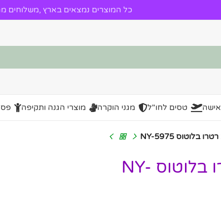
כל המוצרים נמצאים בארץ ,משלוחים מהי
אישה
טסים לחו"ל
מגני הוקרה
מוצרי הגנה ותקיפה
פסל
 בלוטוס NY-5975
מיוזיק בוקס-מיני בעיצוב רטרו בלוטוס NY-