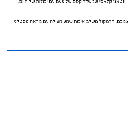
בלוטוס מעוצב בסגנון וינטאג' קלאסי שמשדר קסם של פעם עם יכולות של היום.
עצמכם. הרמקול משלב איכות שמע מעולה עם מראה נוסטלגי