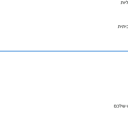
יות
יתית
 שלכם