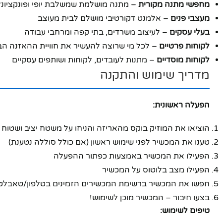
מחפשי מתנה מקורית
– מתנה מושלמת שמשלבת יופי ופונקציונל
מעצבי פנים
– אלמנט דקורטיבי מושלם לבית מעוצב
בעלי עסקים
– לעיצוב משרדים, בתי קפה ומרחבי עבודה
לקוחות פרטיים
– לכל מי שרוצה להעשיר את חוויית ההאזנה הב
לקוחות מוסדיים
– מתנות לעובדים, לקוחות ושותפים עסקיים
מדריך שימוש והתקנה
הפעלה ראשונית:
הוציאו את המוזיק בוקס מהאריזה והניחו על משטח יציב ושטוח
טענו את המכשיר לפני שימוש ראשון (אם כולל סוללה נטענת)
הפעילו את המכשיר באמצעות כפתור ההפעלה
הפעילו מצב בלוטוס על המכשיר
חפשו את המכשיר ברשימת המכשירים הזמינים בטלפון/טאבלט
בצעו חיבור – המכשיר מוכן לשימוש!
טיפים לשימוש: