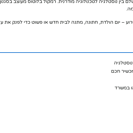
עיצוב רטרו בלוטוס NY-5975 הוא שילוב מושלם בין נוסטלגיה לטכנולוגיה מודרנית. רמקול 
מה.
וע – יום הולדת, חתונה, מתנה לבית חדש או פשוט כדי לפנק את 
נוסטלגיה
מכשיר חכם
ו במשרד