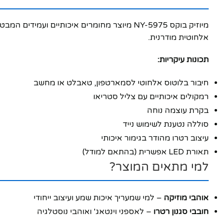
מיוזיק בוקס NY-5975 מיוצר מחומרים איכותי
אלחוטית מודרנית.
תכונות עיקריות:
חיבור בלוטוס אלחוטי לסמארטפון, טאבלט או מחשב
רמקולים איכותיים עם צליל סטריאו
בקרת עוצמה נוחה
סוללה נטענת לשימוש נייד
עיצוב רטרו מהודר בגימור איכותי
תאורת LED אפשרית (בהתאם למודל)
למי מתאים המוצר?
אוהבי מוזיקה
– למי שמעריך איכות שמע ועיצוב ייחודי
חובבי סגנון רטרו
– לאספני וינטאג' ואוהבי נוסטלגיה