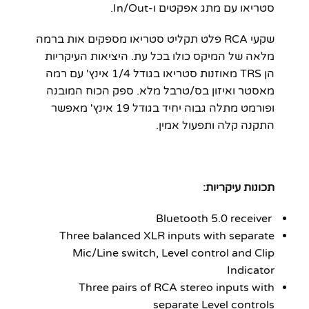
סטריאו עם מתג אפקטים ו-In/Out.
שקעי RCA פלט תקליט סטריאו מספקים אות ברמה
מלאה של המיקס כולו בכל עת. היציאות העיקריות
הן TRS מאוזנות סטריאו בגודל 1/4 אינץ' עם רמה
מאסטר ואיזון בס/טרבל מלא. ספק הכוח המובנה
ופורמט מתלה גבוה יחיד בגודל 19 אינץ' מאפשר
התקנה קלה ותפעול אמין.
תכונות עיקריות:
Bluetooth 5.0 receiver
Three balanced XLR inputs with separate
Mic/Line switch, Level control and Clip
Indicator
Three pairs of RCA stereo inputs with
separate Level controls