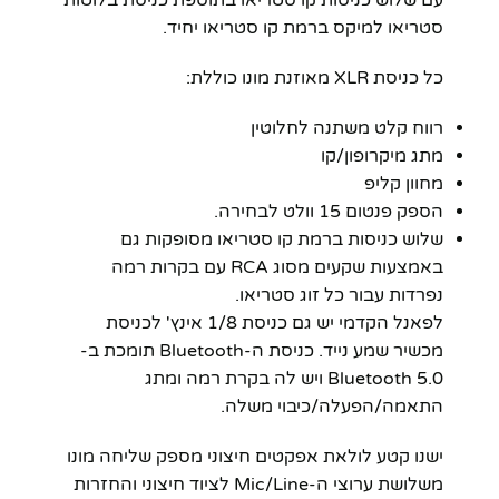
סטריאו למיקס ברמת קו סטריאו יחיד.
כל כניסת XLR מאוזנת מונו כוללת:
רווח קלט משתנה לחלוטין
מתג מיקרופון/קו
מחוון קליפ
הספק פנטום 15 וולט לבחירה.
שלוש כניסות ברמת קו סטריאו מסופקות גם
באמצעות שקעים מסוג RCA עם בקרות רמה
נפרדות עבור כל זוג סטריאו.
לפאנל הקדמי יש גם כניסת 1/8 אינץ' לכניסת
מכשיר שמע נייד. כניסת ה-Bluetooth תומכת ב-
Bluetooth 5.0 ויש לה בקרת רמה ומתג
התאמה/הפעלה/כיבוי משלה.
ישנו קטע לולאת אפקטים חיצוני מספק שליחה מונו
משלושת ערוצי ה-Mic/Line לציוד חיצוני והחזרות