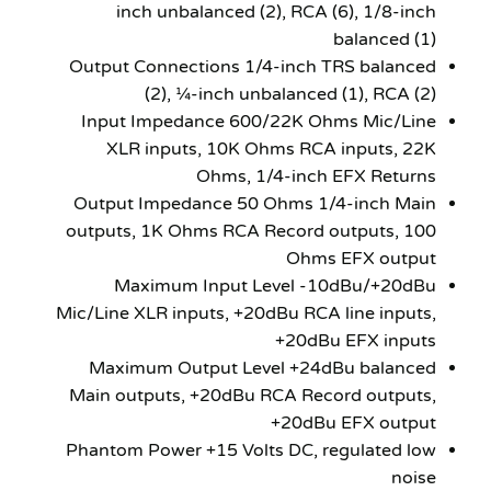
inch unbalanced (2), RCA (6), 1/8-inch
balanced (1)
Output Connections 1/4-inch TRS balanced
(2), ¼-inch unbalanced (1), RCA (2)
Input Impedance 600/22K Ohms Mic/Line
XLR inputs, 10K Ohms RCA inputs, 22K
Ohms, 1/4-inch EFX Returns
Output Impedance 50 Ohms 1/4-inch Main
outputs, 1K Ohms RCA Record outputs, 100
Ohms EFX output
Maximum Input Level -10dBu/+20dBu
Mic/Line XLR inputs, +20dBu RCA line inputs,
+20dBu EFX inputs
Maximum Output Level +24dBu balanced
Main outputs, +20dBu RCA Record outputs,
+20dBu EFX output
Phantom Power +15 Volts DC, regulated low
noise