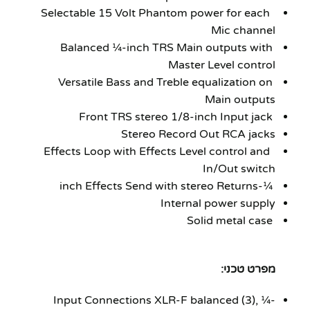
Selectable 15 Volt Phantom power for each
Mic channel
Balanced ¼-inch TRS Main outputs with
Master Level control
Versatile Bass and Treble equalization on
Main outputs
Front TRS stereo 1/8-inch Input jack
Stereo Record Out RCA jacks
Effects Loop with Effects Level control and
In/Out switch
¼-inch Effects Send with stereo Returns
Internal power supply
Solid metal case
מפרט טכני:
Input Connections XLR-F balanced (3), ¼-