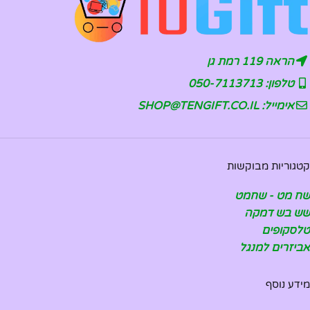
הראה 119 רמת גן
טלפון: 050-7113713
אימייל: SHOP@TENGIFT.CO.IL
קטגוריות מבוקשות
שח מט - שחמט
שש בש דמקה
טלסקופים
אביזרים למנגל
מידע נוסף