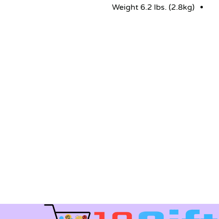
Weight 6.2 lbs. (2.8kg)