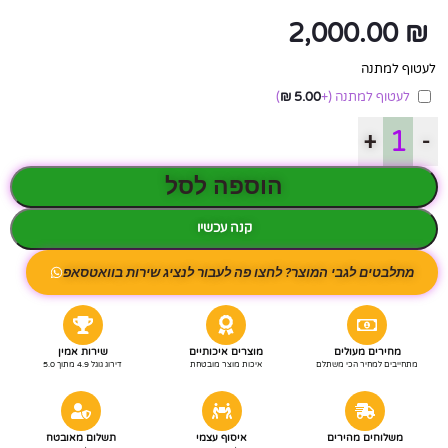
2,000.00
₪
לעטוף למתנה
לעטוף למתנה
(+
5.00
₪
)
+
-
הוספה לסל
קנה עכשיו
מתלבטים לגבי המוצר? לחצו פה לעבור לנציג שירות בוואטסאפ
מחירים מעולים
מוצרים איכותיים
שירות אמין
מתחייבים למחיר הכי משתלם
איכות מוצר מובטחת
דירוג גוגל 4.9 מתוך 5.0
משלוחים מהירים
איסוף עצמי
תשלום מאובטח