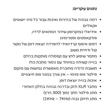
נתונים עיקריים:
רמה גבוהה של בהירות ואיכות עבור כל מיני יישומים
ווקאליים
אידיאלי כמיקרופון שידור המתאים לרדיו,
פודקאסטים וסטרימינג
דפוס איסוף קרדיואידי להפרדה יוצאת דופן של מקור
קול ודחיית משוב
מתמר שיפוע לחץ עם קפסולה מותקנת בהלם
בנייה קשיחה במיוחד עם גימור מתכת כולו
תושבת נדנדה מחוברת מאפשרת גמישות עם מיקום
פילטר פופ פנימי – אין צורך במגני פופ חיצוניים
איכות בנייה יוצאת דופן
מחבר XLR חזק ובדרגה גבוהה בחלק האחורי
מתג פילטר חתך נמוך (300 הרץ)
מתג חיזוק גבוה (1KHz – 7KHz)