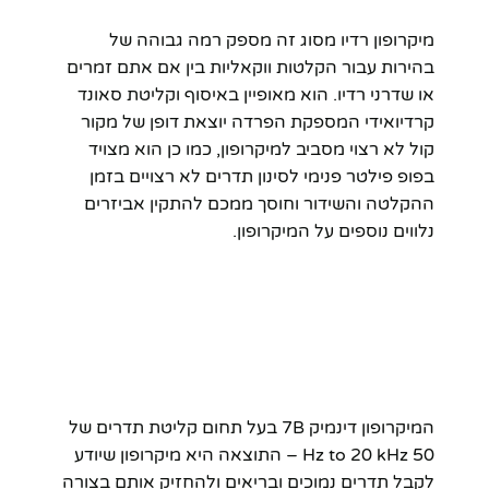
מיקרופון רדיו מסוג זה מספק רמה גבוהה של
בהירות עבור הקלטות ווקאליות בין אם אתם זמרים
או שדרני רדיו. הוא מאופיין באיסוף וקליטת סאונד
קרדיואידי המספקת הפרדה יוצאת דופן של מקור
קול לא רצוי מסביב למיקרופון, כמו כן הוא מצויד
בפופ פילטר פנימי לסינון תדרים לא רצויים בזמן
ההקלטה והשידור וחוסך ממכם להתקין אביזרים
נלווים נוספים על המיקרופון.
המיקרופון דינמיק 7B בעל תחום קליטת תדרים של
50 Hz to 20 kHz – התוצאה היא מיקרופון שיודע
לקבל תדרים נמוכים ובריאים ולהחזיק אותם בצורה