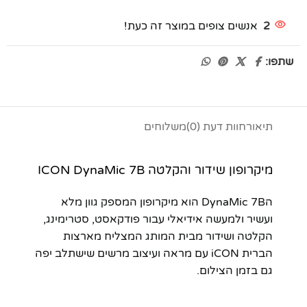
2
אנשים צופים במוצר זה כעת!
שתפו:
תיאור
חוות דעת (0)
משלוחים
מיקרופון שידור והקלטה ICON DynaMic 7B
הDynaMic 7B הוא מיקרופון המספק גוון מלא
ועשיר ולמעשה אידיאלי עבור פודקאסט, סטרימינג,
הקלטה ושידור מבית המותג המצליח מארצות
הברית iCON עם מראה ועיצוב מרשים שישתלב יפה
גם בזמן הצילום.