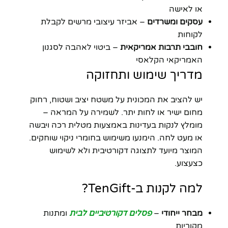
או לאישה
עסקים ומשרדים
– אביזר עיצובי מרשים לקבלת
לקוחות
חובבי תרבות אמריקאית
– ביטוי לאהבה לסגנון
האמריקאי הקלאסי
מדריך שימוש ותחזוקה
יש להציב את המכונית על משטח יציב ושטוח, רחוק
מחום ישיר או לחות יתר. לשמירה על המראה –
מומלץ לנקות בעדינות באמצעות מטלית רכה ויבשה
או מעט לחה. הימנעו משימוש בחומרי ניקוי שוחקים.
המוצר מיועד לתצוגה דקורטיבית ולא לשימוש
כצעצוע.
למה לקנות ב-TenGift?
מבחר ייחודי
–
פסלים דקורטיביים לבית
ומתנות
מקוריות