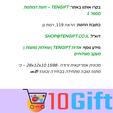
בקרו אותנו באתר:
TENGIFT – חנות המתנות
מספר 1
כתובת החנות:
הראה 119, רמת גן
דוא״ל:
SHOP@TENGIFT.CO.IL
מידע נוסף:
אודות TENGIFT
|
שאלות נפוצות
|
מעקב משלוחים
מכונית אמריקאית ורודה -28x12x10 1598 – כי
מתנה טובה מתחילה בבחירה נכונה! 🎁🚗