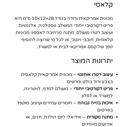
קלאסי
מכונית אמריקאית ורודה בגודל 28×12×10 ס״מ היא
פריט דקורטיבי ייחודי המשלב נוסטלגיה, אלגנטיות
ועיצוב רטרו מושלם. מתנה מרהיבה לאספני מכוניות
קלאסיות, חובבי וינטג׳, או לכל מי שרוצה להוסיף
נופך של קסם אמריקאי לבית או למשרד.
יתרונות המוצר
עיצוב רטרו אותנטי
– מכונית אמריקאית קלאסית
בצבע ורוד בולט ומרשים
פריט דקורטיבי ייחודי
– מושלם למדף, לויטרינה,
למשרד או לסלון
איכות בנייה גבוהה
– חומרים עמידים ועיצוב מוקפד
בפרטים
מתנה מקורית
– אידיאלי ליום הולדת, חגים, או
אירועים מיוחדים