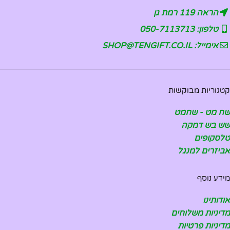
הראה 119 רמת גן
טלפון: 050-7113713
אימייל: SHOP@TENGIFT.CO.IL
קטגוריות מבוקשות
שח מט - שחמט
שש בש דמקה
טלסקופים
אביזרים למנגל
מידע נוסף
אודותינו
מדיניות משלוחים
מדיניות פרטיות