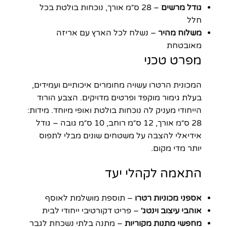
גודל מרשים
– 28 ס״מ אורך, נוכחות בולטת בכל
חלל
משלוח מהיר
– נשלח לכל הארץ עם אריזה
מאובטחת
מפרט טכני
המכונית הרטרו עשויה מחומרים איכותיים ועמידים,
בעלת גימור מוקפד ופרטים מדויקים. הצבע הורוד
הייחודי מעניק לה נוכחות בולטת ואופי מיוחד. מידות:
28 ס״מ אורך, 12 ס״מ רוחב, 10 ס״מ גובה – גודל
אידיאלי להצבה על משטחים שונים מבלי לתפוס
יותר מדי מקום.
התאמה לקהלי יעד
אספני מכוניות רטרו
– תוספת מושלמת לאוסף
אוהבי עיצוב וינטג׳
– פריט דקורטיבי ייחודי לבית
מחפשי מתנות מקוריות
– מתנה בלתי נשכחת לגבר