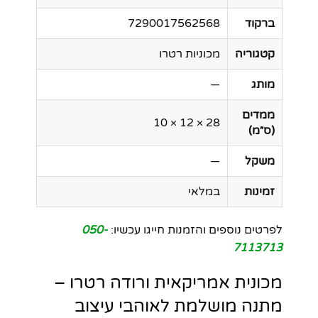
ברקוד
7290017562568
קטגוריה
מכוניות רטרו
מותג
—
ממדים
28 × 12 × 10
(ס״מ)
משקל
—
זמינות
במלאי
לפרטים נוספים והזמנות חייגו עכשיו:
050-
7113713
מכונית אמריקאית ורודה רטרו –
מתנה מושלמת לאוהבי עיצוב