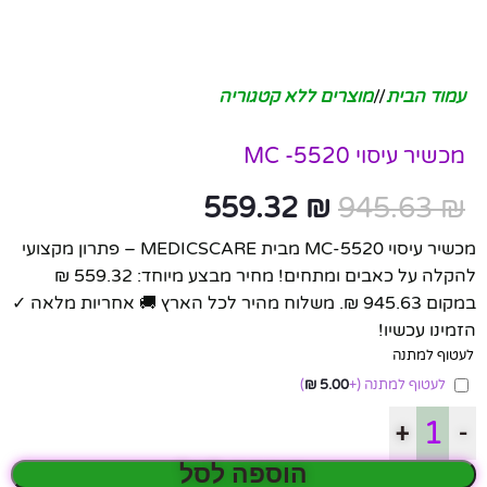
עמוד הבית
/
מוצרים ללא קטגוריה
מכשיר עיסוי MC -5520
559.32
₪
945.63
₪
מכשיר עיסוי MC-5520 מבית MEDICSCARE – פתרון מקצועי
להקלה על כאבים ומתחים! מחיר מבצע מיוחד: 559.32 ₪
במקום 945.63 ₪. משלוח מהיר לכל הארץ 🚚 אחריות מלאה ✓
הזמינו עכשיו!
לעטוף למתנה
לעטוף למתנה
(+
5.00
₪
)
+
-
הוספה לסל