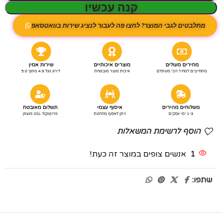
קנה עכשיו
מתלבטים לגבי המוצר? לחצו פה לעבור לנציג שירות בוואטסאפ
מחירים מעולים
מוצרים איכותיים
שירות אמין
מתחייבים למחיר הכי משתלם
איכות מוצר מובטחת
דירוג גוגל 4.9 מתוך 5.0
משלוחים מהירים
איסוף עצמי
תשלום מאובטח
1-3 ימי עסקים
ניתן לאסוף מהחנות
פרוטוקול SSL מוצפן
הוסף לרשימת המשאלות
1
אנשים צופים במוצר זה כעת!
שתפו: