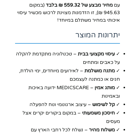
עם
מחיר מבצע של 559.32 ₪ בלבד
(במקום
945.63 ₪), זו הזדמנות מצוינת לרכוש מכשיר עיסוי
איכותי במחיר משתלם במיוחד!
יתרונות המוצר
✓
עיסוי מקצועי בבית
– טכנולוגיה מתקדמת להקלה
על כאבים ומתחים
✓
מתנה מושלמת
– לאירועים מיוחדים, ימי הולדת,
חגים או כמתנה לעצמכם
✓
מותג אמין
– MEDICSCARE ידועה באיכות
ובאמינות
✓
קל לשימוש
– עיצוב ארגונומי ונוח להפעלה
✓
חיסכון משמעותי
– במקום ביקורים יקרים אצל
מעסים
✓
משלוח מהיר
– נשלח לכל רחבי הארץ עם