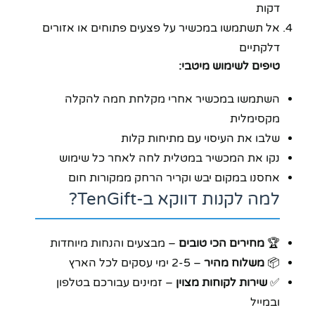
דקות
אל תשתמשו במכשיר על פצעים פתוחים או אזורים
דלקתיים
טיפים לשימוש מיטבי:
השתמשו במכשיר אחרי מקלחת חמה להקלה
מקסימלית
שלבו את העיסוי עם מתיחות קלות
נקו את המכשיר במטלית לחה לאחר כל שימוש
אחסנו במקום יבש וקריר הרחק ממקורות חום
למה לקנות דווקא ב-TenGift?
🏆
מחירים הכי טובים
– מבצעים והנחות מיוחדות
📦
משלוח מהיר
– 2-5 ימי עסקים לכל הארץ
✅
שירות לקוחות מצוין
– זמינים עבורכם בטלפון
ובמייל