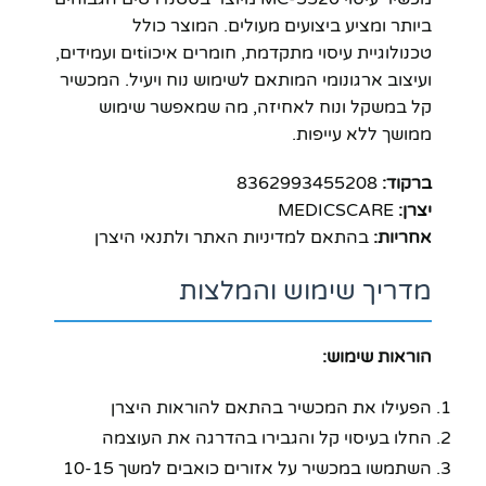
ביותר ומציע ביצועים מעולים. המוצר כולל
טכנולוגיית עיסוי מתקדמת, חומרים איכוtiים ועמידים,
ועיצוב ארגונומי המותאם לשימוש נוח ויעיל. המכשיר
קל במשקל ונוח לאחיזה, מה שמאפשר שימוש
ממושך ללא עייפות.
ברקוד:
8362993455208
יצרן:
MEDICSCARE
אחריות:
בהתאם למדיניות האתר ולתנאי היצרן
מדריך שימוש והמלצות
הוראות שימוש:
הפעילו את המכשיר בהתאם להוראות היצרן
החלו בעיסוי קל והגבירו בהדרגה את העוצמה
השתמשו במכשיר על אזורים כואבים למשך 10-15