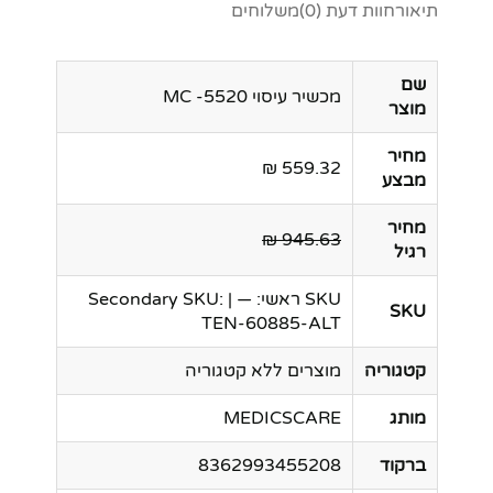
תיאור
חוות דעת (0)
משלוחים
שם
מכשיר עיסוי MC -5520
מוצר
מחיר
559.32 ₪
מבצע
מחיר
945.63 ₪
רגיל
SKU ראשי: — | Secondary SKU:
SKU
TEN-60885-ALT
קטגוריה
מוצרים ללא קטגוריה
מותג
MEDICSCARE
ברקוד
8362993455208