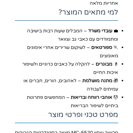
אחריות מלאה
למי מתאים המוצר?
💼
עובדי משרד
– המבלים שעות רבות בישיבה
ומתמודדים עם כאבי גב וצוואר
🏃
ספורטאים
– לשיקום שרירים אחרי אימונים
מאומצים
👴
מבוגרים
– להקלה על כאבים כרוניים ולשיפור
איכות החיים
🎁
מתנה מושלמת
– לאהובים, הורים, חברים או
עמיתים לעבודה
💆
אוהבי רווחה ובריאות
– המחפשים פתרונות
ביתיים לשיפור הבריאות
מפרט טכני ופרטי מוצר
מכשיר עיסוי MC-5520 מיוצר בסטנדרטים הגבוהים