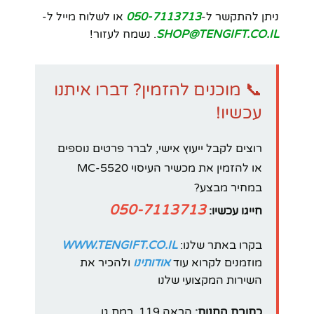
ניתן להתקשר ל-
050-7113713
או לשלוח מייל ל-
SHOP@TENGIFT.CO.IL
. נשמח לעזור!
📞 מוכנים להזמין? דברו איתנו
עכשיו!
רוצים לקבל ייעוץ אישי, לברר פרטים נוספים
או להזמין את מכשיר העיסוי MC-5520
במחיר מבצע?
050-7113713
חייגו עכשיו:
בקרו באתר שלנו:
WWW.TENGIFT.CO.IL
מוזמנים לקרוא עוד
אודותינו
ולהכיר את
השירות המקצועי שלנו
כתובת החנות:
הראה 119, רמת גן