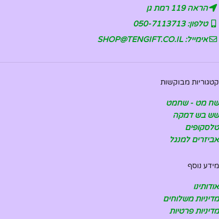
הראה 119 רמת גן
טלפון: 050-7113713
אימייל: SHOP@TENGIFT.CO.IL
קטגוריות מבוקשות
שח מט - שחמט
שש בש דמקה
טלסקופים
אביזרים למנגל
מידע נוסף
אודותינו
מדיניות משלוחים
מדיניות פרטיות