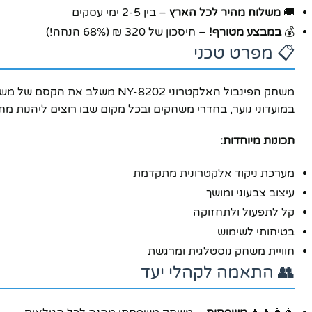
🚚
משלוח מהיר לכל הארץ
– בין 2-5 ימי עסקים
💰
במבצע מטורף!
– חיסכון של 320 ₪ (68% הנחה!)
📋 מפרט טכני
משחק הפינבול האלקטרוני 8202
במועדוני נוער, בחדרי משחקים ובכל מקום שבו רוצים ליהנות מח
תכונות מיוחדות:
מערכת ניקוד אלקטרונית מתקדמת
עיצוב צבעוני ומושך
קל לתפעול ולתחזוקה
בטיחותי לשימוש
חוויית משחק נוסטלגית ומרגשת
👥 התאמה לקהלי יעד
פייסבוק
אינסטגרם