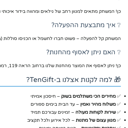
כן! המשחק מתאים למגוון רחב של גילאים ומהווה בידור איכותי
❔ איך מתבצעת ההפעלה?
המשחק קל להפעלה – פשוט חברו לחשמל או הכניסו סוללות (ב
❔ האם ניתן לאסוף מהחנות?
כן! ניתן לאסוף את המוצר מהחנות שלנו ברחוב הראה 119, רמת גן. צרו קשר מראש לתיאום.
🎁 למה לקנות אצלנו ב-TenGift?
✅
מחירים הכי משתלמים בשוק
– חיסכון אמיתי
✅
משלוח מהיר ואמין
– עד הבית בימים ספורים
✅
שירות לקוחות מעולה
– זמינים עבורכם תמיד
✅
מגוון עצום של מתנות
– לכל אירוע ולכל תקציב