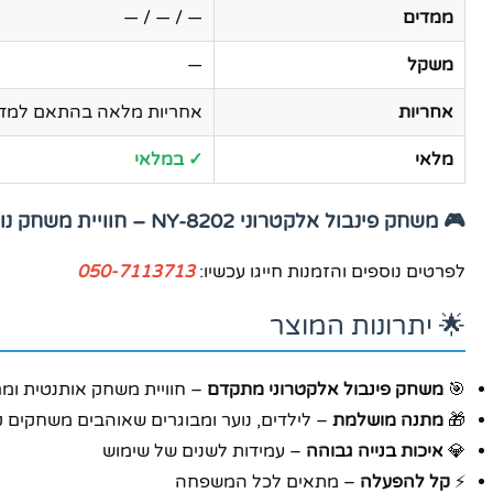
ממדים
— / — / —
משקל
—
אחריות
אחריות מלאה בהתאם למדי
מלאי
✓ במלאי
🎮 משחק פינבול אלקטרוני NY-8202 – חוויית משחק נוסטלגית ומרתקת!
לפרטים נוספים והזמנות חייגו עכשיו:
050-7113713
🌟 יתרונות המוצר
🎯
משחק פינבול אלקטרוני מתקדם
– חוויית משחק אותנטית ומ
🎁
מתנה מושלמת
– לילדים, נוער ומבוגרים שאוהבים משחקים 
💎
איכות בנייה גבוהה
– עמידות לשנים של שימוש
⚡
קל להפעלה
– מתאים לכל המשפחה