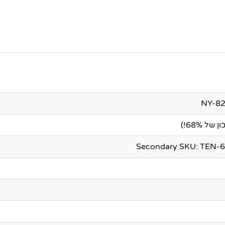
של 68%!)