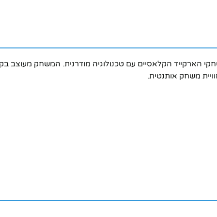
NY- משלב את הקסם של משחקי הארקייד הקלאסיים עם טכנולוגיה מודרנית. המשחק
וויית משחק אותנטית.