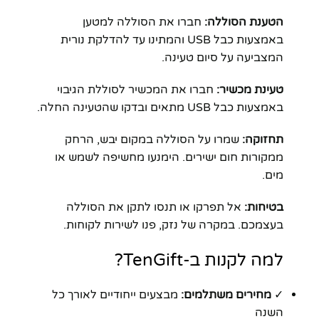
הטענת הסוללה:
חברו את הסוללה למטען
באמצעות כבל USB והמתינו עד להדלקת נורית
המצביעה על סיום טעינה.
טעינת מכשיר:
חברו את המכשיר לסוללת הגיבוי
באמצעות כבל USB מתאים ובדקו שהטעינה החלה.
תחזוקה:
שמרו על הסוללה במקום יבש, הרחק
ממקורות חום ישירים. הימנעו מחשיפה לשמש או
מים.
בטיחות:
אל תפרקו או תנסו לתקן את הסוללה
בעצמכם. במקרה של נזק, פנו לשירות לקוחות.
למה לקנות ב-TenGift?
✓
מחירים משתלמים:
מבצעים ייחודיים לאורך כל
השנה