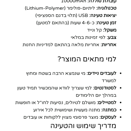
קיבולת סוללה:
10000mAh
טכנולוגיה:
ליתיום-פולימר (Lithium-Polymer)
יציאות טעינה:
USB (תלוי בדגם הספציפי)
זמן טעינה:
כ-4-6 שעות (בהתאם למטען)
משקל:
קל ונייד
צבע:
לפי זמינות במלאי
אחריות:
אחריות מלאה בהתאם למדיניות החנות
למי מתאים המוצר?
לעובדים ניידים:
מי שנמצא הרבה בשטח ומחוץ
למשרד
לסטודנטים:
למי שצריך לוודא שהמכשיר תמיד טעון
במהלך יום הלימודים
למטיילים:
מושלם לטיולים, נסיעות לחו"ל או חופשות
כמתנה:
מתנה מעשית ושימושית לכל אירוע
לעסקים:
מוצר פרסומי מצוין ללקוחות או עובדים
מדריך שימוש והטעינה