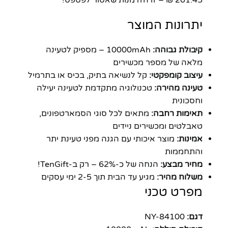
יתרונות המוצר
קיבולת גבוהה:
10000mAh – מספיק לטעינה
מלאה של מספר מכשירים
עיצוב קומפקטי:
קל לנשיאה בתיק, בכיס או בתרמיל
טעינה מהירה:
טכנולוגיה מתקדמת לטעינה יעילה
וחסכונית
תאימות רחבה:
מתאים לכל סוגי הסמארטפונים,
טאבלטים ומכשירים ניידים
אמינות:
מוצר איכותי עם הגנה מפני טעינת יתר
והתחממות
מחיר מבצע:
הנחה של כ-62% – רק ב-TenGift!
משלוח מהיר:
מגיע עד הבית תוך 2-5 ימי עסקים
מפרט טכני
דגם:
NY-84100