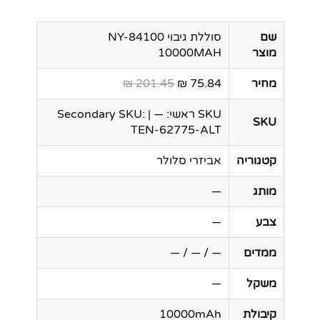
שם
סוללת גיבוי NY-84100
מוצר
10000MAH
מחיר
75.84 ₪
201.45 ₪
SKU ראשי: — | Secondary SKU:
SKU
TEN-62775-ALT
קטגוריה
אביזרי סלולר
מותג
—
צבע
—
ממדים
— / — / —
משקל
—
קיבולת
10000mAh