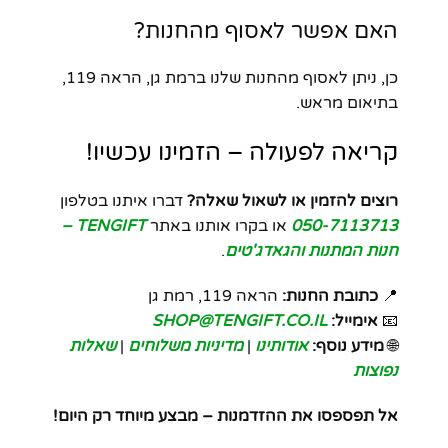
האם אפשר לאסוף מהחנות?
כן, ניתן לאסוף מהחנות שלנו ברמת גן, הראה 119,
בתיאום מראש.
קריאה לפעולה – הזמינו עכשיו!
רוצים להזמין או לשאול שאלה?
דברו איתנו בטלפון
050-7113713
או בקרו אותנו באתר
TENGIFT –
חנות המתנות והגאדג'טים
.
📍
כתובת החנות:
הראה 119, רמת גן
📧
אימייל:
SHOP@TENGIFT.CO.IL
🌐
מידע נוסף:
אודותינו
|
מדיניות משלוחים
|
שאלות
נפוצות
אל תפספסו את ההזדמנות – מבצע מיוחד רק היום!