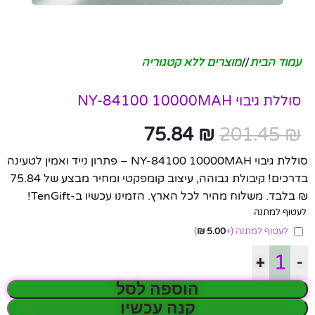
עמוד הבית
/
מוצרים ללא קטגוריה
סוללת גיבוי NY-84100 10000MAH
75.84
₪
201.45
₪
סוללת גיבוי NY-84100 10000MAH – פתרון נייד ואמין לטעינה
בדרכים! קיבולת גבוהה, עיצוב קומפקטי ומחיר מבצע של 75.84
₪ בלבד. משלוח מהיר לכל הארץ. הזמינו עכשיו ב-TenGift!
לעטוף למתנה
לעטוף למתנה
(+
5.00
₪
)
+
-
הוספה לסל
קנה עכשיו