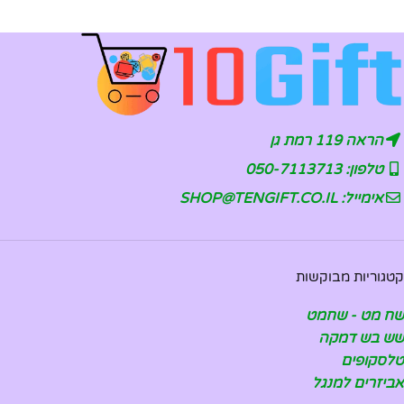
הראה 119 רמת גן
טלפון: 050-7113713
אימייל: SHOP@TENGIFT.CO.IL
קטגוריות מבוקשות
שח מט - שחמט
שש בש דמקה
טלסקופים
אביזרים למנגל