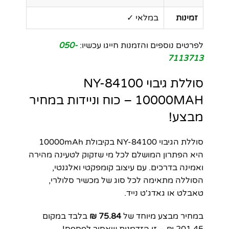
זמינות
במלאי ✓
לפרטים נוספים והזמנות חייגו עכשיו:
050-
7113713
סוללת גיבוי NY-84100
10000MAH – כוח וניידות במחיר
מבצע!
סוללת הגיבוי NY-84100 בקיבולת 10000mAh
היא הפתרון המושלם לכל מי שזקוק לטעינה מהירה
ואמינה בדרכים. עם עיצוב קומפקטי ואלגנטי,
הסוללה מתאימה לכל סוג של מכשיר סלולרי,
טאבלט או גאדג'ט נייד.
במחיר מבצע מיוחד של
75.84 ₪
בלבד במקום
201.45 ₪ – זו הזדמנות שאסור לפספס!