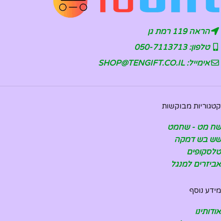
הראה 119 רמת גן
טלפון: 050-7113713
אימייל: SHOP@TENGIFT.CO.IL
קטגוריות מבוקשות
שח מט - שחמט
שש בש דמקה
טלסקופים
אביזרים למנגל
מידע נוסף
אודותינו