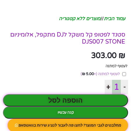
עמוד הבית
/
מוצרים ללא קטגוריה
סטנד לפטופ קל משקל לDJ מתקפל, אלומיניום
DJS007 STONE
303.00
₪
לעטוף למתנה
לעטוף למתנה
(+
5.00
₪
)
+
-
הוספה לסל
קנה עכשיו
מתלבטים לגבי המוצר? לחצו פה לעבור לנציג שירות בוואטסאפ