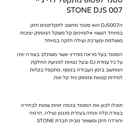
סטנד לפטופ מתקפל לדי ג’יי
STONE DJS 007
הDJS007 הוא סטנד מחשב לתקליטנים חזק
במיוחד העשוי אלומיניום קל משקל המספק יציבות
מושלמת ומערכת נעילה חזקה במיוחד.
הסטנד בעל מראה מודרני אשר משתלב בצורה יפה
על כל עמדת DJ ובעל גומיות למניעת החלקת
המחשב בזמן העבודה בנוסף, מתקפל בקלות
למידות קטנות ומספק ניוד קל ונוח.
תוכלו לכוון את הסטנד בכמה זוויות שונות לבחירה
בצורה קלה ונוחה בעזרת מנגנון נעילה, הרמה
והורדה חזק ומשופר מבית חברת STONE.