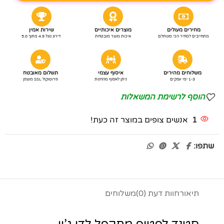
מחירים מעולים
מוצרים איכותיים
שירות אמין
מתחייבים למחיר הכי משתלם
איכות מוצר מובטחת
דירוג גוגל 4.9 מתוך 5.0
משלוחים מהירים
איסוף עצמי
תשלום מאובטח
1-3 ימי עסקים
ניתן לאסוף מהחנות
פרוטוקול SSL מוצפן
הוסף לרשימת המשאלות
1
אנשים צופים במוצר זה כעת!
שתפו:
תיאור
חוות דעת (0)
משלוחים