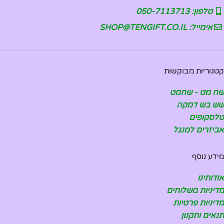
טלפון: 050-7113713
אימייל: SHOP@TENGIFT.CO.IL
קטגוריות מבוקשות
שח מט - שחמט
שש בש דמקה
טלסקופים
אביזרים למנגל
מידע נוסף
אודותינו
מדיניות משלוחים
מדיניות פרטיות
תנאים ותקנון