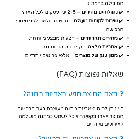
המובילה ברמת גן
✔️
משלוחים מהירים
– 2-5 ימי עסקים לכל הארץ
✔️
שירות לקוחות מעולה
– תמיכה מלאה לפני ואחרי
הרכישה
✔️
מחירים תחרותיים
– הצעות מבצע מיוחדות
✔️
אחריות מלאה
– קניה בטוחה ומוגנת
✔️
מגוון ענק של מוצרים
– אלפי פריטים ייחודיים
שאלות נפוצות (FAQ)
❓ האם המוצר מגיע באריזת מתנה?
כן! ניתן להוסיף אריזת מתנה מעוצבת בעת הרכישה.
המוצר ייארז בקפידה ויוכל לשמש כמתנה מושלמת
לאירועים מיוחדים.
❓ האם יש אחריות על המוצר?