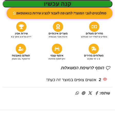
קנה עכשיו
מתלבטים לגבי המוצר? לחצו פה לעבור לנציג שירות בוואטסאפ
מחירים מעולים
מוצרים איכותיים
שירות אמין
מתחייבים למחיר הכי משתלם
איכות מוצר מובטחת
דירוג גוגל 4.9 מתוך 5.0
משלוחים מהירים
איסוף עצמי
תשלום מאובטח
1-3 ימי עסקים
ניתן לאסוף מהחנות
פרוטוקול SSL מוצפן
הוסף לרשימת המשאלות
2
אנשים צופים במוצר זה כעת!
שתפו: