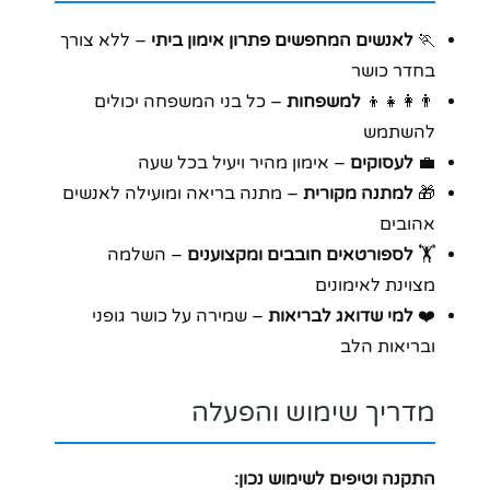
🏃
לאנשים המחפשים פתרון אימון ביתי
– ללא צורך
בחדר כושר
👨‍👩‍👧‍👦
למשפחות
– כל בני המשפחה יכולים
להשתמש
💼
לעסוקים
– אימון מהיר ויעיל בכל שעה
🎁
למתנה מקורית
– מתנה בריאה ומועילה לאנשים
אהובים
🏋️
לספורטאים חובבים ומקצוענים
– השלמה
מצוינת לאימונים
❤️
למי שדואג לבריאות
– שמירה על כושר גופני
ובריאות הלב
מדריך שימוש והפעלה
התקנה וטיפים לשימוש נכון: