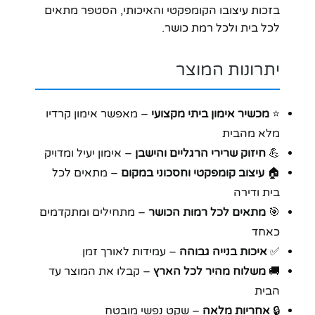
בזכות עיצובו הקומפקטי והאיכותי, הסטפר מתאים
לכל בית ולכל רמת כושר.
יתרונות המוצר
⭐
מכשיר אימון ביתי מקצועי
– מאפשר אימון קרדיו
מלא מהבית
💪
חיזוק שרירי הרגליים והישבן
– אימון יעיל ומדויק
🏠
עיצוב קומפקטי וחסכוני במקום
– מתאים לכל
בית ודירה
🎯
מתאים לכל רמות הכושר
– מתחילים ומתקדמים
כאחד
✅
איכות בנייה גבוהה
– עמידות לאורך זמן
🚚
משלוח מהיר לכל הארץ
– קבלו את המוצר עד
הבית
🔒
אחריות מלאה
– שקט נפשי מובטח