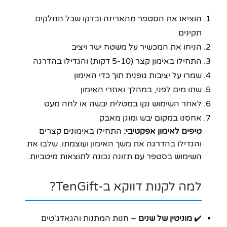
הוציאו את הסטפר מהאריזה ובדקו שכל החלקים
תקינים
הניחו את המכשיר על משטח ישר ויציב
התחילו באימון קצר (5-10 דקות) והגדילו בהדרגה
שמרו על יציבות גופנית תוך כדי האימון
שתו מים לפני, במהלך ואחרי האימון
לאחר השימוש נקו במטלית יבשה או לחה מעט
אחסנו במקום יבש ומוגן מאבק
טיפים לאימון אפקטיבי:
התחילו באימונים קצרים
והגדילו בהדרגה את משך האימון ועוצמתו. שלבו את
השימוש בסטפר עם תזונה נכונה לתוצאות מיטביות.
למה לקנות דווקא ב-TenGift?
✔️
מוניטין של שנים
– חנות המתנות והגאדג'טים