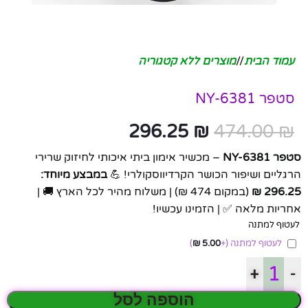
עמוד הבית
/
מוצרים ללא קטגוריה
סטפר NY-6381
296.25
₪
474.00
₪
סטפר NY-6381
– מכשיר אימון ביתי איכותי לחיזוק שרירי
הרגליים ושיפור הכושר הקרדיווסקולרי! 💪
במבצע מיוחד:
296.25 ₪
(במקום 474 ₪) | משלוח מהיר לכל הארץ 🚚 |
אחריות מלאה ✅ | הזמינו עכשיו!
לעטוף למתנה
לעטוף למתנה
(+
5.00
₪
)
+
-
הוספה לסל