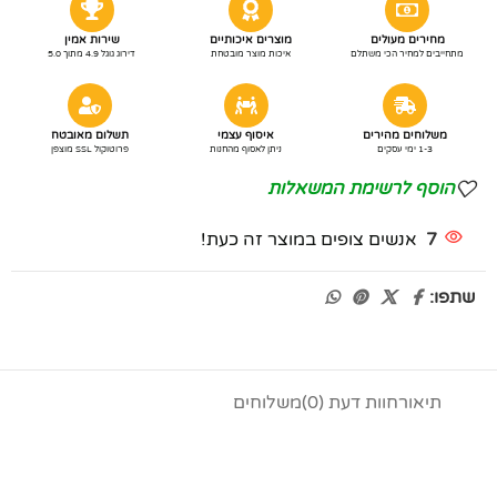
מחירים מעולים
מוצרים איכותיים
שירות אמין
מתחייבים למחיר הכי משתלם
איכות מוצר מובטחת
דירוג גוגל 4.9 מתוך 5.0
משלוחים מהירים
איסוף עצמי
תשלום מאובטח
1-3 ימי עסקים
ניתן לאסוף מהחנות
פרוטוקול SSL מוצפן
הוסף לרשימת המשאלות
7
אנשים צופים במוצר זה כעת!
שתפו:
תיאור
חוות דעת (0)
משלוחים