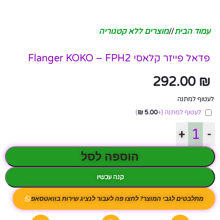
עמוד הבית
/
מוצרים ללא קטגוריה
פדאל פייזר קלאסי Flanger KOKO – FPH2
292.00
₪
לעטוף למתנה
לעטוף למתנה
(+
5.00
₪
)
+
-
הוספה לסל
קנה עכשיו
מתלבטים לגבי המוצר? לחצו פה לעבור לנציג שירות בוואטסאפ