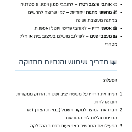
🎨
אוהבי עיצוב רטרו
– לחובבי סגנון וינטג' ונוסטלגיה
🎁
מחפשי מתנות ייחודיות
– למי שרוצה להרשים
במתנה מעוצבת ושונה
📻
אספני רדיו
– לאוהבי פריטי וינטג' ואספנות
🏡
מעצבי פנים
– לשילוב מושלם בעיצוב בית או חלל
מסחרי
📖 מדריך שימוש והנחיות תחזוקה
הפעלה:
הניחו את הרדיו על משטח יציב ושטוח, הרחק ממקורות
חום או לחות
חברו את המוצר למקור חשמל (במידת הצורך) או
הכניסו סוללות לפי ההוראות
הפעילו את המכשיר באמצעות כפתור ההדלקה