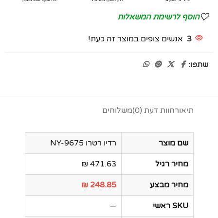
הוסף לרשימת המשאלות
3
אנשים צופים במוצר זה כעת!
שתפו:
תיאור
חוות דעת (0)
משלוחים
שם מוצר
רדיו רטרו NY-9675
מחיר רגיל
471.63 ₪
מחיר מבצע
248.85 ₪
SKU ראשי
—