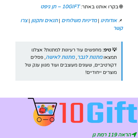
🌐 בקרו אותנו באתר:
10GIFT – תן גיפט
אודותינו
מדיניות משלוחים
תנאים ותקנון
צרו
|
|
|
📌
קשר
💡 טיפ:
מחפשים עוד רעיונות למתנות? אצלנו
מתנות לגבר
מתנות לאישה
תמצאו
,
, פסלים
דקורטיביים, שעונים מעוצבים ועוד מגוון ענק של
מוצרים ייחודיים!
הראה 119 רמת גן