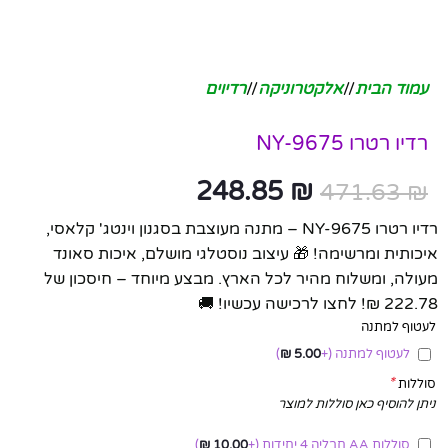
עמוד הבית
/
אלקטרוניקה
/
רדיוים
רדיו רטרו NY-9675
248.85
₪
471.63
₪
רדיו רטרו NY-9675 – מתנה מעוצבת בסגנון וינטג' קלאסי,
איכותית ומרשימה! 🎁 עיצוב נוסטלגי מושלם, איכות סאונד
מעולה, ומשלוח מהיר לכל הארץ. מבצע מיוחד – חיסכון של
222.78 ₪! לחצו לרכישה עכשיו! 🚚
לעטוף למתנה
לעטוף למתנה
(+
5.00
₪
)
*
סוללות
ניתן להוסיף כאן סוללות למוצר
סוללות AA חבליה 4 יחידות
(+
10.00
₪
)