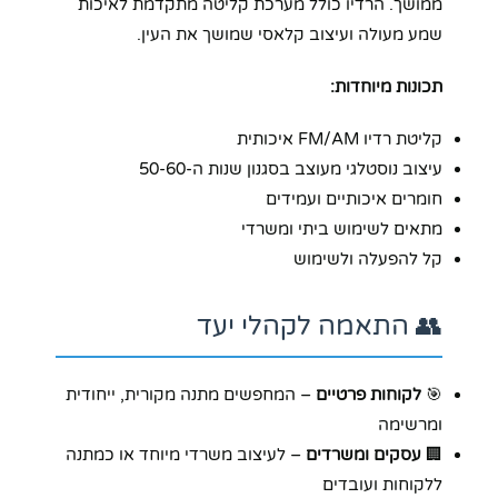
ממושך. הרדיו כולל מערכת קליטה מתקדמת לאיכות
שמע מעולה ועיצוב קלאסי שמושך את העין.
תכונות מיוחדות:
קליטת רדיו FM/AM איכותית
עיצוב נוסטלגי מעוצב בסגנון שנות ה-50-60
חומרים איכותיים ועמידים
מתאים לשימוש ביתי ומשרדי
קל להפעלה ולשימוש
👥 התאמה לקהלי יעד
🎯
לקוחות פרטיים
– המחפשים מתנה מקורית, ייחודית
ומרשימה
🏢
עסקים ומשרדים
– לעיצוב משרדי מיוחד או כמתנה
ללקוחות ועובדים