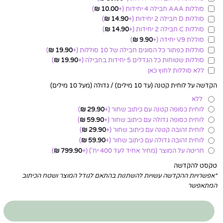
סוללות AAA חבילה 4 יחידות
(+
10.00
₪
)
סוללות D חבילה 2 יחידות
(+
14.90
₪
)
סוללות C חבילה 2 יחידות
(+
14.90
₪
)
סוללת V9 יחידה
(+
9.90
₪
)
סוללות כפתור כל הסוגים חבילה של 10 סוללות
(+
19.90
₪
)
סוללות שטוחות כל הגדלים 5 יחידות בחבילה
(+
19.90
₪
)
ללא סוללות לחוץ כאן
הקדשה על לוחית קטנה (עד 10 מילים) / גדולה (מעל 10 מילים)
ללא
לוחית כסופה קטנה עם כיתוב שחור
(+
29.90
₪
)
לוחית כסופה גדולה עם כיתוב שחור
(+
59.90
₪
)
לוחית זהובה קטנה עם כיתוב שחור
(+
29.90
₪
)
לוחית זהובה גדולה עם כיתוב שחור
(+
59.90
₪
)
חריטה על המוצר (מחיר אחיד לעד 400 יח')
(+
799.90
₪
)
טקסט להקדשה
*אפשרויות ההקדשה עשויות להשתנות בהתאם לגודל המוצר ושטח הכיתוב
המתאפשר