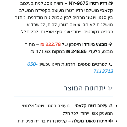
🎁
רדיו רטרו NY-9675
– חוויה נוסטלגית בעיצוב
קלאסי מושלם! רדיו רטרו מעוצב בקפידה המשלב
בין סגנון וינטג' מרהיב לבין טכנולוגיה מודרנית. מתנה
מושלמת לאוהבי עיצוב רטרו, לבית, למשרד או
כפריט דקורטיבי ייחודי שמוסיף אופי וחן לכל חלל.
💎
מבצע מיוחד!
חיסכון של
222.78 ₪
– מחיר
מבצע בלעדי:
248.85 ₪
במקום 471.63 ₪
📞 לפרטים נוספים והזמנות חייגו עכשיו:
050-
7113713
✨ יתרונות המוצר
🎨
עיצוב רטרו קלאסי
– מעוצב בסגנון וינטג' אלגנטי
המעניק אופי ייחודי לכל חלל
🔊
איכות סאונד מעולה
– קליטת רדיו ברורה ואיכותית