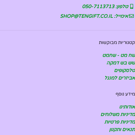
טלפון: 050-7113713
אימייל: SHOP@TENGIFT.CO.IL
קטגוריות מבוקשות
שח מט - שחמט
שש בש דמקה
טלסקופים
אביזרים למנגל
מידע נוסף
אודותינו
מדיניות משלוחים
מדיניות פרטיות
תנאים ותקנון