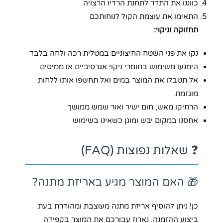
כווננו את התדר לתחנת הרדיו הרצויה
התאימו את עוצמת הקול לנוחותכם
תחזוקה וניקוי:
נקו את פני השטח החיצוניים במטלית רכה ולחה בלבד
הימנעו משימוש בחומרי ניקוי אגרסיביים או ממיסים
אל תטבלו את המוצר במים ואל תחשפו אותו ללחות
מוגזמת
הרחיקו מאש, חום ישיר ואור שמש ממושך
אחסנו במקום יבש ומוגן כשאינו בשימוש
❓ שאלות נפוצות (FAQ)
🎁 האם המוצר מגיע באריזת מתנה?
כן! ניתן להוסיף אריזת מתנה מעוצבת ומהודרת בעת
ביצוע ההזמנה. נארוז עבורכם את המוצר בקפידה