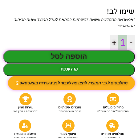
שימו לב!
*אפשרויות ההקדשה עשויות להשתנות בהתאם לגודל המוצר ושטח הכיתוב
המתאפשר
+
-
הוספה לסל
קנה עכשיו
מתלבטים לגבי המוצר? לחצו פה לעבור לנציג שירות בוואטסאפ
מחירים מעולים
מוצרים איכותיים
שירות אמין
מתחייבים למחיר הכי משתלם
איכות מוצר מובטחת
דירוג גוגל 4.9 מתוך 5.0
משלוחים מהירים
איסוף עצמי
תשלום מאובטח
1-3 ימי עסקים
ניתן לאסוף מהחנות
פרוטוקול SSL מוצפן