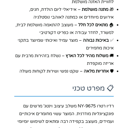
לחוויית האזנה מושלמת
🎁
מתנה מושלמת
– אידיאלי ליום הולדת, חגים,
אירועים מיוחדים או כמתנה לאוהבי נוסטלגיה
🏠
מתאים לכל חלל
– מעוצב להתאמה מושלמת לבית,
למשרד, לחדר עבודה או כפריט דקורטיבי
✅
באיכות גבוהה
– מוצר עמיד ואיכותי שמיוצר בתקני
איכות מחמירים
🚚
משלוח מהיר לכל הארץ
– נשלח בזהירות מרבית עם
אריזה מוקפדת
🛡️
אחריות מלאה
– שקט נפשי ושירות לקוחות מעולה
📋 מפרט טכני
רדיו רטרו NY-9675 משלב עיצוב וינטג' מרשים עם
פונקציונליות מודרנית. המוצר עשוי מחומרים איכותיים
ועמידים, מעוצב בקפידה רבה ומתאים לשימוש יומיומי