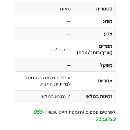
קטגוריה
סאונד
מותג
—
צבע
—
ממדים
— / — / —
(אורך/רוחב/גובה)
משקל
—
אחריות מלאה בהתאם
אחריות
למדיניות החנות
זמינות במלאי
✓ נמצא במלאי
לפרטים נוספים והזמנות חייגו עכשיו:
050-
7113713