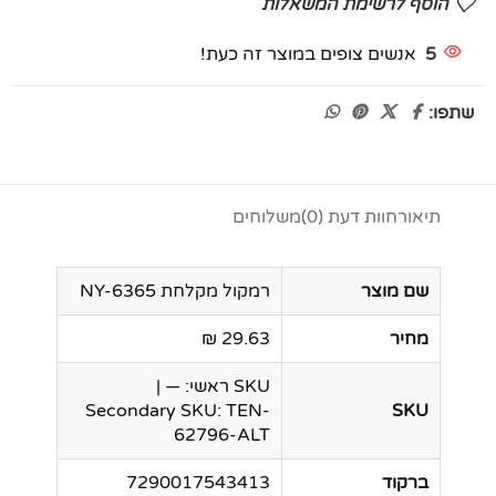
הוסף לרשימת המשאלות
5
אנשים צופים במוצר זה כעת!
שתפו:
תיאור
חוות דעת (0)
משלוחים
שם מוצר
רמקול מקלחת NY-6365
מחיר
29.63 ₪
SKU ראשי: — |
Secondary SKU: TEN-
SKU
62796-ALT
ברקוד
7290017543413