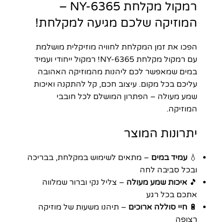
רמקול מקלחת NY-6365 –
המוזיקה שלכם מגיעה למקלחת!
הפכו את זמן המקלחת לחוויה מוזיקלית מושלמת
עם רמקול מקלחת NY-6365! רמקול ייחודי ועמיד
במים שמאפשר לכם ליהנות מהמוזיקה האהובה
עליכם בכל מקום. עיצוב חכם, קל להתקנה ואיכות
שמע מעולה – הפתרון המושלם לכל חובבי
המוזיקה.
יתרונות המוצר
💧
עמיד במים
– מתאים לשימוש במקלחת, בבריכה
ובכל סביבה לחה
🎵
איכות שמע מעולה
– צליל נקי וברור שמלווה
אתכם בכל רגע
🔋
חיי סוללה ארוכים
– תיהנו משעות של מוזיקה
רצופה