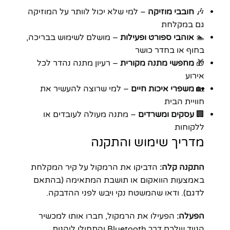
🎶
חובבי מוזיקה
– למי שלא יכול לוותר על המוזיקה
גם במקלחת
🏊
אוהבי ספורט ופעילות
– מושלם לשימוש בבריכה,
בחוף או בחדר כושר
🎁
מחפשי מתנה מקורית
– רעיון מתנה נהדר לכל
אירוע
🏡
משפרי איכות חיים
– למי שרוצה להעשיר את
חוויית הבית
🏢
עסקים ומשרדים
– מתנה מעולה לעובדים או
ללקוחות
מדריך שימוש והתקנה
התקנה קלה:
הדביקו את הרמקול על קיר המקלחת
באמצעות הוואקום או תושבת המתאימה (בהתאם
לדגם). ודאו שהמשטח נקי ויבש לפני ההדבקה.
הפעלה:
הפעילו את הרמקול, חברו אותו למכשיר
הנייד שלכם דרך Bluetooth והתחילו ליהנות