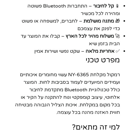
📱
קל לחיבור
– התחברות Bluetooth פשוטה
ומהירה לכל מכשיר
🎁
מתנה מושלמת
– לחברים, למשפחה או פשוט
כדי לפנק את עצמכם
🚀
משלוח מהיר לכל הארץ
– קבלו את המוצר עד
הבית בזמן שיא
✅
אחריות מלאה
– שקט נפשי ושירות אמין
מפרט טכני
רמקול מקלחת NY-6365 עשוי מחומרים איכותיים
ועמידים המיועדים לעמוד בסביבות לחות. המוצר
כולל טכנולוגיית Bluetooth מתקדמת לחיבור
אלחוטי, עיצוב קומפקטי ונוח להתקנה על הקיר או
בכל מקום במקלחת. איכות הצליל הגבוהה מבטיחה
חווית האזנה מהנה בכל עוצמה.
למי זה מתאים?