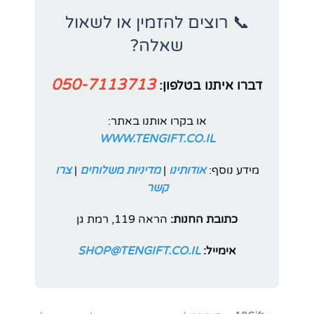
📞 רוצים להזמין או לשאול
שאלה?
050-7113713
דברו איתנו בטלפון:
או בקרו אותנו באתר:
WWW.TENGIFT.CO.IL
מידע נוסף:
אודותינו
|
מדיניות משלוחים
|
צרו
קשר
כתובת החנות:
הראה 119, רמת גן
אימייל:
SHOP@TENGIFT.CO.IL