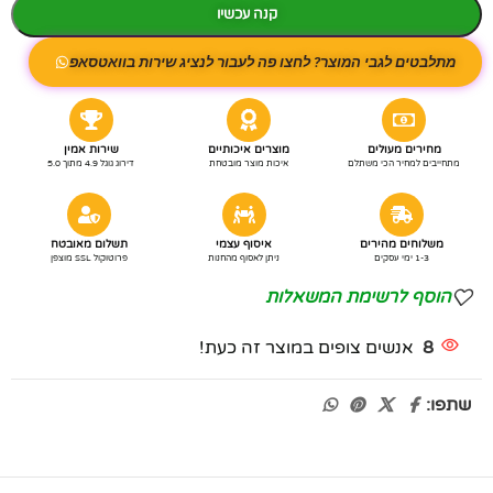
קנה עכשיו
מתלבטים לגבי המוצר? לחצו פה לעבור לנציג שירות בוואטסאפ
מחירים מעולים
מוצרים איכותיים
שירות אמין
מתחייבים למחיר הכי משתלם
איכות מוצר מובטחת
דירוג גוגל 4.9 מתוך 5.0
משלוחים מהירים
איסוף עצמי
תשלום מאובטח
1-3 ימי עסקים
ניתן לאסוף מהחנות
פרוטוקול SSL מוצפן
הוסף לרשימת המשאלות
8
אנשים צופים במוצר זה כעת!
שתפו: