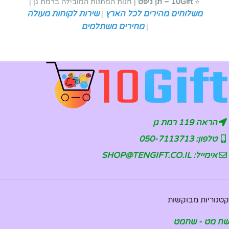
⭐
10Gift – תן גיפט
| חנות המתנות המובילה ברמת גן |
משלוחים מהירים לכל הארץ
שירות לקוחות מעולה
|
מחירים משתלמים
|
הראה 119 רמת גן
טלפון: 050-7113713
אימייל: SHOP@TENGIFT.CO.IL
קטגוריות מבוקשות
שח מט - שחמט