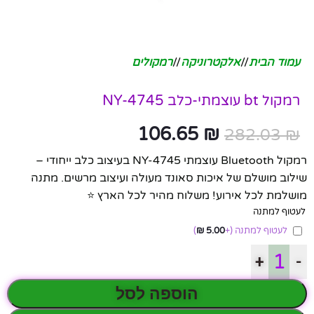
עמוד הבית
/
אלקטרוניקה
/
רמקולים
רמקול bt עוצמתי-כלב NY-4745
106.65
₪
282.03
₪
רמקול Bluetooth עוצמתי NY-4745 בעיצוב כלב ייחודי –
שילוב מושלם של איכות סאונד מעולה ועיצוב מרשים. מתנה
מושלמת לכל אירוע! משלוח מהיר לכל הארץ ⭐
לעטוף למתנה
לעטוף למתנה
(+
5.00
₪
)
+
-
הוספה לסל