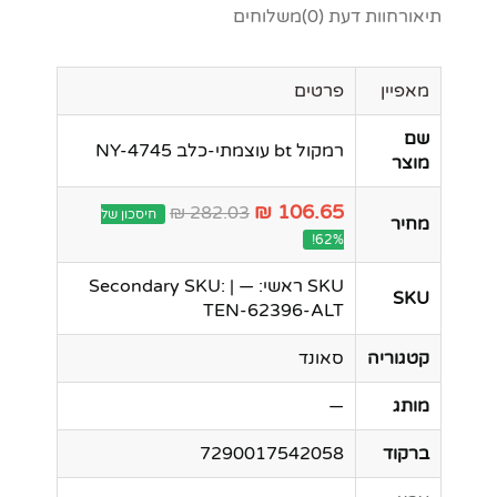
תיאור
חוות דעת (0)
משלוחים
מאפיין
פרטים
שם
רמקול bt עוצמתי-כלב NY-4745
מוצר
106.65 ₪
282.03 ₪
חיסכון של
מחיר
62%!
SKU ראשי: — | Secondary SKU:
SKU
TEN-62396-ALT
קטגוריה
סאונד
מותג
—
ברקוד
7290017542058