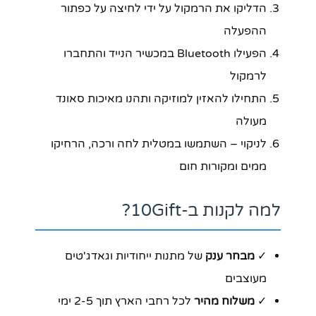
הדליקו את הרמקול על ידי לחיצה על כפתור
ההפעלה
הפעילו Bluetooth במכשיר הנייד והתחברו
לרמקול
התחילו להאזין למוזיקה ותהנו מאיכות סאונד
מעולה
לניקוי – השתמשו במטלית לחה ורכה, הרחיקו
ממים ומקורות חום
למה לקנות ב-10Gift?
✓
מבחר ענק
של מתנות ייחודיות וגאדג'טים
מעוצבים
✓
משלוח מהיר
לכל רחבי הארץ תוך 2-5 ימי