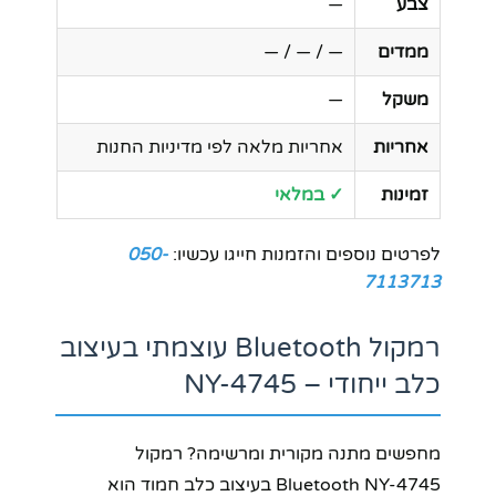
צבע
—
ממדים
— / — / —
משקל
—
אחריות
אחריות מלאה לפי מדיניות החנות
זמינות
✓ במלאי
לפרטים נוספים והזמנות חייגו עכשיו:
050-
7113713
רמקול Bluetooth עוצמתי בעיצוב
כלב ייחודי – NY-4745
מחפשים מתנה מקורית ומרשימה? רמקול
Bluetooth NY-4745 בעיצוב כלב חמוד הוא