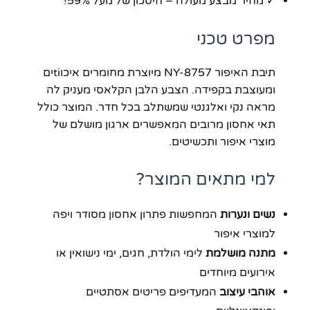
✓ מחיר מבצע מעולה – חיסכון של מעל 59%!
מפרט טכני
תיבת האיפור NY-8757 מיוצרת מחומרים איכוtiים
ומעוצבת בקפידה. הצבע הלבן הקלאסי מעניק לה
מראה נקי ואלגנטי שמשתלב בכל חדר. המוצר כולל
תאי אחסון מרובים המאפשרים ארגון מושלם של
מוצרי איפור ותכשיטים.
למי מתאים המוצר?
נשים ונערות
המחפשות פתרון אחסון מסודר ויפה
למוצרי איפור
מתנה מושלמת
לימי הולדת, חגים, ימי נישואין או
אירועים מיוחדים
אוהבי עיצוב
המעדיפים פריטים אסתטיים