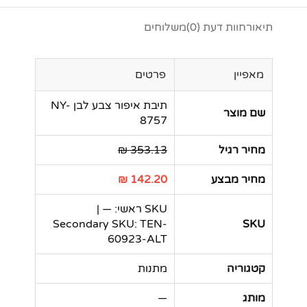
תיאור
חוות דעת (0)
משלוחים
מאפיין
פרטים
תיבת איפור צבע לבן NY-
שם מוצר
8757
מחיר רגיל
353.13 ₪
מחיר מבצע
142.20 ₪
SKU ראשי: — |
Secondary SKU: TEN-
SKU
60923-ALT
קטגוריה
מתנות
מותג
—