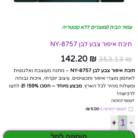
עמוד הבית
/
מוצרים ללא קטגוריה
תיבת איפור צבע לבן NY-8757
142.20
₪
353.13
₪
תיבת איפור צבע לבן NY-8757
– מתנה מעוצבת ואלגנטית
לאחסון מוצרי איפור ותכשיטים. עיצוב יוקרתי, איכות גבוהה
ומשלוח מהיר לכל הארץ.
מבצע מיוחד – חסכו 59%!
🎁 לחצו
לרכישה!
לעטוף למתנה
לעטוף למתנה
(+
5.00
₪
)
+
-
הוספה לסל