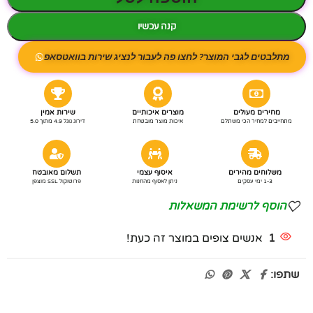
קנה עכשיו
מתלבטים לגבי המוצר? לחצו פה לעבור לנציג שירות בוואטסאפ
מחירים מעולים
מוצרים איכותיים
שירות אמין
מתחייבים למחיר הכי משתלם
איכות מוצר מובטחת
דירוג גוגל 4.9 מתוך 5.0
משלוחים מהירים
איסוף עצמי
תשלום מאובטח
1-3 ימי עסקים
ניתן לאסוף מהחנות
פרוטוקול SSL מוצפן
הוסף לרשימת המשאלות
1
אנשים צופים במוצר זה כעת!
שתפו: