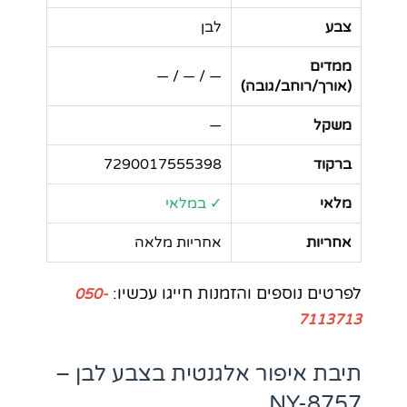
צבע
לבן
ממדים
— / — / —
(אורך/רוחב/גובה)
משקל
—
ברקוד
7290017555398
מלאי
✓ במלאי
אחריות
אחריות מלאה
לפרטים נוספים והזמנות חייגו עכשיו:
050-
7113713
תיבת איפור אלגנטית בצבע לבן –
NY-8757