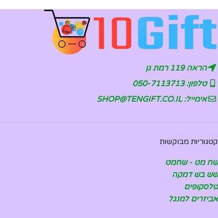
הראה 119 רמת גן
טלפון: 050-7113713
אימייל: SHOP@TENGIFT.CO.IL
קטגוריות מבוקשות
שח מט - שחמט
שש בש דמקה
טלסקופים
אביזרים למנגל