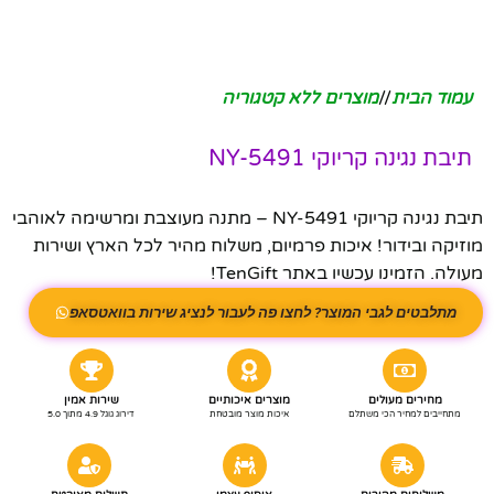
עמוד הבית
/
מוצרים ללא קטגוריה
תיבת נגינה קריוקי NY-5491
תיבת נגינה קריוקי NY-5491 – מתנה מעוצבת ומרשימה לאוהבי
מוזיקה ובידור! איכות פרמיום, משלוח מהיר לכל הארץ ושירות
מעולה. הזמינו עכשיו באתר TenGift!
מתלבטים לגבי המוצר? לחצו פה לעבור לנציג שירות בוואטסאפ
מחירים מעולים
מוצרים איכותיים
שירות אמין
מתחייבים למחיר הכי משתלם
איכות מוצר מובטחת
דירוג גוגל 4.9 מתוך 5.0