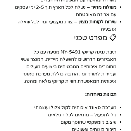
משירה ומוזיקה עם המשפחה והחברים
משלוח מהיר
– נשלח לכל הארץ תוך 2-5 ימי עסקים
עם אריזה מאובטחת
שירות לקוחות מצוין
– צוות מקצועי זמין לכל שאלה
או בעיה
📋 מפרט טכני
תיבת נגינה קריוקי NY-5491 מגיעה עם כל
האביזרים הדרושים להפעלה מיידית. המוצר עשוי
מחומרים איכותיים המבטיחים ביצועים מעולים
ועמידות לאורך זמן. התיבה כוללת מערכת סאונד
איכותית המאפשרת חוויית קריוקי מלאה ומהנה.
תכונות מיוחדות:
מערכת סאונד איכותית לקול צלול ועוצמתי
קל לתפעול – מתאים לכל הגילאים
עיצוב קומפקטי שחוסך מקום
חיבורים נוחים ופשוטים