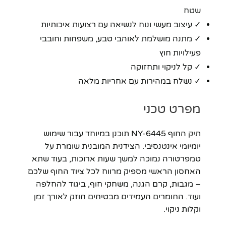
שטח
✓ עיצוב מעשי ונוח לנשיאה עם רצועות איכותיות
✓ מתנה מושלמת לאוהבי טבע, משפחות וחובבי
פעילויות חוץ
✓ קל לניקוי ותחזוקה
✓ נשלח במהירות עם אחריות מלאה
מפרט טכני
תיק החוף NY-6445 תוכנן במיוחד עבור שימוש
יומיומי אינטנסיבי. הצידנית המובנית שומרת על
טמפרטורה נמוכה למשך שעות ארוכות, בעוד שתא
האחסון הראשי מספיק מרווח לכל ציוד החוף שלכם
– מגבות, קרם הגנה, משחקי חוף, ביגוד להחלפה
ועוד. החומרים העמידים מבטיחים חוזק לאורך זמן
וקלות ניקוי.