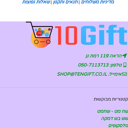
מדיניות משלוחים
|
תנאים ותקנון
|
שאלות נפוצות
הראה 119 רמת גן
טלפון: 050-7113713
אימייל: SHOP@TENGIFT.CO.IL
קטגוריות מבוקשות
שח מט - שחמט
שש בש דמקה
טלסקופים