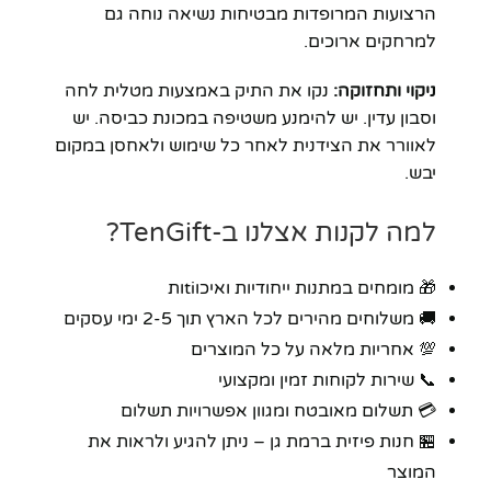
הרצועות המרופדות מבטיחות נשיאה נוחה גם
למרחקים ארוכים.
ניקוי ותחזוקה:
נקו את התיק באמצעות מטלית לחה
וסבון עדין. יש להימנע משטיפה במכונת כביסה. יש
לאוורר את הצידנית לאחר כל שימוש ולאחסן במקום
יבש.
למה לקנות אצלנו ב-TenGift?
🎁 מומחים במתנות ייחודיות ואיכוtiות
🚚 משלוחים מהירים לכל הארץ תוך 2-5 ימי עסקים
💯 אחריות מלאה על כל המוצרים
📞 שירות לקוחות זמין ומקצועי
💳 תשלום מאובטח ומגוון אפשרויות תשלום
🏪 חנות פיזית ברמת גן – ניתן להגיע ולראות את
המוצר