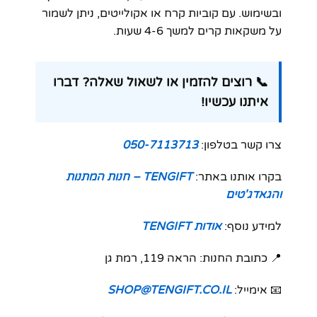
ובשימוש. עם קוביות קרח או אקולייטים, ניתן לשמור
על משקאות קרים למשך 4-6 שעות.
📞 רוצים להזמין או לשאול שאלה? דברו
איתנו עכשיו!
צרו קשר בטלפון:
050-7113713
בקרו אותנו באתר:
TENGIFT – חנות המתנות
והגאדג'טים
למידע נוסף:
אודות TENGIFT
📍 כתובת החנות: הראה 119, רמת גן
📧 אימייל:
SHOP@TENGIFT.CO.IL