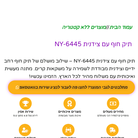
עמוד הבית
/
מוצרים ללא קטגוריה
תיק חוף עם צידנית NY-6445
תיק חוף עם צידנית NY-6445 – שילוב מושלם של תיק חוף רחב
ידיים וצידנית מבודדת לשמירה על משקאות קרים. מתנה מעשית
ואיכותית עם משלוח מהיר לכל הארץ. הזמינו עכשיו!
מתלבטים לגבי המוצר? לחצו פה לעבור לנציג שירות בוואטסאפ
מחירים מעולים
מוצרים איכותיים
שירות אמין
מתחייבים למחיר הכי משתלם
איכות מוצר מובטחת
דירוג גוגל 4.9 מתוך 5.0