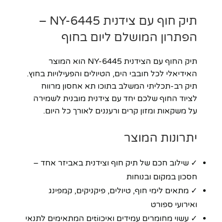
תיק חוף עם צידנית NY-6445 –
הפתרון המושלם ליום בחוף
תיק החוף עם הצידנית NY-6445 הוא המוצר
האידיאלי לכל חובבי הים, הטיולים והפעילויות בחוץ.
תיק רב-תכליתי המשלב בתוכו תא אחסון מרווח
לציוד החוף שלכם יחד עם צידנית מובנית לשמירה
על משקאות ומזון קרים ורעננים לאורך כל היום.
יתרונות המוצר
✓ שילוב חכם של תיק חוף וצידנית באביזר אחד –
חסכון במקום ובנוחות
✓ מתאים לימי חוף, טיולים, פיקניקים, קמפינג
ואירועי ספורט
✓ עשוי מחומרים עמידים ואיכוtiים המתאימים לתנאי