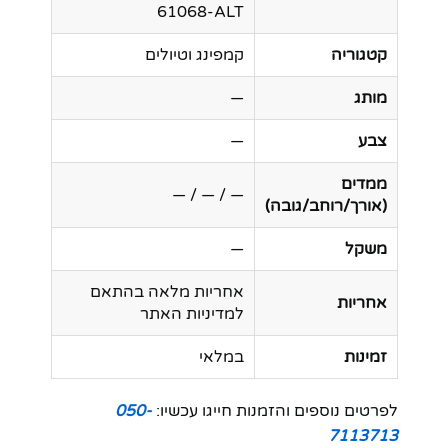
61068-ALT
קטגוריה
קמפינג וטיולים
מותג
—
צבע
—
ממדים
— / — / —
(אורך/רוחב/גובה)
משקל
—
אחריות מלאה בהתאם
אחריות
למדיניות האתר
זמינות
במלאי
לפרטים נוספים והזמנות חייגו עכשיו:
050-
7113713