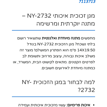
7113713
מגן זכוכית איכותי NY-2732 –
מתנה יוקרתית ומרשימה
מחפשים
מתנה מיוחדת ואלגנטית
שתשאיר רושם
בלתי נשכח? מגן הזכוכית NY-2732 בגודל
14X19.50 ס״מ הוא הפתרון המושלם! מוצר זה
משלב איכות גבוהה, עיצוב מרהיב ותשומת לב
לפרטים הקטנים. מתאים לקישוט הבית, המשרד, או
כמתנה מיוחדת לאירועים חשובים.
למה לבחור במגן הזכוכית NY-
2732?
איכות פרימיום:
עשוי מזכוכית איכותית ועמידה