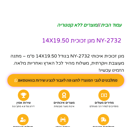
עמוד הבית
/
מוצרים ללא קטגוריה
NY-2732 מגן זכוכית 14X19.50
מגן זכוכית איכותי NY-2732 בגודל 14X19.50 ס״מ – מתנה
מעוצבת ויוקרתית, משלוח מהיר לכל הארץ ואחריות מלאה.
הזמינו עכשיו!
מתלבטים לגבי המוצר? לחצו פה לעבור לנציג שירות בוואטסאפ
מחירים מעולים
מוצרים איכותיים
שירות אמין
מתחייבים למחיר הכי משתלם
איכות מוצר מובטחת
דירוג גוגל 4.9 מתוך 5.0