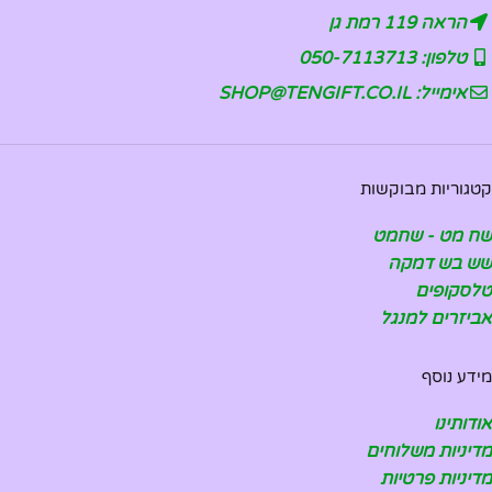
הראה 119 רמת גן
טלפון: 050-7113713
אימייל: SHOP@TENGIFT.CO.IL
קטגוריות מבוקשות
שח מט - שחמט
שש בש דמקה
טלסקופים
אביזרים למנגל
מידע נוסף
אודותינו
מדיניות משלוחים
מדיניות פרטיות