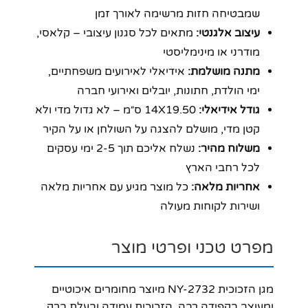
שמבטיחה חזות מרשימה לאורך זמן
עיצוב אלגנטי:
מתאים לכל סגנון עיצובי – קלאסי,
מודרני או מינימליסטי
מתנה מושלמת:
אידיאלי לאירועים משפחתיים,
ימי הולדת, חתונות, יובלים ואירועי חברה
גודל אידיאלי:
14X19.50 ס״מ – לא גדול מדי ולא
קטן מדי, מושלם להצגה על השולחן או על הקיר
משלוח מהיר:
נשלח אליכם תוך 2-5 ימי עסקים
לכל רחבי הארץ
אחריות מלאה:
כל מוצר מגיע עם אחריות מלאה
ושירות לקוחות מעולה
מפרט טכני ופרטי מוצר
מגן הזכוכית NY-2732 מיוצר מחומרים איכוטיים
ומעוצב בקפידה רבה. הזכוכית עמידה ובעלת ברק