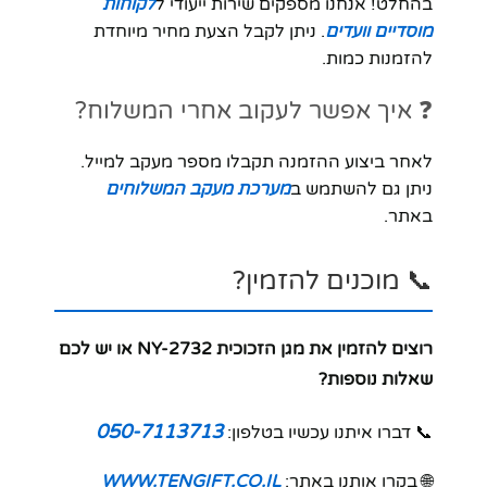
בהחלט! אנחנו מספקים שירות ייעודי ל
לקוחות
מוסדיים וועדים
. ניתן לקבל הצעת מחיר מיוחדת
להזמנות כמות.
❓ איך אפשר לעקוב אחרי המשלוח?
לאחר ביצוע ההזמנה תקבלו מספר מעקב למייל.
ניתן גם להשתמש ב
מערכת מעקב המשלוחים
באתר.
📞 מוכנים להזמין?
רוצים להזמין את מגן הזכוכית NY-2732 או יש לכם
שאלות נוספות?
050-7113713
📞 דברו איתנו עכשיו בטלפון:
🌐 בקרו אותנו באתר:
WWW.TENGIFT.CO.IL