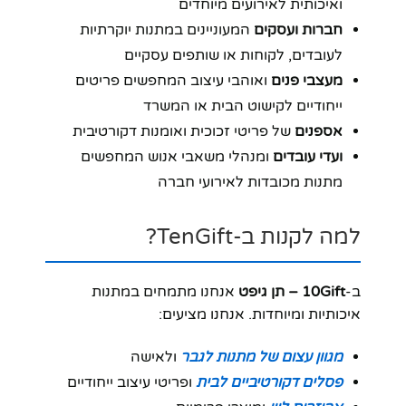
ואיכותית לאירועים מיוחדים
חברות ועסקים
המעוניינים במתנות יוקרתיות
לעובדים, לקוחות או שותפים עסקיים
מעצבי פנים
ואוהבי עיצוב המחפשים פריטים
ייחודיים לקישוט הבית או המשרד
אספנים
של פריטי זכוכית ואומנות דקורטיבית
ועדי עובדים
ומנהלי משאבי אנוש המחפשים
מתנות מכובדות לאירועי חברה
למה לקנות ב-TenGift?
ב-
10Gift – תן גיפט
אנחנו מתמחים במתנות
איכותיות ומיוחדות. אנחנו מציעים:
מגוון עצום של מתנות לגבר
ולאישה
פסלים דקורטיביים לבית
ופריטי עיצוב ייחודיים