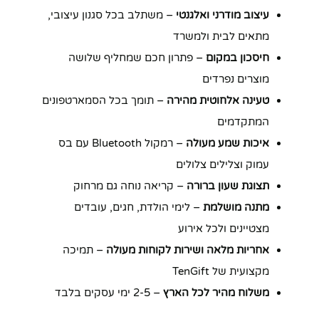
עיצוב מודרני ואלגנטי
– משתלב בכל סגנון עיצובי,
מתאים לבית ולמשרד
חיסכון במקום
– פתרון חכם שמחליף שלושה
מוצרים נפרדים
טעינה אלחוטית מהירה
– תומך בכל הסמארטפונים
המתקדמים
איכות שמע מעולה
– רמקול Bluetooth עם בס
עמוק וצלילים צלולים
תצוגת שעון ברורה
– קריאה נוחה גם מרחוק
מתנה מושלמת
– לימי הולדת, חגים, עובדים
מצטיינים ולכל אירוע
אחריות מלאה ושירות לקוחות מעולה
– תמיכה
מקצועית של TenGift
משלוח מהיר לכל הארץ
– 2-5 ימי עסקים בלבד