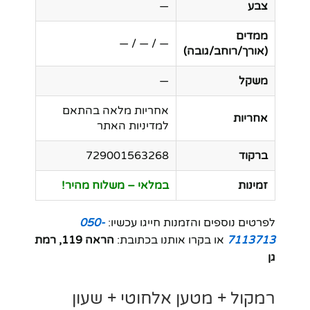
צבע
—
ממדים
— / — / —
(אורך/רוחב/גובה)
משקל
—
אחריות מלאה בהתאם
אחריות
למדיניות האתר
ברקוד
729001563268
זמינות
במלאי – משלוח מהיר!
לפרטים נוספים והזמנות חייגו עכשיו:
050-
7113713
או בקרו אותנו בכתובת:
הראה 119, רמת
גן
רמקול + מטען אלחוטי + שעון