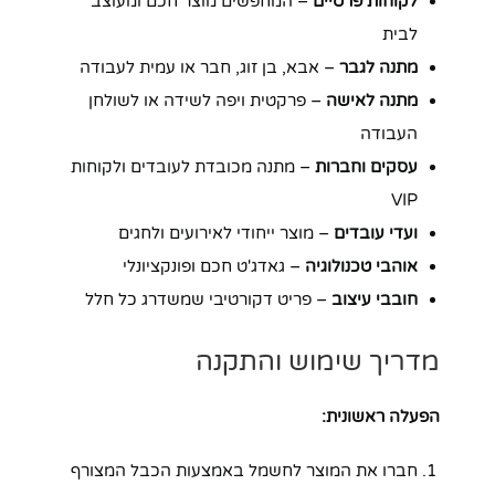
לקוחות פרטיים
– המחפשים מוצר חכם ומעוצב
לבית
מתנה לגבר
– אבא, בן זוג, חבר או עמית לעבודה
מתנה לאישה
– פרקטית ויפה לשידה או לשולחן
העבודה
עסקים וחברות
– מתנה מכובדת לעובדים ולקוחות
VIP
ועדי עובדים
– מוצר ייחודי לאירועים ולחגים
אוהבי טכנולוגיה
– גאדג'ט חכם ופונקציונלי
חובבי עיצוב
– פריט דקורטיבי שמשדרג כל חלל
מדריך שימוש והתקנה
הפעלה ראשונית:
חברו את המוצר לחשמל באמצעות הכבל המצורף