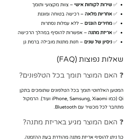
✅
שירות לקוחות אישי
– צוות מקצועי ותומך
✅
אחריות מלאה
– רכישה בטוחה ומוגנת
✅
מחירים הוגנים
– ללא עמלות נסתרות
✅
אריזת מתנה
– אפשרות להוסיף במהלך הרכישה
✅
ניסיון של שנים
– חנות מתנות מובילה ברמת גן
שאלות נפוצות (FAQ)
❓ האם המוצר תומך בכל הטלפונים?
המטען האלחוטי תומך בכל הטלפונים שתומכים בתקן
Qi (כמו iPhone, Samsung, Xiaomi ועוד). הרמקול
מתחבר לכל מכשיר עם Bluetooth.
❓ האם המוצר מגיע באריזת מתנה?
כן! ניתן להוסיף אריזת מתנה מהודרת בעת ההזמנה.