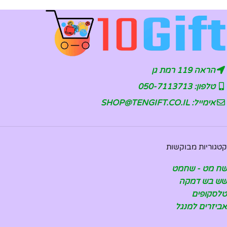
הראה 119 רמת גן
טלפון: 050-7113713
אימייל: SHOP@TENGIFT.CO.IL
קטגוריות מבוקשות
שח מט - שחמט
שש בש דמקה
טלסקופים
אביזרים למנגל