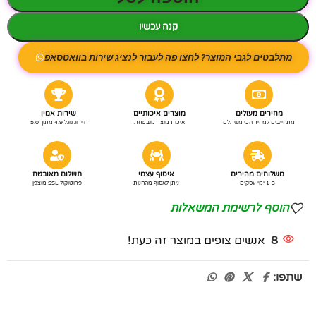
קנה עכשיו
מתלבטים לגבי המוצר? לחצו פה לעבור לנציג שירות בוואטסאפ
מחירים מעולים
מוצרים איכותיים
שירות אמין
מתחייבים למחיר הכי משתלם
איכות מוצר מובטחת
דירוג גוגל 4.9 מתוך 5.0
משלוחים מהירים
איסוף עצמי
תשלום מאובטח
1-3 ימי עסקים
ניתן לאסוף מהחנות
פרוטוקול SSL מוצפן
הוסף לרשימת המשאלות
8
אנשים צופים במוצר זה כעת!
שתפו: