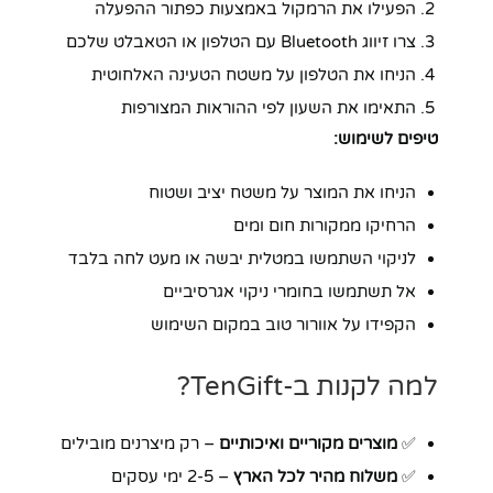
הפעילו את הרמקול באמצעות כפתור ההפעלה
צרו זיווג Bluetooth עם הטלפון או הטאבלט שלכם
הניחו את הטלפון על משטח הטעינה האלחוטית
התאימו את השעון לפי ההוראות המצורפות
טיפים לשימוש:
הניחו את המוצר על משטח יציב ושטוח
הרחיקו ממקורות חום ומים
לניקוי השתמשו במטלית יבשה או מעט לחה בלבד
אל תשתמשו בחומרי ניקוי אגרסיביים
הקפידו על אוורור טוב במקום השימוש
למה לקנות ב-TenGift?
✅
מוצרים מקוריים ואיכותיים
– רק מיצרנים מובילים
✅
משלוח מהיר לכל הארץ
– 2-5 ימי עסקים