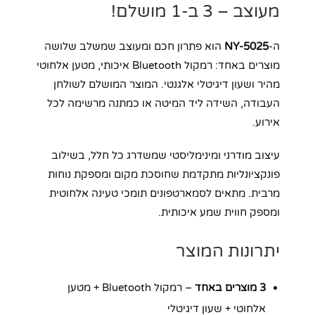
מעוצב – 3 ב-1 מושלם!
ה-
NY-5025
הוא פתרון חכם ומעוצב שמשלב שלושה
מוצרים באחד: רמקול Bluetooth איכותי, מטען אלחוטי
מהיר ושעון דיגיטלי אלגנטי. המוצר המושלם לשולחן
העבודה, השידה ליד המיטה או כמתנה מרשימה לכל
אירוע.
עיצוב מודרני ומינימליסטי שמשדרג כל חלל, בשילוב
פונקציונליות מתקדמת שחוסכת מקום ומספקת נוחות
מרבית. מתאים לסמארטפונים תומכי טעינה אלחוטית
ומספק חווית שמע איכותית.
יתרונות המוצר
3 מוצרים באחד
– רמקול Bluetooth + מטען
אלחוטי + שעון דיגיטלי