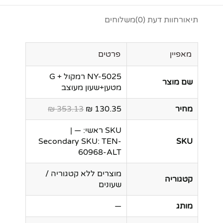
תיאור
חוות דעת (0)
משלוחים
מאפיין
פרטים
NY-5025 רמקול + G
שם מוצר
מטען+שעון מעוצב
מחיר
130.35 ₪
353.13 ₪
SKU ראשי: — |
Secondary SKU: TEN-
SKU
60968-ALT
מוצרים ללא קטגוריה /
קטגוריה
שעונים
מותג
—