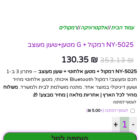
עמוד הבית
/
אלקטרוניקה
/
רמקולים
NY-5025 רמקול + G מטען+שעון מעוצב
130.35
₪
353.13
₪
NY-5025 רמקול + מטען אלחוטי + שעון מעוצב
– פתרון 3 ב-1
חכם ומעוצב! רמקול Bluetooth איכותי, מטען אלחוטי מהיר
ושעון דיגיטלי במוצר אחד. מתנה מושלמת לבית ולמשרד.
משלוח
מהיר לכל הארץ | אחריות מלאה | מחיר מבצע!
🎁
לעטוף למתנה
לעטוף למתנה
(+
5.00
₪
)
+
-
הוספה לסל