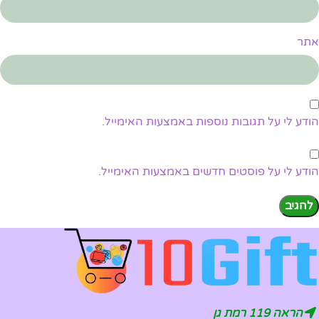
אתר
הודע לי על תגובות נוספות באמצעות האימייל.
הודע לי על פוסטים חדשים באמצעות האימייל.
הראה 119 רמת גן