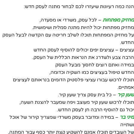
הנה כמה רעיונות שיעזרו לכם לבחור מתנה לעסק חדש:
מחזיק מפתחות
– לכל עסק, משרדי או מסעדה,
מחזיק מפתחות יכול להיות מתנה סמלית ושימושית.
על מחזיק המפתחות תוכלו לשלב חריטה עם הקדשה לבעל העסק
החדש.
עציצים – עציצים יפים יכולים להוסיף לעסק החדש
הרבה צבע ולשדרג את הנראות הכללית של העסק.
במידה ואתם רוצים לחסוך מבעל העסק
החדש טיפול בעציצים כמו השקיה וכדומה,
תוכלו לרכוש עבורו עציצי פלסטיק הדומים בנראותם לעציצים
אמתיים.
שעון קיר
– כל בית עסק צריך שעון קיר.
תוכלו לרכוש שעון קיר מעוצב ויפה שמעבר להצגת השעה,
יכול גם להוסיף הרבה חן לעסק החדש.
מיני בר
– במידה ומדובר בעסק משרדי שמצריך קירור של אוכל
ושתייה
של העובדים תוכלו אמנם להשקיע קצת יותר כסף עבור המתנה,