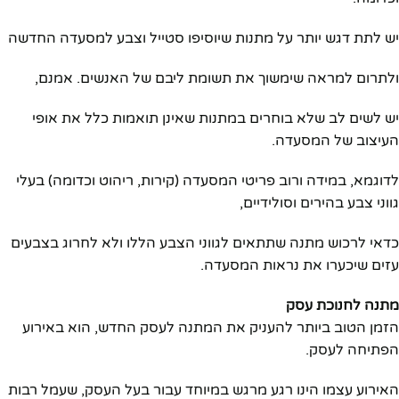
יש לתת דגש יותר על מתנות שיוסיפו סטייל וצבע למסעדה החדשה
ולתרום למראה שימשוך את תשומת ליבם של האנשים. אמנם,
יש לשים לב שלא בוחרים במתנות שאינן תואמות כלל את אופי
העיצוב של המסעדה.
לדוגמא, במידה ורוב פריטי המסעדה (קירות, ריהוט וכדומה) בעלי
גווני צבע בהירים וסולידיים,
כדאי לרכוש מתנה שתתאים לגווני הצבע הללו ולא לחרוג בצבעים
עזים שיכערו את נראות המסעדה.
מתנה לחנוכת עסק
הזמן הטוב ביותר להעניק את המתנה לעסק החדש, הוא באירוע
הפתיחה לעסק.
האירוע עצמו הינו רגע מרגש במיוחד עבור בעל העסק, שעמל רבות