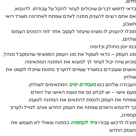
חדש,
כדאי לחפש דברים שיכולים לעזור להקל על עבודתו. לדוגמא,
אם אתם רוצים להעניק מתנה לאדם שפתח לאחרונה משרד רואי
חשבון,
תוכלו להעניק לו משהו שיעזור לעקוב אחר לוח הזמנים העמוס
שלהם,
כמו יומן מחולק וכדומה.
סוג העסק – כדאי לשקול את סוג העסק הספציפי שהמקבל מנהל,
מכיוון שזה יכול לעזור לך למצוא את המתנה המתאימה.
אנשים שעובדים במשרד עשויים להעריך מתנות שיוכלו לקשט את
שולחן
העבודה שלהם כמו
מעמדים יפים
המתאימים לשולחן.
טעם אישי – יש לבחון גם את טעמו האישי של האדם
שפתח את העסק ולנסות להתאים את המתנה לטעמו.
כך לדוגמא והאדם שפתח את העסק החדש אוהב לטייל ולערוך
קמפינג,
תוכלו לרכוש עבורו
ציוד לקמפניג
כמתנה שאולי לא תשמש את
העסק החדש