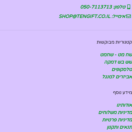
טלפון: 050-7113713
אימייל: SHOP@TENGIFT.CO.IL
קטגוריות מבוקשות
שח מט - שחמט
שש בש דמקה
טלסקופים
אביזרים למנגל
מידע נוסף
אודותינו
מדיניות משלוחים
מדיניות פרטיות
תנאים ותקנון