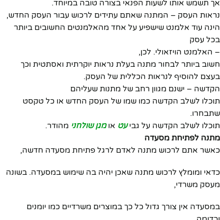
אך תשמש אותו לשעות הפנאי בצורה טובה במיוחד.
נראות העסק – המתנה שאתם עתידים לרכוש עבור העסק החדש,
הינה עוד אלמנט שישפיע על אחד מהאלמנטים החשובים ביותר
בכל עסק
– האלמנט הויזאולי. לכן,
חשוב ביותר לבחור מתנה בעלת נראות יוקרתית ואסתטית וכך
בעצם להוסיף לנראות הכללית של העסק.
הקדשה – ישנם מגוון רחב של מתנות שעליהם
תוכלו לשלב הקדשה כמו שמו של העסק החדש או כל טקסט
שתבחרו.
תוכלו לשלב הקדשה על גבי
עט
או
מגן שולחני
מהודר.
מתנה לפתיחת מסעדה
כאשר אתם לרכוש מתנה לאדם לרגל פתיחת מסעדה חדשה,
כדאי ומומלץ לרכוש מתנה שאכן יהיה בה שימוש במסעדה. בשונה
מעסק משרדי,
במסעדה אין צורך גדול כל כך במוצרים משרדיים כמו יומנים
וכדומה.