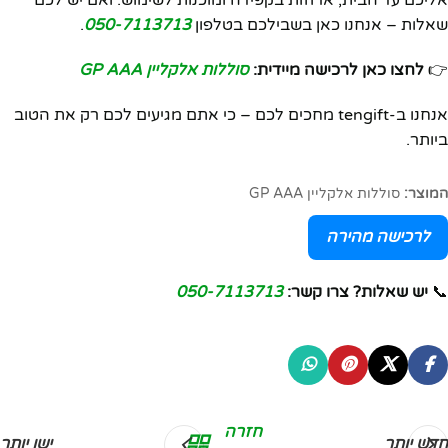
שאלות – אנחנו כאן בשבילכם בטלפון
050-7113713
.
👉
לחצו כאן לרכישה מיידית:
סוללות אלקליין GP AAA
אנחנו ב-tengift מחכים לכם – כי אתם מגיעים לכם רק את הטוב
ביותר.
המוצר:
סוללות אלקליין GP AAA
לרכישה מהירה
📞
יש שאלות? צרו קשר:
050-7113713
חזרה
חדש יותר
ישן יותר