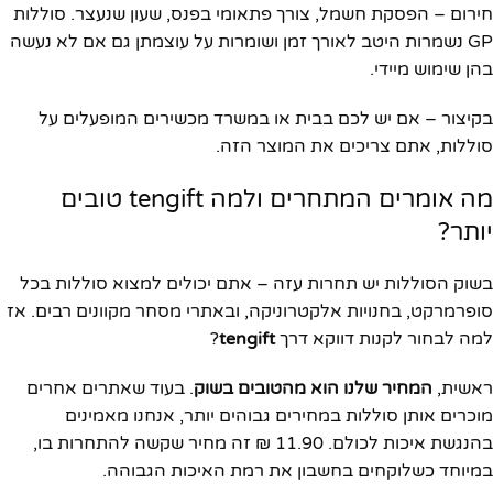
חירום – הפסקת חשמל, צורך פתאומי בפנס, שעון שנעצר. סוללות
GP נשמרות היטב לאורך זמן ושומרות על עוצמתן גם אם לא נעשה
בהן שימוש מיידי.
בקיצור – אם יש לכם בבית או במשרד מכשירים המופעלים על
סוללות, אתם צריכים את המוצר הזה.
מה אומרים המתחרים ולמה tengift טובים
יותר?
בשוק הסוללות יש תחרות עזה – אתם יכולים למצוא סוללות בכל
סופרמרקט, בחנויות אלקטרוניקה, ובאתרי מסחר מקוונים רבים. אז
למה לבחור לקנות דווקא דרך
tengift
?
ראשית,
המחיר שלנו הוא מהטובים בשוק
. בעוד שאתרים אחרים
מוכרים אותן סוללות במחירים גבוהים יותר, אנחנו מאמינים
בהנגשת איכות לכולם. 11.90 ₪ זה מחיר שקשה להתחרות בו,
במיוחד כשלוקחים בחשבון את רמת האיכות הגבוהה.