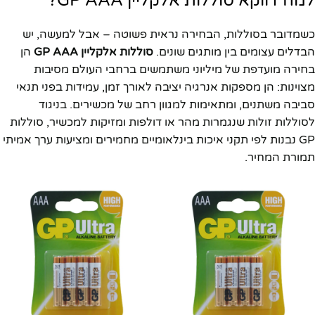
למה דווקא סוללות אלקליין GP AAA?
כשמדובר בסוללות, הבחירה נראית פשוטה – אבל למעשה, יש
הבדלים עצומים בין מותגים שונים.
סוללות אלקליין GP AAA
הן
בחירה מועדפת של מיליוני משתמשים ברחבי העולם מסיבות
מצוינות: הן מספקות אנרגיה יציבה לאורך זמן, עמידות בפני תנאי
סביבה משתנים, ומתאימות למגוון רחב של מכשירים. בניגוד
לסוללות זולות שנגמרות מהר או דולפות ומזיקות למכשיר, סוללות
GP נבנות לפי תקני איכות בינלאומיים מחמירים ומציעות ערך אמיתי
תמורת המחיר.