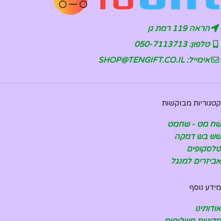
הראה 119 רמת גן
טלפון: 050-7113713
אימייל: SHOP@TENGIFT.CO.IL
קטגוריות מבוקשות
שח מט - שחמט
שש בש דמקה
טלסקופים
אביזרים למנגל
מידע נוסף
אודותינו