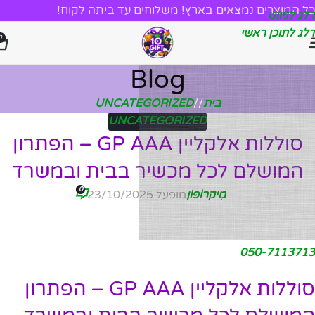
כל המוצרים נמצאים בארץ! משלוחים עד ביתה לקוח!
דלג לניווט
דלג לתוכן ראשי
0
Blog
בית
/
UNCATEGORIZED
UNCATEGORIZED
סוללות אלקליין GP AAA – הפתרון
המושלם לכל מכשיר בבית ובמשרד
0
מִיקרוֹפוֹן
מופעל 23/10/2025
050-7113713
סוללות אלקליין GP AAA – הפתרון