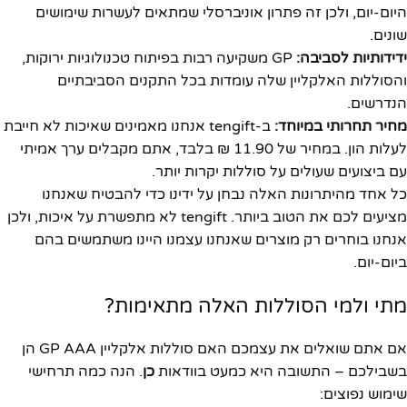
היום-יום, ולכן זה פתרון אוניברסלי שמתאים לעשרות שימושים
שונים.
ידידותיות לסביבה:
GP משקיעה רבות בפיתוח טכנולוגיות ירוקות,
והסוללות האלקליין שלה עומדות בכל התקנים הסביבתיים
הנדרשים.
מחיר תחרותי במיוחד:
ב-tengift אנחנו מאמינים שאיכות לא חייבת
לעלות הון. במחיר של 11.90 ₪ בלבד, אתם מקבלים ערך אמיתי
עם ביצועים שעולים על סוללות יקרות יותר.
כל אחד מהיתרונות האלה נבחן על ידינו כדי להבטיח שאנחנו
מציעים לכם את הטוב ביותר. tengift לא מתפשרת על איכות, ולכן
אנחנו בוחרים רק מוצרים שאנחנו עצמנו היינו משתמשים בהם
ביום-יום.
מתי ולמי הסוללות האלה מתאימות?
אם אתם שואלים את עצמכם האם סוללות אלקליין GP AAA הן
בשבילכם – התשובה היא כמעט בוודאות
כן
. הנה כמה תרחישי
שימוש נפוצים: