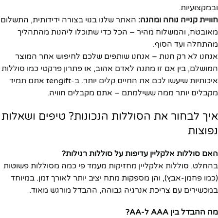
ובמקצועיות.
חוויית קנייה נוחה ומהנה:
האתר שלנו בנוי בצורה ידידותית, התשלום
מאובטח, והמשלוח מהיר – הכל כדי שתוכלו ליהנות מהתהליך
מהתחלה ועד הסוף.
אנחנו לא רק חנות – אנחנו שותפים שלכם לחיפוש אחר המוצר
המושלם, בין אם זו מתנה לאדם אהוב, או פתרון פרקטי כמו סוללות
איכותיות שיעשו לכם את החיים קלים יותר. ב-tengift אתם תמיד
מקבלים יותר ממה ששילמתם – אתם מקבלים חוויה.
איך לבחור את הסוללות הנכונות? טיפים ושאלות
נפוצות
האם סוללות אלקליין עדיפות על סוללות רגילות?
בהחלט. סוללות אלקליין מחזיקות מעמד פי כמה מסוללות פשוטות
(כמו פחמן-אבץ), והן מספקות מתח יציב יותר לאורך זמן. במיוחד
במכשירים עם צריכת אנרגיה גבוהה, ההבדל מורגש מאוד.
מה ההבדל בין AAA ל-AA?