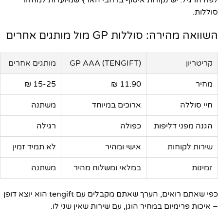
סוללות.
השוואה מהירה: סוללות GP מול מותגים אחרים
קריטריון
GP AAA (TENGIFT)
מותגים אחרים
מחיר
11.90 ₪
15-25 ₪
חיי סוללה
ארוכים במיוחד
משתנה
הגנה מפני דליפות
כפולה
רגילה
שירות לקוחות
אישי ומהיר
לא תמיד זמין
זמינות
במלאי ומשלוח מהיר
משתנה
כפי שאתם רואים, הערך שאתם מקבלים עם tengift הוא יוצא דופן
– איכות פרימיום במחיר הוגן, עם שירות שאין שני לו.