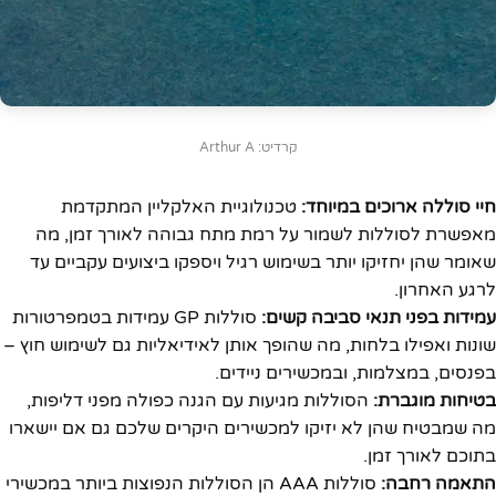
קרדיט: Arthur A
חיי סוללה ארוכים במיוחד:
טכנולוגיית האלקליין המתקדמת
מאפשרת לסוללות לשמור על רמת מתח גבוהה לאורך זמן, מה
שאומר שהן יחזיקו יותר בשימוש רגיל ויספקו ביצועים עקביים עד
לרגע האחרון.
עמידות בפני תנאי סביבה קשים:
סוללות GP עמידות בטמפרטורות
שונות ואפילו בלחות, מה שהופך אותן לאידיאליות גם לשימוש חוץ –
בפנסים, במצלמות, ובמכשירים ניידים.
בטיחות מוגברת:
הסוללות מגיעות עם הגנה כפולה מפני דליפות,
מה שמבטיח שהן לא יזיקו למכשירים היקרים שלכם גם אם יישארו
בתוכם לאורך זמן.
התאמה רחבה:
סוללות AAA הן הסוללות הנפוצות ביותר במכשירי