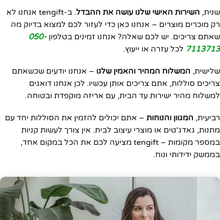
שנית,
השירות האישי שלנו עושה את ההבדל
. ב-tengift אנחנו לא
רק מוכרים מוצרים – אנחנו כאן כדי לעזור לכם למצוא בדיוק מה
שאתם צריכים. יש לכם שאלה? אנחנו זמינים בטלפון
050-
7113713
לכל עזרה או ייעוץ.
שלישית,
המשלוח המהיר והאמין שלנו
– אנחנו יודעים שכשאתם
צריכים סוללות, אתם צריכים אותן עכשיו. לכן אנחנו דואגים
למשלוח מהיר ישירות עד הבית, עם אריזה מוקפדת ובטוחה.
רביעית,
המגוון והנוחות
– אתם יכולים להזמין את הסוללות יחד עם
מתנות, גאדג'טים או מוצרי עיצוב לבית. אין צורך לעשות קניות
במספר מקומות – tengift מציעה לכם את הכל במקום אחד,
בממשק ידידותי ונוח.