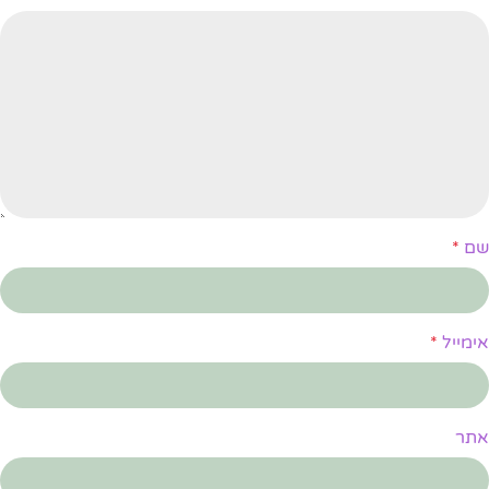
שם
*
אימייל
*
אתר