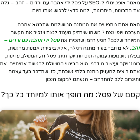
מאמר אופטימלי ל-SEO על פסל ידי אהבה עם ורדים – זהב – גלה
את התכונות, היתרונות, ולמה כדאי לרכוש אותו היום.
האם אתם מחפשים את המתנה המושלמת שתבטא אהבה,
הערכה ויופי נצחי? משהו שיחזיק מעמד לנצח ויזכיר את הקשר
המיוחד שלכם? הגיע הזמן שתכירו את
פסל ידי אהבה עם ורדים –
זהב
. לא מדובר בעוד מתנה רגילה, אלא ביצירת אמנות מרגשת,
בעלת משמעות עמוקה ונוכחות יוקרתית. פסל זה, המשלב עדינות,
רומנטיקה ועיצוב מודרני, הוא הביטוי המושלם לרגשות אמיתיים. אם
אתם רוצים להעניק מתנה בלתי נשכחת, כזו שתדבר בעד עצמה
ותיגרום ללב להתרחב – הגעתם למקום הנכון.
קסם של פסל: מה הופך אותו למיוחד כל כך?