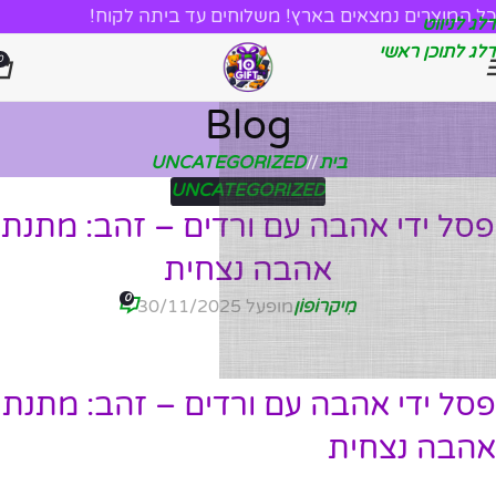
כל המוצרים נמצאים בארץ! משלוחים עד ביתה לקוח!
דלג לניווט
דלג לתוכן ראשי
0
Blog
בית
/
UNCATEGORIZED
UNCATEGORIZED
פסל ידי אהבה עם ורדים – זהב: מתנת
אהבה נצחית
0
מִיקרוֹפוֹן
מופעל 30/11/2025
פסל ידי אהבה עם ורדים – זהב: מתנת
אהבה נצחית