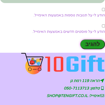
הודע לי על תגובות נוספות באמצעות האימייל.
הודע לי על פוסטים חדשים באמצעות האימייל.
הראה 119 רמת גן
טלפון: 050-7113713
אימייל: SHOP@TENGIFT.CO.IL