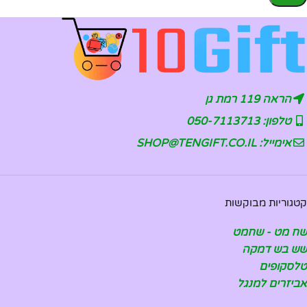
הראה 119 רמת גן
טלפון: 050-7113713
אימייל: SHOP@TENGIFT.CO.IL
קטגוריות מבוקשות
שח מט - שחמט
שש בש דמקה
טלסקופים
אביזרים למנגל