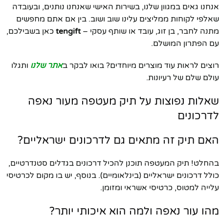
אנחנו גאים במגוון שלנו, בשירות האישי שאנחנו נותנים, ובעובדה
שאלפי לקוחות ממליצים עלינו שוב ושוב. בין אם אתם מחפשים
מתנה לחבר, בן זוג, עובד או שותף עסקי –
tengift
כאן בשבילכם,
עם הפתרון המושלם.
רוצים לראות עוד מוצרים מיוחדים? בואו לבקר ב
אתר שלנו
ותגלו
עולם שלם של רעיונות.
שאלות נפוצות על תיק מעטפה מעור נאפה
לדרכונים
האם תיק זה מתאים גם לדרכונים ישראליים?
בהחלט! תיק המעטפה תוכנן להכיל דרכונים בגדלים סטנדרטיים,
כולל דרכונים ישראליים (בינלאומיים). בנוסף, יש בו מקום לכרטיסי
עלייה למטוס, כרטיסי אשראי ומזומן.
מהו עור נאפה ולמה הוא איכותי יותר?