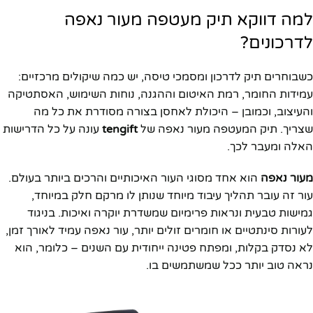
למה דווקא תיק מעטפה מעור נאפה
לדרכונים?
כשבוחרים תיק לדרכון ומסמכי טיסה, יש כמה שיקולים מרכזיים:
עמידות החומר, רמת האיטום וההגנה, נוחות השימוש, האסתטיקה
והעיצוב, וכמובן – היכולת לאחסן בצורה מסודרת את כל מה
שצריך. תיק המעטפה מעור נאפה של
tengift
עונה על כל הדרישות
האלה ומעבר לכך.
מעור נאפה
הוא אחד מסוגי העור האיכותיים והרכים ביותר בעולם.
עור זה עובר תהליך עיבוד מיוחד שנותן לו מרקם חלק במיוחד,
גמישות טבעית ונראות פרימיום שמשדרת יוקרה ואיכות. בניגוד
לעורות סינתטיים או חומרים זולים יותר, עור נאפה עמיד לאורך זמן,
לא נסדק בקלות, ומפתח פטינה ייחודית עם השנים – כלומר, הוא
נראה טוב יותר ככל שמשתמשים בו.