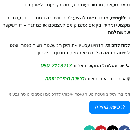
נראה מעולה, מרגיש נעים ביד, ומחזיק מעמד לאורך שנים.
ב־
tengift
, אנחנו גאים להציע לכם מוצר זה במחיר הוגן, עם שירות
מקצועי ומהיר. בין אם אתם קונים לעצמכם או כמתנה – זו השקעה
שמשתלמת.
למה לחכות?
הזמינו עכשיו את תיק המעטפה מעור נאפה, וצאו
לטיסה הבאה שלכם מאורגנים, בסגנון ובביטחון.
📞 יש שאלות? התקשרו אלינו:
050-7113713
🌐 או בקרו באתר שלנו ל
רכישה מהירה ונוחה
המוצר:
תיק מעטפה מעור נאפה איכותי לדרכונים ומסמכי טיסה גבעוני
לרכישה מהירה