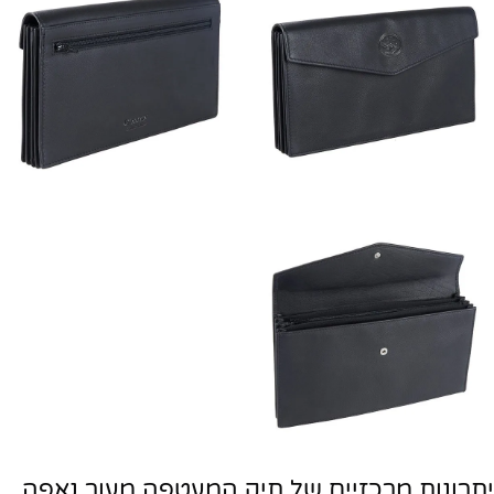
יתרונות מרכזיים של תיק המעטפה מעור נאפה