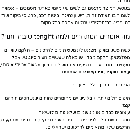
מחווה.
בנוסף, המוצר מתאים גם לשימוש יומיומי כארנק מסמכים – אפשר
לשמור בו תעודת זהות, רישיון נהיגה, ביטוח רכב, כרטיסי ביקור ועוד.
זהו פריט רב־תכליתי שמלווה אתכם בכל מקום.
מה אומרים המתחרים ולמה tengift טובה יותר?
כשחיפשנו בשוק, מצאנו לא מעט תיקים לדרכונים – חלקם עשויים
מפלסטיק, חלקם מבד, ויש כאלה שעשויים מעור סינטטי. אבל
מעטים מהם באמת מציעים את השילוב הנכון של
עור אמיתי איכותי,
עיצוב מוקפד, ופונקציונליות אמיתית
.
המתחרים בדרך כלל מציעים:
תיקים זולים יותר, אבל עשויים מחומרים נחותים שנשחקים תוך זמן
קצר.
עיצובים כבדים או מגושמים שלא נוחים לנשיאה.
חוסר תשומת לב לפרטים – תפרים שמתפרקים, רוכסנים שנתקעים,
חריצים שלא מתאימים לדרכונים ישראליים.