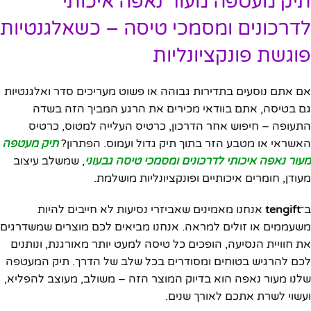
תיק מעטפה מעור נאפה איכותי
לדרכונים ומסמכי טיסה – כשאלגנטיות
פוגשת פונקציונליות
אם אתם נוסעים בתדירות גבוהה או פשוט מעריכים סדר ואלגנטיות
גם בטיסה, אתם בוודאי מכירים את הרגע המביך הזה בשדה
התעופה – חיפוש אחר הדרכון, כרטיס העלייה למטוס, כרטיס
האשראי או מטבע הזר בתוך תיק גדול ועמוס. הפתרון?
תיק מעטפה
מעור נאפה איכותי לדרכונים ומסמכי טיסה גבעוני
, שמשלב עיצוב
מעודן, חומרים איכותיים ופונקציונליות מושלמת.
ב־
tengift
אנחנו מאמינים שאביזרי נסיעות לא חייבים להיות
משעממים או זולים למראה. אנחנו מביאים לכם מוצרים שמשדרגים
את חוויית הנסיעה, הופכים כל טיסה למעט יותר מאורגנת, ונותנים
לכם להרגיש בטוחים ומסודרים בכל שלב של הדרך. תיק המעטפה
שלנו מעור נאפה הוא בדיוק המוצר הזה – משולב, מעוצב להפליא,
ועשוי לשרת אתכם לאורך שנים.