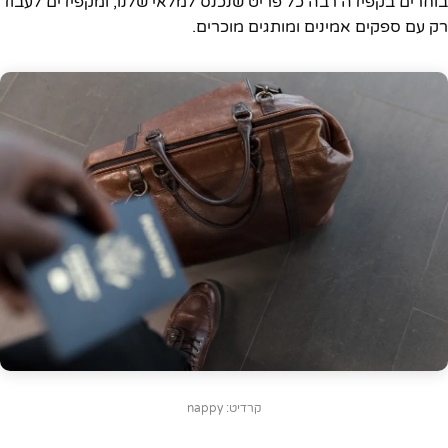
בוחרים בקפידה רבה כל פריט שנכנס למלאי שלנו, ומקפידים לעבוד
רק עם ספקים אמינים ומותגים מוכרים.
קרדיט: nappy