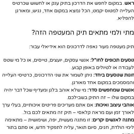
ראש
. במקום לחפש את הדרכון בתיק ענק או לחשוש שכרטיס
העלייה למטוס יקמט, הכל נמצא במקום אחד, נגיש, ומאורגן
להפליא.
מתי ולמי מתאים תיק המעטפה הזה?
תיק מעטפה מעור נאפה לדרכונים הוא אידיאלי עבור:
נוסעים תכופים לחו"ל:
אנשי עסקים, יועצים, טייסים, או כל מי שטס
לעבודה או לטיולים באופן קבוע.
זוגות שנוסעים ביחד:
ניתן לשמור את שני הדרכונים, כרטיסי העלייה
והמסמכים במקום אחד מאורגן.
אנשים שמחפשים סדר:
מי שלא אוהב בלגן ומעדיף שכל דבר יהיה
במקום שלו – זה התיק בשבילכם.
אוהבי עיצוב ואיכות:
אם אתם מעריכים פריטים איכותיים, בעלי ערך
לאורך זמן ועם מראה קלאסי – תיק זה מתאים לכם בול.
מתנה לאנשים יקרים:
זו מתנה מעשית, יפה, ושימושית – מתאימה
לימי הולדת, חגים, סיום תואר, עליה לתפקיד חדש, או סתם בתור